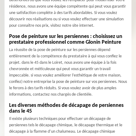
détériorées ou que vous voulez les remplacer pour moderniser votre
résidence, nous avons une équipe compétente qui peut vous garantir
une satisfaction complète à des tarifs abordables. Si vous voulez
découvrir nos réalisations ou si vous voulez effectuer une simulation
pour connaître nos prix, visitez notre site internet.
Pose de peinture sur les persiennes : choisissez un
prestataire professionnel comme Glonin Peinture
La réussite de la pose de peinture sur les persiennes dépend
entièrement de la compétence du prestataire à qui vous confiez le
projet. dans le 45 dans le Loiret, nous avons une équipe à la fois
chevronnée et méticuleuse qui peut vous garantir un travail
impeccable. si vous voulez améliorer l’esthétique de votre maison,
confiez) notre entreprise la pose de peinture sur vos persiennes. Nous
le ferons à des tarifs réduits. Si vous voulez avoir de plus amples
informations, contactez nos chargés de clientèle.
Les diverses méthodes de décapage de persiennes
dans le 45
Il existe plusieurs techniques pour effectuer un décapage de
persiennes tels le décapage chimique, le décapage thermique et le
décapage à la flamme d’un chalumeau. Le décapage chimique