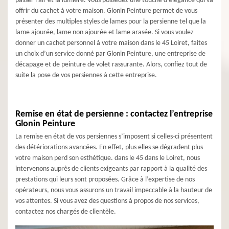
passer l’air et la lumière. Vous possédez une touche d’élégance qui va
offrir du cachet à votre maison. Glonin Peinture permet de vous
présenter des multiples styles de lames pour la persienne tel que la
lame ajourée, lame non ajourée et lame arasée. Si vous voulez
donner un cachet personnel à votre maison dans le 45 Loiret, faites
un choix d’un service donné par Glonin Peinture, une entreprise de
décapage et de peinture de volet rassurante. Alors, confiez tout de
suite la pose de vos persiennes à cette entreprise.
Remise en état de persienne : contactez l’entreprise
Glonin Peinture
La remise en état de vos persiennes s’imposent si celles-ci présentent
des détériorations avancées. En effet, plus elles se dégradent plus
votre maison perd son esthétique. dans le 45 dans le Loiret, nous
intervenons auprès de clients exigeants par rapport à la qualité des
prestations qui leurs sont proposées. Grâce à l’expertise de nos
opérateurs, nous vous assurons un travail impeccable à la hauteur de
vos attentes. Si vous avez des questions à propos de nos services,
contactez nos chargés de clientèle.