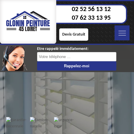
02 52 56 13 12
07 62 33 13 95
Devis Gratuit
Etre rappelé immédiatement: