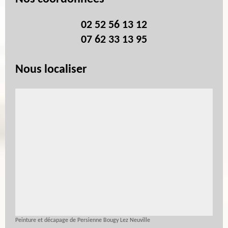
02 52 56 13 12
07 62 33 13 95
Nous localiser
Peinture et décapage de Persienne Bougy Lez Neuville