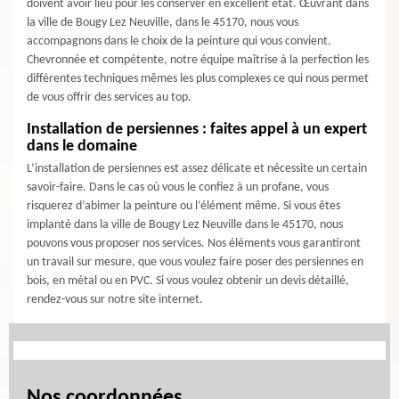
doivent avoir lieu pour les conserver en excellent état. Œuvrant dans
la ville de Bougy Lez Neuville, dans le 45170, nous vous
accompagnons dans le choix de la peinture qui vous convient.
Chevronnée et compétente, notre équipe maîtrise à la perfection les
différentes techniques mêmes les plus complexes ce qui nous permet
de vous offrir des services au top.
Installation de persiennes : faites appel à un expert
dans le domaine
L’installation de persiennes est assez délicate et nécessite un certain
savoir-faire. Dans le cas où vous le confiez à un profane, vous
risquerez d’abimer la peinture ou l’élément même. Si vous êtes
implanté dans la ville de Bougy Lez Neuville dans le 45170, nous
pouvons vous proposer nos services. Nos éléments vous garantiront
un travail sur mesure, que vous voulez faire poser des persiennes en
bois, en métal ou en PVC. Si vous voulez obtenir un devis détaillé,
rendez-vous sur notre site internet.
Nos coordonnées