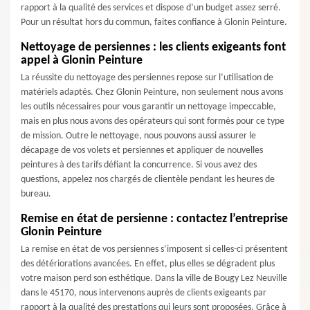
rapport à la qualité des services et dispose d’un budget assez serré.
Pour un résultat hors du commun, faites confiance à Glonin Peinture.
Nettoyage de persiennes : les clients exigeants font
appel à Glonin Peinture
La réussite du nettoyage des persiennes repose sur l’utilisation de
matériels adaptés. Chez Glonin Peinture, non seulement nous avons
les outils nécessaires pour vous garantir un nettoyage impeccable,
mais en plus nous avons des opérateurs qui sont formés pour ce type
de mission. Outre le nettoyage, nous pouvons aussi assurer le
décapage de vos volets et persiennes et appliquer de nouvelles
peintures à des tarifs défiant la concurrence. Si vous avez des
questions, appelez nos chargés de clientèle pendant les heures de
bureau.
Remise en état de persienne : contactez l’entreprise
Glonin Peinture
La remise en état de vos persiennes s’imposent si celles-ci présentent
des détériorations avancées. En effet, plus elles se dégradent plus
votre maison perd son esthétique. Dans la ville de Bougy Lez Neuville
dans le 45170, nous intervenons auprès de clients exigeants par
rapport à la qualité des prestations qui leurs sont proposées. Grâce à