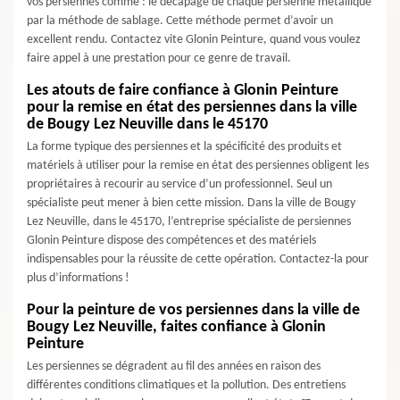
vos persiennes comme : le décapage de chaque persienne métallique
par la méthode de sablage. Cette méthode permet d’avoir un
excellent rendu. Contactez vite Glonin Peinture, quand vous voulez
faire appel à une prestation pour ce genre de travail.
Les atouts de faire confiance à Glonin Peinture
pour la remise en état des persiennes dans la ville
de Bougy Lez Neuville dans le 45170
La forme typique des persiennes et la spécificité des produits et
matériels à utiliser pour la remise en état des persiennes obligent les
propriétaires à recourir au service d’un professionnel. Seul un
spécialiste peut mener à bien cette mission. Dans la ville de Bougy
Lez Neuville, dans le 45170, l’entreprise spécialiste de persiennes
Glonin Peinture dispose des compétences et des matériels
indispensables pour la réussite de cette opération. Contactez-la pour
plus d’informations !
Pour la peinture de vos persiennes dans la ville de
Bougy Lez Neuville, faites confiance à Glonin
Peinture
Les persiennes se dégradent au fil des années en raison des
différentes conditions climatiques et la pollution. Des entretiens