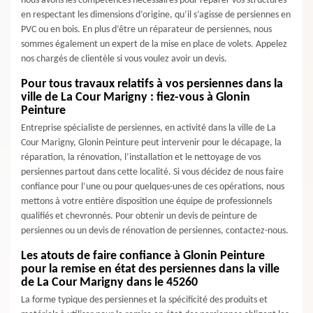
nous avons les compétences nécessaires pour réparer vos structures
en respectant les dimensions d’origine, qu’il s’agisse de persiennes en
PVC ou en bois. En plus d’être un réparateur de persiennes, nous
sommes également un expert de la mise en place de volets. Appelez
nos chargés de clientèle si vous voulez avoir un devis.
Pour tous travaux relatifs à vos persiennes dans la
ville de La Cour Marigny : fiez-vous à Glonin
Peinture
Entreprise spécialiste de persiennes, en activité dans la ville de La
Cour Marigny, Glonin Peinture peut intervenir pour le décapage, la
réparation, la rénovation, l’installation et le nettoyage de vos
persiennes partout dans cette localité. Si vous décidez de nous faire
confiance pour l’une ou pour quelques-unes de ces opérations, nous
mettons à votre entière disposition une équipe de professionnels
qualifiés et chevronnés. Pour obtenir un devis de peinture de
persiennes ou un devis de rénovation de persiennes, contactez-nous.
Les atouts de faire confiance à Glonin Peinture
pour la remise en état des persiennes dans la ville
de La Cour Marigny dans le 45260
La forme typique des persiennes et la spécificité des produits et