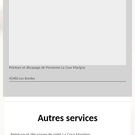
Peinture et décapage de Persienne La Cour Marigny
45460 Les Bordes
Autres services
Peinture et décapage de volet La Cour Marigny