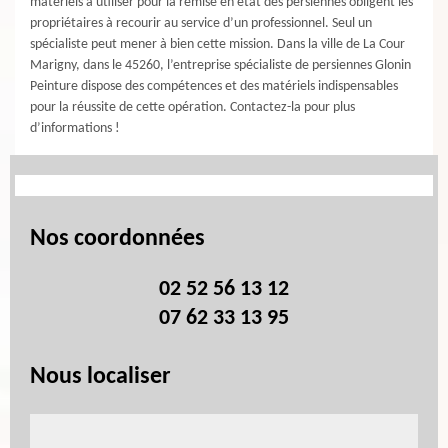
matériels à utiliser pour la remise en état des persiennes obligent les
propriétaires à recourir au service d’un professionnel. Seul un
spécialiste peut mener à bien cette mission. Dans la ville de La Cour
Marigny, dans le 45260, l’entreprise spécialiste de persiennes Glonin
Peinture dispose des compétences et des matériels indispensables
pour la réussite de cette opération. Contactez-la pour plus
d’informations !
Nos coordonnées
02 52 56 13 12
07 62 33 13 95
Nous localiser