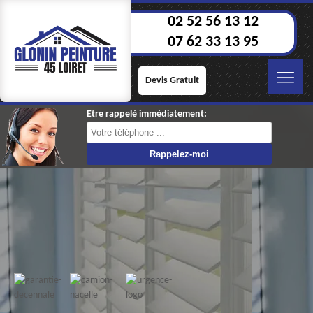
02 52 56 13 12
07 62 33 13 95
Devis Gratuit
Etre rappelé immédiatement: