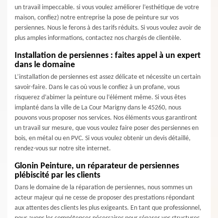
un travail impeccable. si vous voulez améliorer l’esthétique de votre
maison, confiez) notre entreprise la pose de peinture sur vos
persiennes. Nous le ferons à des tarifs réduits. Si vous voulez avoir de
plus amples informations, contactez nos chargés de clientèle.
Installation de persiennes : faites appel à un expert
dans le domaine
L’installation de persiennes est assez délicate et nécessite un certain
savoir-faire. Dans le cas où vous le confiez à un profane, vous
risquerez d’abimer la peinture ou l’élément même. Si vous êtes
implanté dans la ville de La Cour Marigny dans le 45260, nous
pouvons vous proposer nos services. Nos éléments vous garantiront
un travail sur mesure, que vous voulez faire poser des persiennes en
bois, en métal ou en PVC. Si vous voulez obtenir un devis détaillé,
rendez-vous sur notre site internet.
Glonin Peinture, un réparateur de persiennes
plébiscité par les clients
Dans le domaine de la réparation de persiennes, nous sommes un
acteur majeur qui ne cesse de proposer des prestations répondant
aux attentes des clients les plus exigeants. En tant que professionnel,