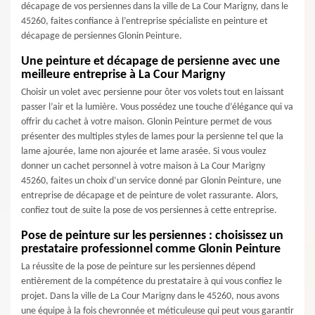
décapage de vos persiennes dans la ville de La Cour Marigny, dans le
45260, faites confiance à l’entreprise spécialiste en peinture et
décapage de persiennes Glonin Peinture.
Une peinture et décapage de persienne avec une
meilleure entreprise à La Cour Marigny
Choisir un volet avec persienne pour ôter vos volets tout en laissant
passer l’air et la lumière. Vous possédez une touche d’élégance qui va
offrir du cachet à votre maison. Glonin Peinture permet de vous
présenter des multiples styles de lames pour la persienne tel que la
lame ajourée, lame non ajourée et lame arasée. Si vous voulez
donner un cachet personnel à votre maison à La Cour Marigny
45260, faites un choix d’un service donné par Glonin Peinture, une
entreprise de décapage et de peinture de volet rassurante. Alors,
confiez tout de suite la pose de vos persiennes à cette entreprise.
Pose de peinture sur les persiennes : choisissez un
prestataire professionnel comme Glonin Peinture
La réussite de la pose de peinture sur les persiennes dépend
entièrement de la compétence du prestataire à qui vous confiez le
projet. Dans la ville de La Cour Marigny dans le 45260, nous avons
une équipe à la fois chevronnée et méticuleuse qui peut vous garantir