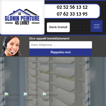
02 52 56 13 12
07 62 33 13 95
Devis Gratuit
Etre rappelé immédiatement: