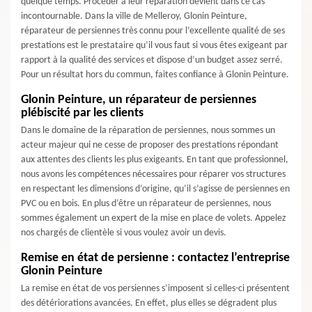
quelque temps. Procéder à leur réparation devient dans ce cas
incontournable. Dans la ville de Melleroy, Glonin Peinture,
réparateur de persiennes très connu pour l’excellente qualité de ses
prestations est le prestataire qu’il vous faut si vous êtes exigeant par
rapport à la qualité des services et dispose d’un budget assez serré.
Pour un résultat hors du commun, faites confiance à Glonin Peinture.
Glonin Peinture, un réparateur de persiennes
plébiscité par les clients
Dans le domaine de la réparation de persiennes, nous sommes un
acteur majeur qui ne cesse de proposer des prestations répondant
aux attentes des clients les plus exigeants. En tant que professionnel,
nous avons les compétences nécessaires pour réparer vos structures
en respectant les dimensions d’origine, qu’il s’agisse de persiennes en
PVC ou en bois. En plus d’être un réparateur de persiennes, nous
sommes également un expert de la mise en place de volets. Appelez
nos chargés de clientèle si vous voulez avoir un devis.
Remise en état de persienne : contactez l’entreprise
Glonin Peinture
La remise en état de vos persiennes s’imposent si celles-ci présentent
des détériorations avancées. En effet, plus elles se dégradent plus