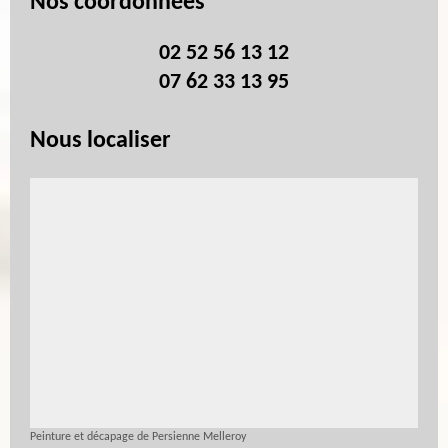
Nos coordonnées
02 52 56 13 12
07 62 33 13 95
Nous localiser
Peinture et décapage de Persienne Melleroy