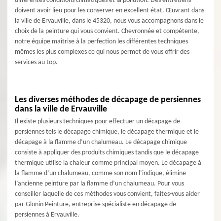
différentes conditions climatiques et la pollution. Des entretiens
doivent avoir lieu pour les conserver en excellent état. Œuvrant dans
la ville de Ervauville, dans le 45320, nous vous accompagnons dans le
choix de la peinture qui vous convient. Chevronnée et compétente,
notre équipe maîtrise à la perfection les différentes techniques
mêmes les plus complexes ce qui nous permet de vous offrir des
services au top.
Les diverses méthodes de décapage de persiennes
dans la ville de Ervauville
Il existe plusieurs techniques pour effectuer un décapage de
persiennes tels le décapage chimique, le décapage thermique et le
décapage à la flamme d’un chalumeau. Le décapage chimique
consiste à appliquer des produits chimiques tandis que le décapage
thermique utilise la chaleur comme principal moyen. Le décapage à
la flamme d’un chalumeau, comme son nom l’indique, élimine
l’ancienne peinture par la flamme d’un chalumeau. Pour vous
conseiller laquelle de ces méthodes vous convient, faites-vous aider
par Glonin Peinture, entreprise spécialiste en décapage de
persiennes à Ervauville.