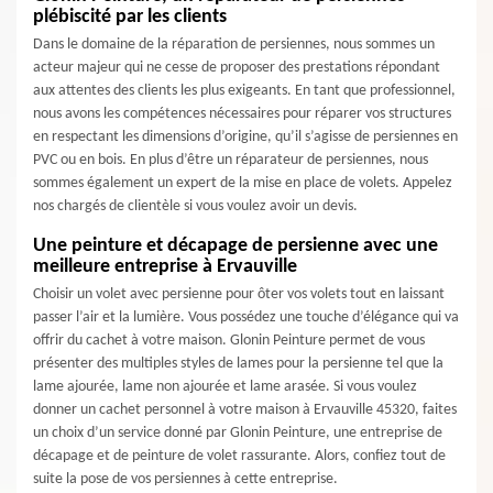
plébiscité par les clients
Dans le domaine de la réparation de persiennes, nous sommes un
acteur majeur qui ne cesse de proposer des prestations répondant
aux attentes des clients les plus exigeants. En tant que professionnel,
nous avons les compétences nécessaires pour réparer vos structures
en respectant les dimensions d’origine, qu’il s’agisse de persiennes en
PVC ou en bois. En plus d’être un réparateur de persiennes, nous
sommes également un expert de la mise en place de volets. Appelez
nos chargés de clientèle si vous voulez avoir un devis.
Une peinture et décapage de persienne avec une
meilleure entreprise à Ervauville
Choisir un volet avec persienne pour ôter vos volets tout en laissant
passer l’air et la lumière. Vous possédez une touche d’élégance qui va
offrir du cachet à votre maison. Glonin Peinture permet de vous
présenter des multiples styles de lames pour la persienne tel que la
lame ajourée, lame non ajourée et lame arasée. Si vous voulez
donner un cachet personnel à votre maison à Ervauville 45320, faites
un choix d’un service donné par Glonin Peinture, une entreprise de
décapage et de peinture de volet rassurante. Alors, confiez tout de
suite la pose de vos persiennes à cette entreprise.