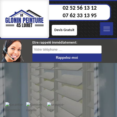
02 52 56 13 12
07 62 33 13 95
Devis Gratuit
Etre rappelé immédiatement: