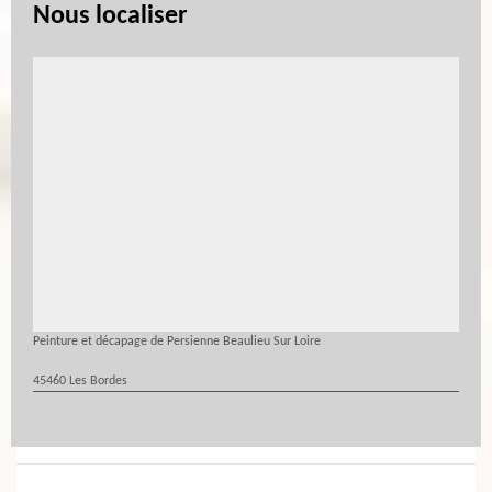
Nous localiser
Peinture et décapage de Persienne Beaulieu Sur Loire
45460 Les Bordes