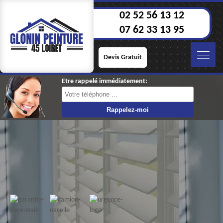
02 52 56 13 12
07 62 33 13 95
Devis Gratuit
Etre rappelé immédiatement: