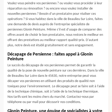
Voulez-vous peindre vos persiennes ? ou voulez-vous procéder à leur
réparation ou rénovation ? ou encore vous voulez installer de
nouvelles persiennes ? Besoin d’un prestataire pour réaliser ces
opérations ? Si vous habitez dans la ville de Beaulieu Sur Loire, faites
une demande de devis auprès de l’entreprise spécialiste de
persiennes Glonin Peinture. Même s’il est d’usage de comparer des
offres avant de choisir le bon prestataire, nous restons le meilleur en
offrant des prestations au meilleur rapport qualité-prix. D’autant
plus, notre devis est établi gratuitement et sans engagement.
Décapage de Persienne : faites appel à Glonin
Peinture
Le succès du décapage de vos persiennes permet de garantir la
qualité de la pose de nouvelle peinture sur ces dernières. Dans la ville
de Beaulieu Sur Loire dans le 45630, notre entreprise peut vous
décaper vos persiennes en utilisant des produits de qualité non
toxiques pour l’environnement. Le décapage peut se faire soit à l’aide
de la technique chimique, soit à l’aide de la technique thermique.
Nos tarifs sont les moins chers du marché. Contactez-nous par
téléphone ou par mail pour découvrir nos conditions.
Glonin Peinture, une équipe de spécialistes à votre