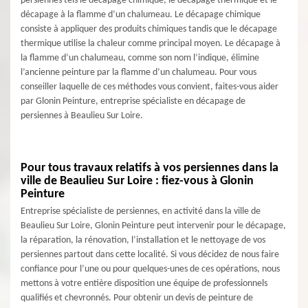
persiennes tels le décapage chimique, le décapage thermique et le
décapage à la flamme d’un chalumeau. Le décapage chimique
consiste à appliquer des produits chimiques tandis que le décapage
thermique utilise la chaleur comme principal moyen. Le décapage à
la flamme d’un chalumeau, comme son nom l’indique, élimine
l’ancienne peinture par la flamme d’un chalumeau. Pour vous
conseiller laquelle de ces méthodes vous convient, faites-vous aider
par Glonin Peinture, entreprise spécialiste en décapage de
persiennes à Beaulieu Sur Loire.
Pour tous travaux relatifs à vos persiennes dans la
ville de Beaulieu Sur Loire : fiez-vous à Glonin
Peinture
Entreprise spécialiste de persiennes, en activité dans la ville de
Beaulieu Sur Loire, Glonin Peinture peut intervenir pour le décapage,
la réparation, la rénovation, l’installation et le nettoyage de vos
persiennes partout dans cette localité. Si vous décidez de nous faire
confiance pour l’une ou pour quelques-unes de ces opérations, nous
mettons à votre entière disposition une équipe de professionnels
qualifiés et chevronnés. Pour obtenir un devis de peinture de