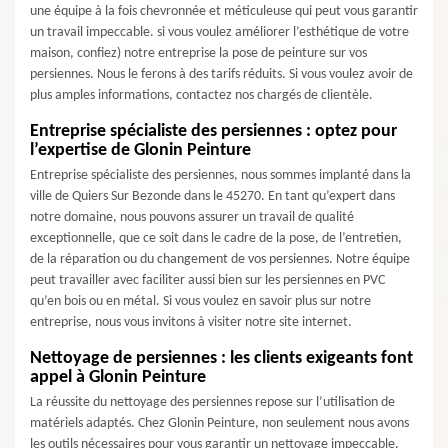
une équipe à la fois chevronnée et méticuleuse qui peut vous garantir
un travail impeccable. si vous voulez améliorer l’esthétique de votre
maison, confiez) notre entreprise la pose de peinture sur vos
persiennes. Nous le ferons à des tarifs réduits. Si vous voulez avoir de
plus amples informations, contactez nos chargés de clientèle.
Entreprise spécialiste des persiennes : optez pour
l’expertise de Glonin Peinture
Entreprise spécialiste des persiennes, nous sommes implanté dans la
ville de Quiers Sur Bezonde dans le 45270. En tant qu’expert dans
notre domaine, nous pouvons assurer un travail de qualité
exceptionnelle, que ce soit dans le cadre de la pose, de l’entretien,
de la réparation ou du changement de vos persiennes. Notre équipe
peut travailler avec faciliter aussi bien sur les persiennes en PVC
qu’en bois ou en métal. Si vous voulez en savoir plus sur notre
entreprise, nous vous invitons à visiter notre site internet.
Nettoyage de persiennes : les clients exigeants font
appel à Glonin Peinture
La réussite du nettoyage des persiennes repose sur l’utilisation de
matériels adaptés. Chez Glonin Peinture, non seulement nous avons
les outils nécessaires pour vous garantir un nettoyage impeccable,