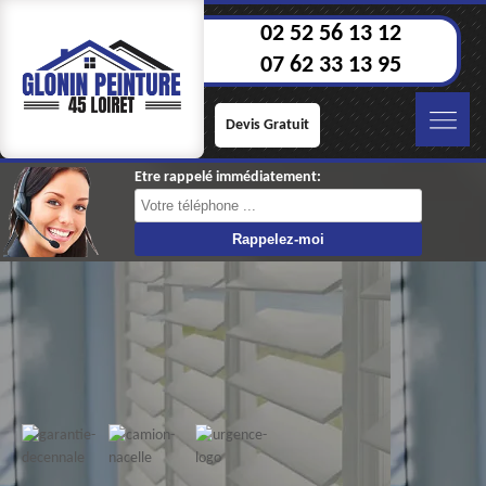
02 52 56 13 12
07 62 33 13 95
Devis Gratuit
Etre rappelé immédiatement: