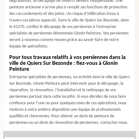
dégradation, un décapage de celles-ci devient indispensable. Une
peinture ancienne n’arrive plus à remplir ses fonctions de protection
des raccordements et des joints. Un risque d’infiltration d’eau à
travers ces pièces apparaît. Dans la ville de Quiers Sur Bezonde, dans
le 45270, confiez le décapage de vos persiennes à l’entreprise
spécialiste de persiennes dénommée Glonin Peinture. Vos persiennes
seront à nouveau comme neuves grâce au savoir-faire de notre
équipe de spécialistes.
Pour tous travaux relatifs à vos persiennes dans la
ville de Quiers Sur Bezonde : fiez-vous à Glonin
Peinture
Entreprise spécialiste de persiennes, en activité dans la ville de Quiers
Sur Bezonde, Glonin Peinture peut intervenir pour le décapage, la
réparation, la rénovation, l’installation et le nettoyage de vos
persiennes partout dans cette localité. Si vous décidez de nous faire
confiance pour l’une ou pour quelques-unes de ces opérations, nous
mettons à votre entière disposition une équipe de professionnels
qualifiés et chevronnés. Pour obtenir un devis de peinture de
persiennes ou un devis de rénovation de persiennes, contactez-nous.