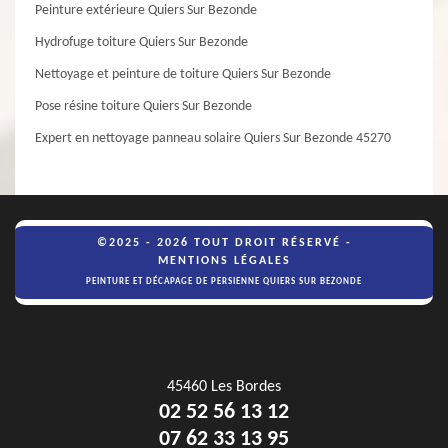
Peinture extérieure Quiers Sur Bezonde
Hydrofuge toiture Quiers Sur Bezonde
Nettoyage et peinture de toiture Quiers Sur Bezonde
Pose résine toiture Quiers Sur Bezonde
Expert en nettoyage panneau solaire Quiers Sur Bezonde 45270
©2025 - 2026 TOUT DROIT RÉSERVÉ -
MENTIONS LÉGALES
PEINTURE ET DÉCAPAGE DE PERSIENNE QUIERS SUR BEZONDE
45460 Les Bordes
02 52 56 13 12
07 62 33 13 95