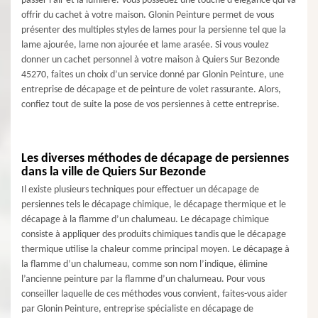
passer l’air et la lumière. Vous possédez une touche d’élégance qui va
offrir du cachet à votre maison. Glonin Peinture permet de vous
présenter des multiples styles de lames pour la persienne tel que la
lame ajourée, lame non ajourée et lame arasée. Si vous voulez
donner un cachet personnel à votre maison à Quiers Sur Bezonde
45270, faites un choix d’un service donné par Glonin Peinture, une
entreprise de décapage et de peinture de volet rassurante. Alors,
confiez tout de suite la pose de vos persiennes à cette entreprise.
Les diverses méthodes de décapage de persiennes
dans la ville de Quiers Sur Bezonde
Il existe plusieurs techniques pour effectuer un décapage de
persiennes tels le décapage chimique, le décapage thermique et le
décapage à la flamme d’un chalumeau. Le décapage chimique
consiste à appliquer des produits chimiques tandis que le décapage
thermique utilise la chaleur comme principal moyen. Le décapage à
la flamme d’un chalumeau, comme son nom l’indique, élimine
l’ancienne peinture par la flamme d’un chalumeau. Pour vous
conseiller laquelle de ces méthodes vous convient, faites-vous aider
par Glonin Peinture, entreprise spécialiste en décapage de