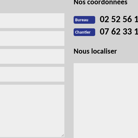
Nos coordonnées
02 52 56 
Bureau
07 62 33 
Chantier
Nous localiser