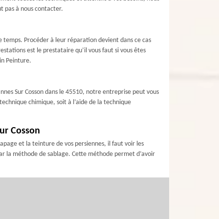
ut pas à nous contacter.
e temps. Procéder à leur réparation devient dans ce cas
tations est le prestataire qu’il vous faut si vous êtes
in Peinture.
Vannes Sur Cosson dans le 45510, notre entreprise peut vous
technique chimique, soit à l’aide de la technique
Sur Cosson
ge et la teinture de vos persiennes, il faut voir les
par la méthode de sablage. Cette méthode permet d’avoir