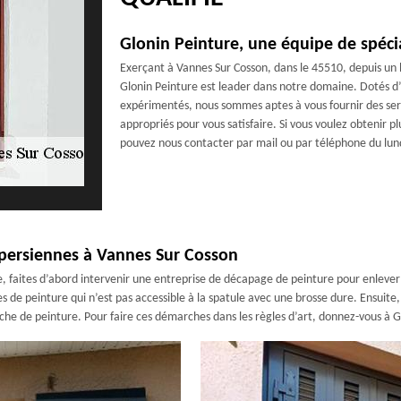
Glonin Peinture, une équipe de spécia
Exerçant à Vannes Sur Cosson, dans le 45510, depuis un
Glonin Peinture est leader dans notre domaine. Dotés d
expérimentés, nous sommes aptes à vous fournir des servi
appropriés pour vous satisfaire. Si vous voulez obtenir 
pouvez nous contacter par mail ou par téléphone du lun
e persiennes à Vannes Sur Cosson
 faites d’abord intervenir une entreprise de décapage de peinture pour enlever la
 de peinture qui n’est pas accessible à la spatule avec une brosse dure. Ensuite, 
uche de peinture. Pour faire ces démarches dans les règles d’art, donnez-vous à 