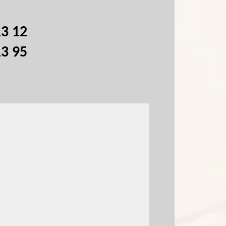
13 12
13 95