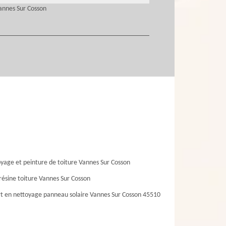
annes Sur Cosson
yage et peinture de toiture Vannes Sur Cosson
résine toiture Vannes Sur Cosson
t en nettoyage panneau solaire Vannes Sur Cosson 45510