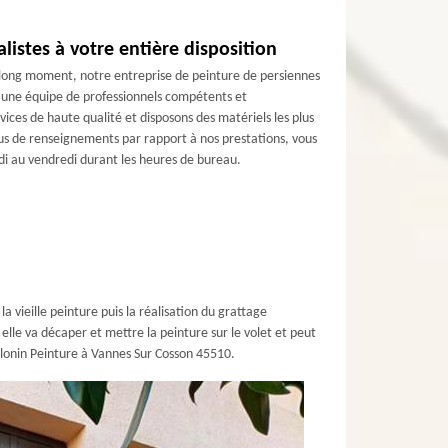
listes à votre entière disposition
 long moment, notre entreprise de peinture de persiennes
’une équipe de professionnels compétents et
ces de haute qualité et disposons des matériels les plus
plus de renseignements par rapport à nos prestations, vous
di au vendredi durant les heures de bureau.
 vieille peinture puis la réalisation du grattage
elle va décaper et mettre la peinture sur le volet et peut
Glonin Peinture à Vannes Sur Cosson 45510.