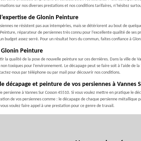
ations sur nos diverses prestations et nos conditions tarifaires, n’hésitez surto
l’expertise de Glonin Peinture
rsiennes ne résistent pas aux intempéries, mais se détériorent au bout de quelqu
Peinture, réparateur de persiennes très connu pour l’excellente qualité de ses pres
d’un budget assez serré. Pour un résultat hors du commun, faites confiance à Glon
 Glonin Peinture
 la qualité de la pose de nouvelle peinture sur ces dernières. Dans la ville de 
 non toxiques pour l’environnement. Le décapage peut se faire soit à l’aide de la 
tactez-nous par téléphone ou par mail pour découvrir nos conditions.
 le décapage et peinture de vos persiennes à Vannes 
 persienne à Vannes Sur Cosson 45510. Si vous voulez mettre en pratique le décapa
novation de vos persiennes comme : le décapage de chaque persienne métallique 
vous voulez faire appel à une prestation pour ce genre de travail.