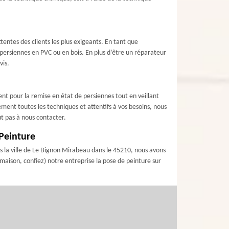
ntes des clients les plus exigeants. En tant que
 persiennes en PVC ou en bois. En plus d’être un réparateur
vis.
nt pour la remise en état de persiennes tout en veillant
ment toutes les techniques et attentifs à vos besoins, nous
ut pas à nous contacter.
 Peinture
s la ville de Le Bignon Mirabeau dans le 45210, nous avons
maison, confiez) notre entreprise la pose de peinture sur