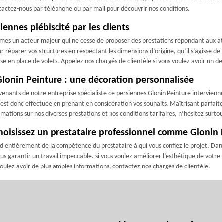
tactez-nous par téléphone ou par mail pour découvrir nos conditions.
ennes plébiscité par les clients
es un acteur majeur qui ne cesse de proposer des prestations répondant aux atte
 réparer vos structures en respectant les dimensions d’origine, qu’il s’agisse de
en place de volets. Appelez nos chargés de clientèle si vous voulez avoir un de
Glonin Peinture : une décoration personnalisée
enants de notre entreprise spécialiste de persiennes Glonin Peinture intervienne
est donc effectuée en prenant en considération vos souhaits. Maîtrisant parfaite
ations sur nos diverses prestations et nos conditions tarifaires, n’hésitez surto
choisissez un prestataire professionnel comme Glonin
nd entièrement de la compétence du prestataire à qui vous confiez le projet. Dan
us garantir un travail impeccable. si vous voulez améliorer l’esthétique de votre 
s voulez avoir de plus amples informations, contactez nos chargés de clientèle.