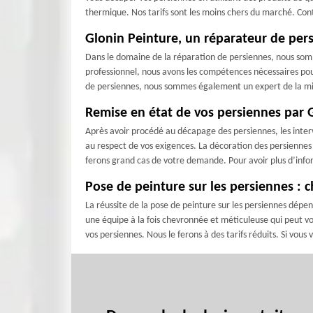
thermique. Nos tarifs sont les moins chers du marché. Con
Glonin Peinture, un réparateur de persi
Dans le domaine de la réparation de persiennes, nous somm
professionnel, nous avons les compétences nécessaires pour
de persiennes, nous sommes également un expert de la mise 
Remise en état de vos persiennes par 
Après avoir procédé au décapage des persiennes, les interv
au respect de vos exigences. La décoration des persiennes 
ferons grand cas de votre demande. Pour avoir plus d’inform
Pose de peinture sur les persiennes : 
La réussite de la pose de peinture sur les persiennes dépe
une équipe à la fois chevronnée et méticuleuse qui peut vo
vos persiennes. Nous le ferons à des tarifs réduits. Si vou