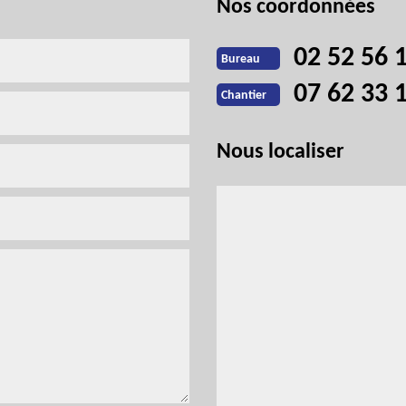
Nos coordonnées
02 52 56 
Bureau
07 62 33 
Chantier
Nous localiser