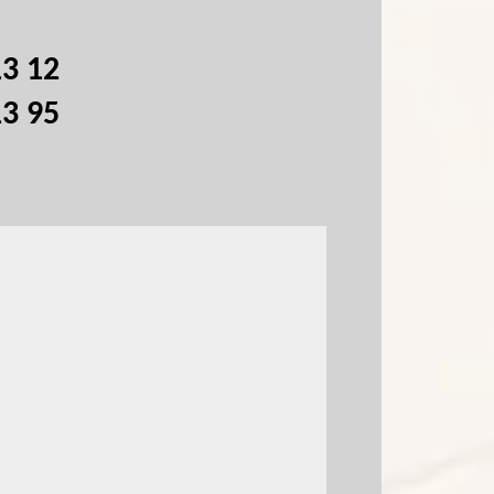
13 12
13 95