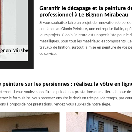
Garantir le décapage et la peinture 
professionnel à Le Bignon Mirabeau
Si vous souhaitez faire un projet de rénovation de pers
confiance au Glonin Peinture, une entreprise fiable, opé
leurs projets. Glonin Peinture est un spécialiste pour l
métalliques, pour tous les matériaux les composants. Ce
travaux de finition, surtout la mise en peinture de vos 
ce service.
einture sur les persiennes : réalisez la vôtre en lig
ternet si vous voulez connaître le prix de nos prestations en matière de pose de 
ez le formulaire. Vous recevrez ensuite le devis en très peu de temps, par courr
ons à propos de nos prestations, rendez-vous auprès de notre siège.