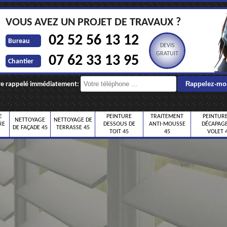
VOUS AVEZ UN PROJET DE TRAVAUX ?
02 52 56 13 12
Bureau
DEVIS
GRATUIT
07 62 33 13 95
Chantier
re rappelé immédiatement:
E
PEINTURE
TRAITEMENT
PEINTURE
NETTOYAGE
NETTOYAGE DE
RE
DESSOUS DE
ANTI-MOUSSE
DÉCAPAGE
DE FAÇADE 45
TERRASSE 45
TOIT 45
45
VOLET 