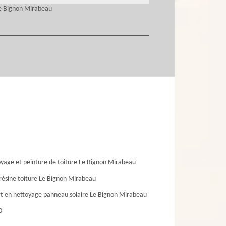
Le Bignon Mirabeau
yage et peinture de toiture Le Bignon Mirabeau
résine toiture Le Bignon Mirabeau
t en nettoyage panneau solaire Le Bignon Mirabeau
0