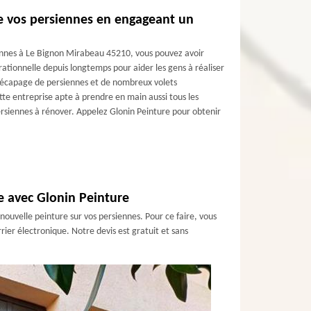
de vos persiennes en engageant un
iennes à Le Bignon Mirabeau 45210, vous pouvez avoir
rationnelle depuis longtemps pour aider les gens à réaliser
e décapage de persiennes et de nombreux volets
tte entreprise apte à prendre en main aussi tous les
persiennes à rénover. Appelez Glonin Peinture pour obtenir
ne avec Glonin Peinture
nouvelle peinture sur vos persiennes. Pour ce faire, vous
ier électronique. Notre devis est gratuit et sans