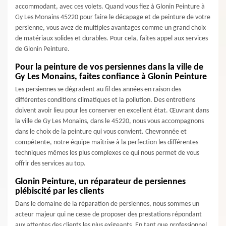
accommodant, avec ces volets. Quand vous fiez à Glonin Peinture à
Gy Les Monains 45220 pour faire le décapage et de peinture de votre
persienne, vous avez de multiples avantages comme un grand choix
de matériaux solides et durables. Pour cela, faites appel aux services
de Glonin Peinture.
Pour la peinture de vos persiennes dans la ville de
Gy Les Monains, faites confiance à Glonin Peinture
Les persiennes se dégradent au fil des années en raison des
différentes conditions climatiques et la pollution. Des entretiens
doivent avoir lieu pour les conserver en excellent état. Œuvrant dans
la ville de Gy Les Monains, dans le 45220, nous vous accompagnons
dans le choix de la peinture qui vous convient. Chevronnée et
compétente, notre équipe maîtrise à la perfection les différentes
techniques mêmes les plus complexes ce qui nous permet de vous
offrir des services au top.
Glonin Peinture, un réparateur de persiennes
plébiscité par les clients
Dans le domaine de la réparation de persiennes, nous sommes un
acteur majeur qui ne cesse de proposer des prestations répondant
aux attentes des clients les plus exigeants. En tant que professionnel,