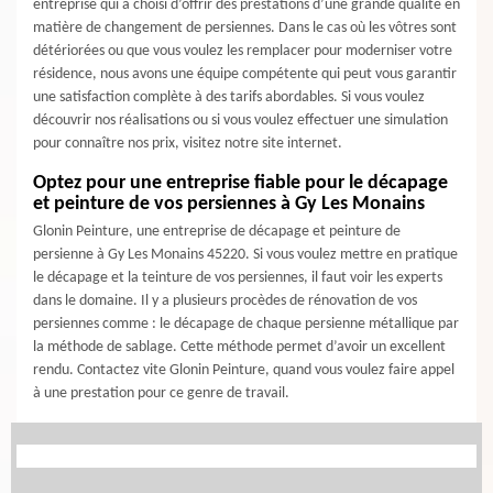
entreprise qui a choisi d’offrir des prestations d’une grande qualité en
matière de changement de persiennes. Dans le cas où les vôtres sont
détériorées ou que vous voulez les remplacer pour moderniser votre
résidence, nous avons une équipe compétente qui peut vous garantir
une satisfaction complète à des tarifs abordables. Si vous voulez
découvrir nos réalisations ou si vous voulez effectuer une simulation
pour connaître nos prix, visitez notre site internet.
Optez pour une entreprise fiable pour le décapage
et peinture de vos persiennes à Gy Les Monains
Glonin Peinture, une entreprise de décapage et peinture de
persienne à Gy Les Monains 45220. Si vous voulez mettre en pratique
le décapage et la teinture de vos persiennes, il faut voir les experts
dans le domaine. Il y a plusieurs procèdes de rénovation de vos
persiennes comme : le décapage de chaque persienne métallique par
la méthode de sablage. Cette méthode permet d’avoir un excellent
rendu. Contactez vite Glonin Peinture, quand vous voulez faire appel
à une prestation pour ce genre de travail.