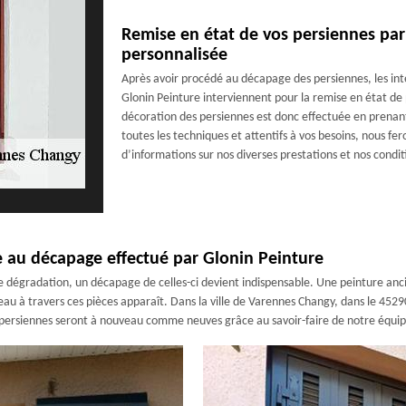
Remise en état de vos persiennes par
personnalisée
Après avoir procédé au décapage des persiennes, les int
Glonin Peinture interviennent pour la remise en état de 
décoration des persiennes est donc effectuée en prenant
toutes les techniques et attentifs à vos besoins, nous f
d’informations sur nos diverses prestations et nos condit
e au décapage effectué par Glonin Peinture
 dégradation, un décapage de celles-ci devient indispensable. Une peinture ancie
’eau à travers ces pièces apparaît. Dans la ville de Varennes Changy, dans le 4529
persiennes seront à nouveau comme neuves grâce au savoir-faire de notre équipe