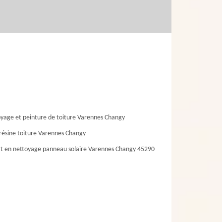
yage et peinture de toiture Varennes Changy
résine toiture Varennes Changy
t en nettoyage panneau solaire Varennes Changy 45290