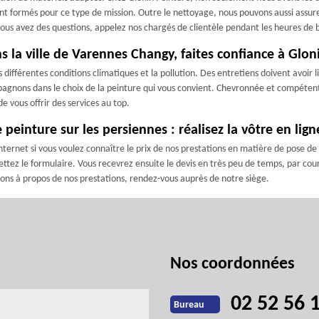
nt formés pour ce type de mission. Outre le nettoyage, nous pouvons aussi assure
i vous avez des questions, appelez nos chargés de clientèle pendant les heures de
s la ville de Varennes Changy, faites confiance à Glon
 différentes conditions climatiques et la pollution. Des entretiens doivent avoir 
agnons dans le choix de la peinture qui vous convient. Chevronnée et compétente,
 vous offrir des services au top.
einture sur les persiennes : réalisez la vôtre en lig
ternet si vous voulez connaître le prix de nos prestations en matière de pose de 
ez le formulaire. Vous recevrez ensuite le devis en très peu de temps, par courr
ons à propos de nos prestations, rendez-vous auprès de notre siège.
Nos coordonnées
02 52 56 
Bureau