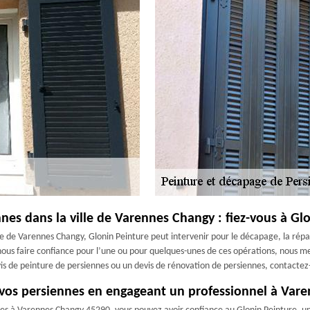
nnes dans la ville de Varennes Changy : fiez-vous à Gl
lle de Varennes Changy, Glonin Peinture peut intervenir pour le décapage, la répar
 nous faire confiance pour l’une ou pour quelques-unes de ces opérations, nous m
vis de peinture de persiennes ou un devis de rénovation de persiennes, contactez
e vos persiennes en engageant un professionnel à Var