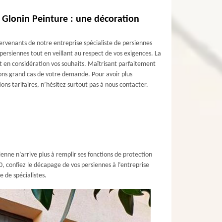
 Glonin Peinture : une décoration
ervenants de notre entreprise spécialiste de persiennes
persiennes tout en veillant au respect de vos exigences. La
 en considération vos souhaits. Maîtrisant parfaitement
erons grand cas de votre demande. Pour avoir plus
ions tarifaires, n’hésitez surtout pas à nous contacter.
nne n’arrive plus à remplir ses fonctions de protection
0, confiez le décapage de vos persiennes à l’entreprise
 de spécialistes.