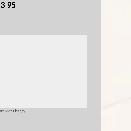
13 95
Varennes Changy