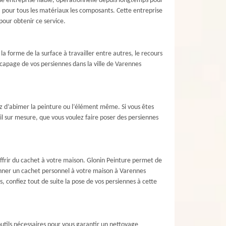
ne entreprise fiable, opérationnelle depuis longtemps pour
s, pour tous les matériaux les composants. Cette entreprise
pour obtenir ce service.
a forme de la surface à travailler entre autres, le recours
capage de vos persiennes dans la ville de Varennes
rez d’abimer la peinture ou l’élément même. Si vous êtes
l sur mesure, que vous voulez faire poser des persiennes
 offrir du cachet à votre maison. Glonin Peinture permet de
donner un cachet personnel à votre maison à Varennes
 confiez tout de suite la pose de vos persiennes à cette
outils nécessaires pour vous garantir un nettoyage