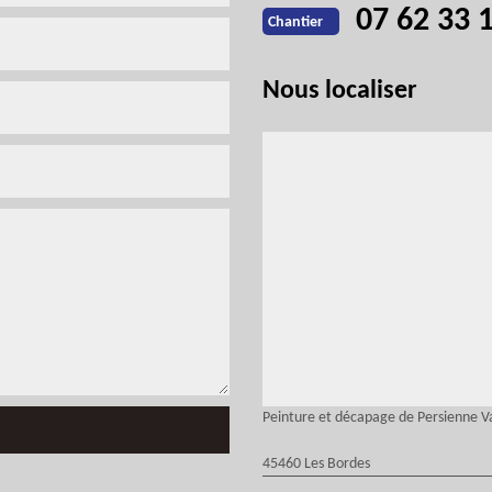
07 62 33 
Chantier
Nous localiser
Peinture et décapage de Persienne 
45460 Les Bordes