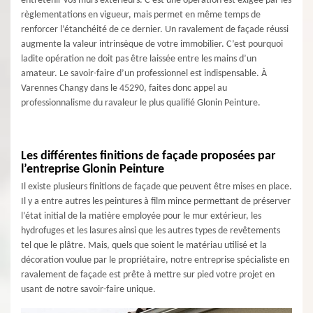
entretenir vos murs extérieurs. C’est une opération est exigée par les
règlementations en vigueur, mais permet en même temps de
renforcer l’étanchéité de ce dernier. Un ravalement de façade réussi
augmente la valeur intrinsèque de votre immobilier. C’est pourquoi
ladite opération ne doit pas être laissée entre les mains d’un
amateur. Le savoir-faire d’un professionnel est indispensable. À
Varennes Changy dans le 45290, faites donc appel au
professionnalisme du ravaleur le plus qualifié Glonin Peinture.
Les différentes finitions de façade proposées par
l’entreprise Glonin Peinture
Il existe plusieurs finitions de façade que peuvent être mises en place.
Il y a entre autres les peintures à film mince permettant de préserver
l’état initial de la matière employée pour le mur extérieur, les
hydrofuges et les lasures ainsi que les autres types de revêtements
tel que le plâtre. Mais, quels que soient le matériau utilisé et la
décoration voulue par le propriétaire, notre entreprise spécialiste en
ravalement de façade est prête à mettre sur pied votre projet en
usant de notre savoir-faire unique.