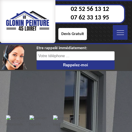
02 52 56 13 12
07 62 33 13 95
Devis Gratuit
Etre rappelé immédiatement: