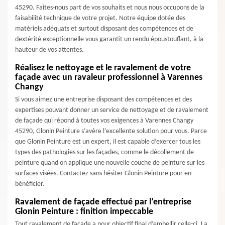
45290. Faites-nous part de vos souhaits et nous nous occupons de la
faisabilité technique de votre projet. Notre équipe dotée des
matériels adéquats et surtout disposant des compétences et de
dextérité exceptionnelle vous garantit un rendu époustouflant, à la
hauteur de vos attentes.
Réalisez le nettoyage et le ravalement de votre
façade avec un ravaleur professionnel à Varennes
Changy
Si vous aimez une entreprise disposant des compétences et des
expertises pouvant donner un service de nettoyage et de ravalement
de façade qui répond à toutes vos exigences à Varennes Changy
45290, Glonin Peinture s’avère l’excellente solution pour vous. Parce
que Glonin Peinture est un expert, il est capable d’exercer tous les
types des pathologies sur les façades, comme le décollement de
peinture quand on applique une nouvelle couche de peinture sur les
surfaces visées. Contactez sans hésiter Glonin Peinture pour en
bénéficier.
Ravalement de façade effectué par l’entreprise
Glonin Peinture : finition impeccable
Tout ravalement de façade a pour objectif final d’embellir celle-ci. La