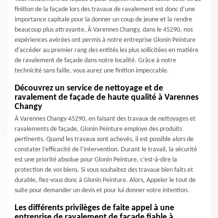
finition de la façade lors des travaux de ravalement est donc d’une
importance capitale pour la donner un coup de jeune et la rendre
beaucoup plus attrayante. À Varennes Changy, dans le 45290, nos
expériences avérées ont permis à notre entreprise Glonin Peinture
d’accéder au premier rang des entités les plus sollicitées en matière
de ravalement de façade dans notre localité. Grâce à notre
technicité sans faille, vous aurez une finition impeccable.
Découvrez un service de nettoyage et de
ravalement de façade de haute qualité à Varennes
Changy
À Varennes Changy 45290, en faisant des travaux de nettoyages et
ravalements de façade, Glonin Peinture employe des produits
pertinents. Quand les travaux sont achevés, il est possible alors de
constater l’efficacité de l’intervention. Durant le travail, la sécurité
est une priorité absolue pour Glonin Peinture, c’est-à-dire la
protection de vos biens. Si vous souhaitez des travaux bien faits et
durable, fiez-vous donc à Glonin Peinture. Alors, Appeler le tout de
suite pour demander un devis et pour lui donner votre intention.
Les différents privilèges de faite appel à une
entreprise de ravalement de façade fiable à