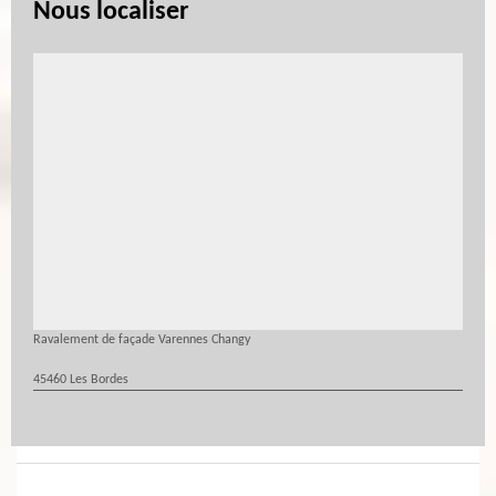
Nous localiser
Ravalement de façade Varennes Changy
45460 Les Bordes