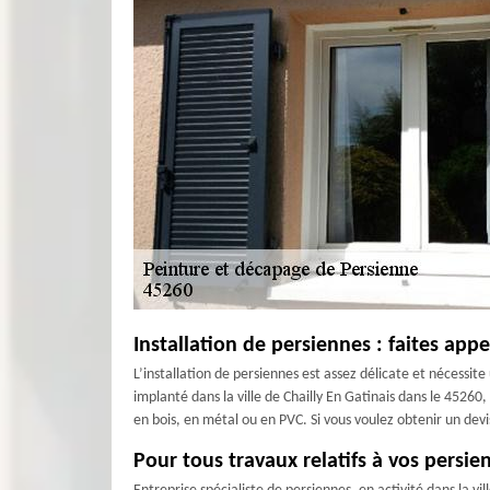
Installation de persiennes : faites app
L’installation de persiennes est assez délicate et nécessit
implanté dans la ville de Chailly En Gatinais dans le 4526
en bois, en métal ou en PVC. Si vous voulez obtenir un devis
Pour tous travaux relatifs à vos persien