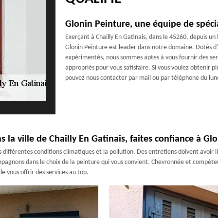
Glonin Peinture, une équipe de spécia
Exerçant à Chailly En Gatinais, dans le 45260, depuis u
Glonin Peinture est leader dans notre domaine. Dotés d
expérimentés, nous sommes aptes à vous fournir des servi
appropriés pour vous satisfaire. Si vous voulez obtenir 
pouvez nous contacter par mail ou par téléphone du lun
 la ville de Chailly En Gatinais, faites confiance à Gl
 différentes conditions climatiques et la pollution. Des entretiens doivent avoir 
ompagnons dans le choix de la peinture qui vous convient. Chevronnée et compétent
 vous offrir des services au top.