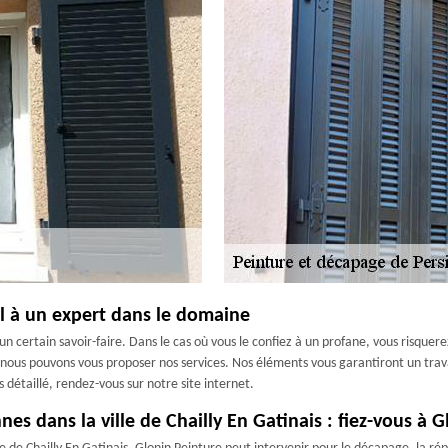
el à un expert dans le domaine
e un certain savoir-faire. Dans le cas où vous le confiez à un profane, vous risque
0, nous pouvons vous proposer nos services. Nos éléments vous garantiront un trav
 détaillé, rendez-vous sur notre site internet.
nes dans la ville de Chailly En Gatinais : fiez-vous à 