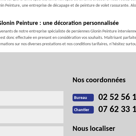
nin Peinture, une entreprise de décapage et de peinture de volet rassurante. Alor
Glonin Peinture : une décoration personnalisée
enants de notre entreprise spécialiste de persiennes Glonin Peinture intervienne
est donc effectuée en prenant en considération vos souhaits. Maîtrisant parfaite
ations sur nos diverses prestations et nos conditions tarifaires, n’hésitez surto
Nos coordonnées
02 52 56 
Bureau
07 62 33 
Chantier
Nous localiser