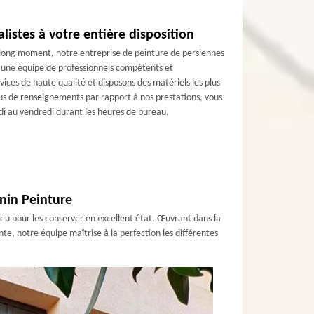
listes à votre entière disposition
n long moment, notre entreprise de peinture de persiennes
’une équipe de professionnels compétents et
ces de haute qualité et disposons des matériels les plus
plus de renseignements par rapport à nos prestations, vous
di au vendredi durant les heures de bureau.
onin Peinture
lieu pour les conserver en excellent état. Œuvrant dans la
e, notre équipe maîtrise à la perfection les différentes