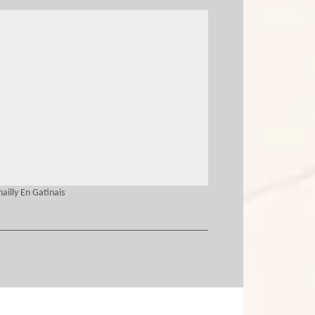
ailly En Gatinais