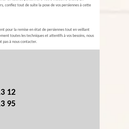
s, confiez tout de suite la pose de vos persiennes à cette
nt pour la remise en état de persiennes tout en veillant
ment toutes les techniques et attentifs à vos besoins, nous
ut pas à nous contacter.
13 12
13 95