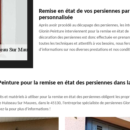
Remise en état de vos persiennes par
personnalisée
Après avoir procédé au décapage des persiennes, les int
Glonin Peinture interviennent pour la remise en état de 
décoration des persiennes est donc effectuée en prenant
toutes les techniques et attentifs à vos besoins, nous f
d’informations sur nos diverses prestations et nos condit
 Peinture pour la remise en état des persiennes dans l
ts et matériels à utiliser pour la remise en état des persiennes obligent les propr
 de Huisseau Sur Mauves, dans le 45130, l’entreprise spécialiste de persiennes Gl
ez-la pour plus d’informations !