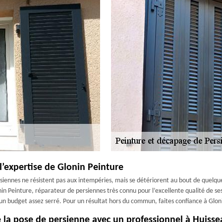
l’expertise de Glonin Peinture
rsiennes ne résistent pas aux intempéries, mais se détériorent au bout de quelqu
n Peinture, réparateur de persiennes très connu pour l’excellente qualité de ses p
d’un budget assez serré. Pour un résultat hors du commun, faites confiance à Glon
e la pose de persienne avec un professionnel à Huiss