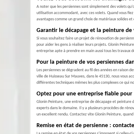
A noter que les persiennes sont simplement des volets qu’
utilisation accommodant, avec ces volets. Quand vous fiez
avantages comme un grand choix de matériaux solides et du
Garantir le décapage et la peinture d
Si vous souhaitez faire un projet de rénovation de persie
pour aider les gens à réaliser leurs projets. Glonin Peint
entreprise apte à prendre en main aussi tous les travaux de
Pour la peinture de vos persiennes dan
Les persiennes se dégradent au fil des années en raison des
ville de Huisseau Sur Mauves, dans le 45130, nous vous ac
différentes techniques mêmes les plus complexes ce qui nou
Optez pour une entreprise fiable pour
Glonin Peinture, une entreprise de décapage et peinture de
experts dans le domaine. Il y a plusieurs procèdes de ré
un excellent rendu. Contactez vite Glonin Peinture, quand 
Remise en état de persienne : contacte
La remise en état de vos persiennes s’imposent si celles-ci