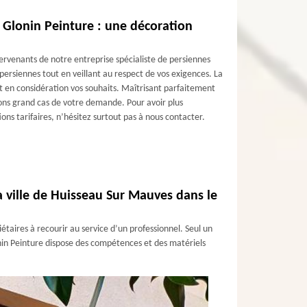
 Glonin Peinture : une décoration
ervenants de notre entreprise spécialiste de persiennes
persiennes tout en veillant au respect de vos exigences. La
 en considération vos souhaits. Maîtrisant parfaitement
erons grand cas de votre demande. Pour avoir plus
ions tarifaires, n’hésitez surtout pas à nous contacter.
a ville de Huisseau Sur Mauves dans le
iétaires à recourir au service d’un professionnel. Seul un
onin Peinture dispose des compétences et des matériels