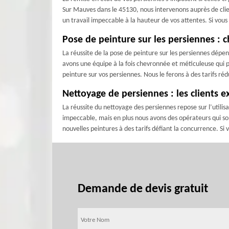
Sur Mauves dans le 45130, nous intervenons auprès de clien
un travail impeccable à la hauteur de vos attentes. Si vous
Pose de peinture sur les persiennes : 
La réussite de la pose de peinture sur les persiennes dépe
avons une équipe à la fois chevronnée et méticuleuse qui p
peinture sur vos persiennes. Nous le ferons à des tarifs ré
Nettoyage de persiennes : les clients e
La réussite du nettoyage des persiennes repose sur l’utili
impeccable, mais en plus nous avons des opérateurs qui so
nouvelles peintures à des tarifs défiant la concurrence. S
Demande de devis gratuit