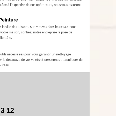
Grâce à l’expertise de nos opérateurs, nous vous assurons
 Peinture
s la ville de Huisseau Sur Mauves dans le 45130, nous
 votre maison, confiez) notre entreprise la pose de
lientèle.
outils nécessaires pour vous garantir un nettoyage
r le décapage de vos volets et persiennes et appliquer de
 bureau.
13 12