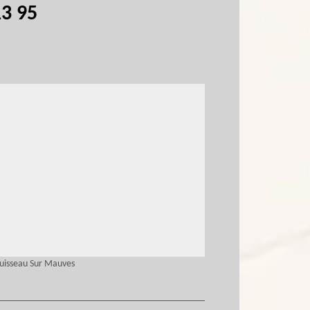
13 95
Huisseau Sur Mauves