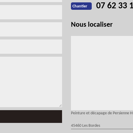
07 62 33 
Chantier
Nous localiser
Peinture et décapage de Persienne 
45460 Les Bordes