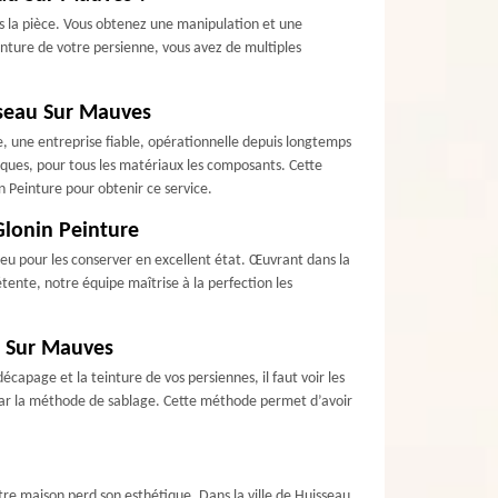
ns la pièce. Vous obtenez une manipulation et une
nture de votre persienne, vous avez de multiples
sseau Sur Mauves
, une entreprise fiable, opérationnelle depuis longtemps
liques, pour tous les matériaux les composants. Cette
n Peinture pour obtenir ce service.
Glonin Peinture
lieu pour les conserver en excellent état. Œuvrant dans la
ente, notre équipe maîtrise à la perfection les
u Sur Mauves
apage et la teinture de vos persiennes, il faut voir les
par la méthode de sablage. Cette méthode permet d’avoir
otre maison perd son esthétique. Dans la ville de Huisseau