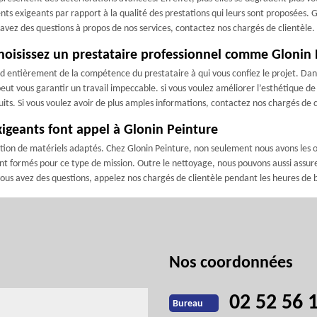
ts exigeants par rapport à la qualité des prestations qui leurs sont proposées. 
 avez des questions à propos de nos services, contactez nos chargés de clientèle.
choisissez un prestataire professionnel comme Glonin
nd entièrement de la compétence du prestataire à qui vous confiez le projet. Dan
eut vous garantir un travail impeccable. si vous voulez améliorer l’esthétique de
duits. Si vous voulez avoir de plus amples informations, contactez nos chargés de c
xigeants font appel à Glonin Peinture
sation de matériels adaptés. Chez Glonin Peinture, non seulement nous avons les 
nt formés pour ce type de mission. Outre le nettoyage, nous pouvons aussi assure
i vous avez des questions, appelez nos chargés de clientèle pendant les heures de
Nos coordonnées
02 52 56 
Bureau