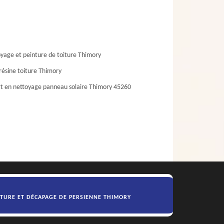
yage et peinture de toiture Thimory
résine toiture Thimory
t en nettoyage panneau solaire Thimory 45260
NTURE ET DÉCAPAGE DE PERSIENNE THIMORY