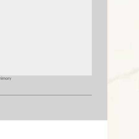
Thimory