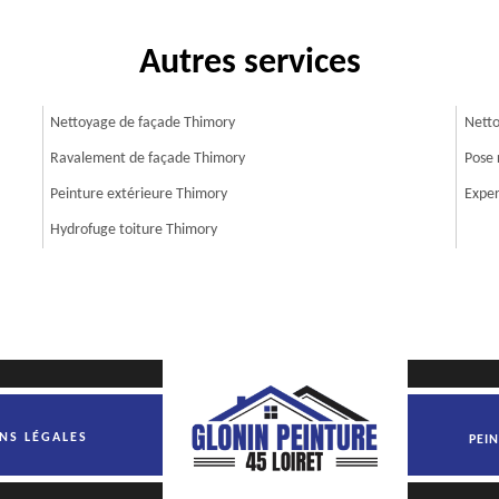
Autres services
Nettoyage de façade Thimory
Netto
Ravalement de façade Thimory
Pose 
Peinture extérieure Thimory
Exper
Hydrofuge toiture Thimory
NS LÉGALES
PEI