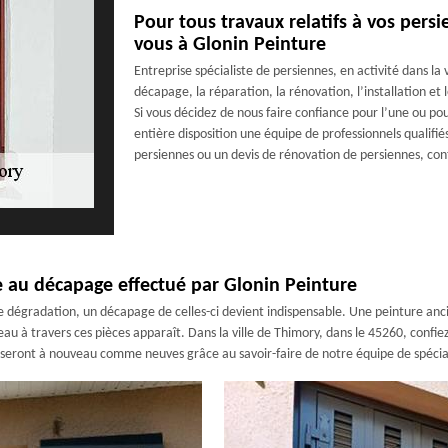
Pour tous travaux relatifs à vos persi
vous à Glonin Peinture
Entreprise spécialiste de persiennes, en activité dans la 
décapage, la réparation, la rénovation, l’installation et
Si vous décidez de nous faire confiance pour l’une ou p
entière disposition une équipe de professionnels qualifi
persiennes ou un devis de rénovation de persiennes, co
e au décapage effectué par Glonin Peinture
 dégradation, un décapage de celles-ci devient indispensable. Une peinture ancie
eau à travers ces pièces apparaît. Dans la ville de Thimory, dans le 45260, confie
eront à nouveau comme neuves grâce au savoir-faire de notre équipe de spécial