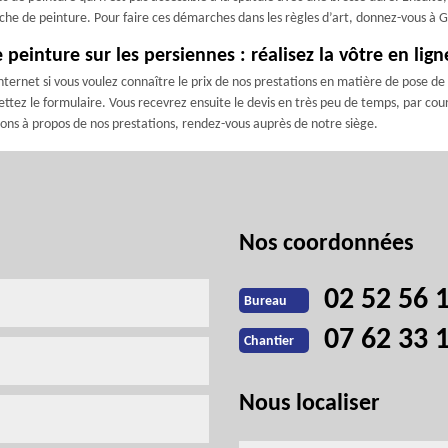
uche de peinture. Pour faire ces démarches dans les règles d’art, donnez-vous à 
einture sur les persiennes : réalisez la vôtre en lig
ternet si vous voulez connaître le prix de nos prestations en matière de pose de 
ez le formulaire. Vous recevrez ensuite le devis en très peu de temps, par courr
ons à propos de nos prestations, rendez-vous auprès de notre siège.
Nos coordonnées
02 52 56 
Bureau
07 62 33 
Chantier
Nous localiser