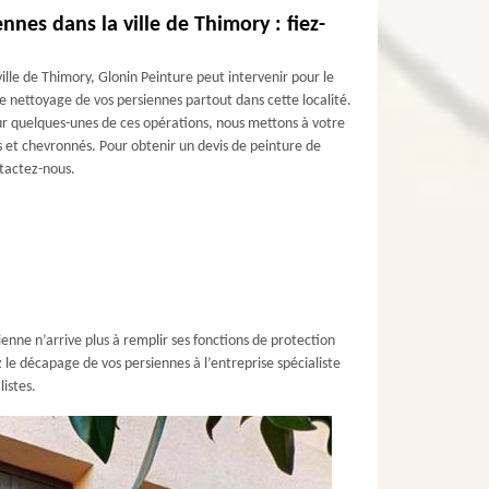
ennes dans la ville de Thimory : fiez-
ville de Thimory, Glonin Peinture peut intervenir pour le
 le nettoyage de vos persiennes partout dans cette localité.
our quelques-unes de ces opérations, nous mettons à votre
és et chevronnés. Pour obtenir un devis de peinture de
ntactez-nous.
nne n’arrive plus à remplir ses fonctions de protection
z le décapage de vos persiennes à l’entreprise spécialiste
istes.