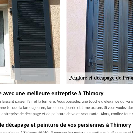
 avec une meilleure entreprise à Thimory
n laissant passer l’air et la lumière. Vous possédez une touche d’élégance qui va
ienne tel que la lame ajourée, lame non ajourée et lame arasée. Si vous voulez 
 entreprise de décapage et de peinture de volet rassurante. Alors, confiez tout d
 le décapage et peinture de vos persiennes à Thimory