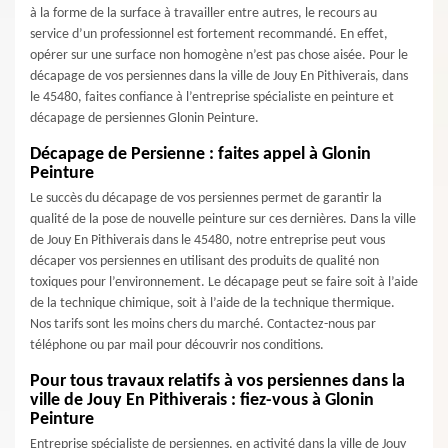
à la forme de la surface à travailler entre autres, le recours au
service d’un professionnel est fortement recommandé. En effet,
opérer sur une surface non homogène n’est pas chose aisée. Pour le
décapage de vos persiennes dans la ville de Jouy En Pithiverais, dans
le 45480, faites confiance à l’entreprise spécialiste en peinture et
décapage de persiennes Glonin Peinture.
Décapage de Persienne : faites appel à Glonin
Peinture
Le succès du décapage de vos persiennes permet de garantir la
qualité de la pose de nouvelle peinture sur ces dernières. Dans la ville
de Jouy En Pithiverais dans le 45480, notre entreprise peut vous
décaper vos persiennes en utilisant des produits de qualité non
toxiques pour l’environnement. Le décapage peut se faire soit à l’aide
de la technique chimique, soit à l’aide de la technique thermique.
Nos tarifs sont les moins chers du marché. Contactez-nous par
téléphone ou par mail pour découvrir nos conditions.
Pour tous travaux relatifs à vos persiennes dans la
ville de Jouy En Pithiverais : fiez-vous à Glonin
Peinture
Entreprise spécialiste de persiennes, en activité dans la ville de Jouy