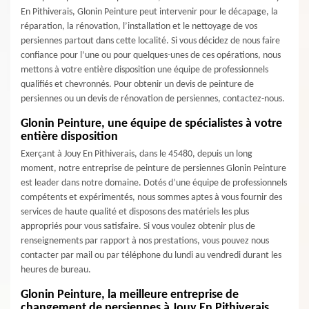
En Pithiverais, Glonin Peinture peut intervenir pour le décapage, la
réparation, la rénovation, l’installation et le nettoyage de vos
persiennes partout dans cette localité. Si vous décidez de nous faire
confiance pour l’une ou pour quelques-unes de ces opérations, nous
mettons à votre entière disposition une équipe de professionnels
qualifiés et chevronnés. Pour obtenir un devis de peinture de
persiennes ou un devis de rénovation de persiennes, contactez-nous.
Glonin Peinture, une équipe de spécialistes à votre
entière disposition
Exerçant à Jouy En Pithiverais, dans le 45480, depuis un long
moment, notre entreprise de peinture de persiennes Glonin Peinture
est leader dans notre domaine. Dotés d’une équipe de professionnels
compétents et expérimentés, nous sommes aptes à vous fournir des
services de haute qualité et disposons des matériels les plus
appropriés pour vous satisfaire. Si vous voulez obtenir plus de
renseignements par rapport à nos prestations, vous pouvez nous
contacter par mail ou par téléphone du lundi au vendredi durant les
heures de bureau.
Glonin Peinture, la meilleure entreprise de
changement de persiennes à Jouy En Pithiverais