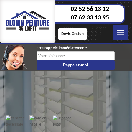
02 52 56 13 12
07 62 33 13 95
Devis Gratuit
Etre rappelé immédiatement: