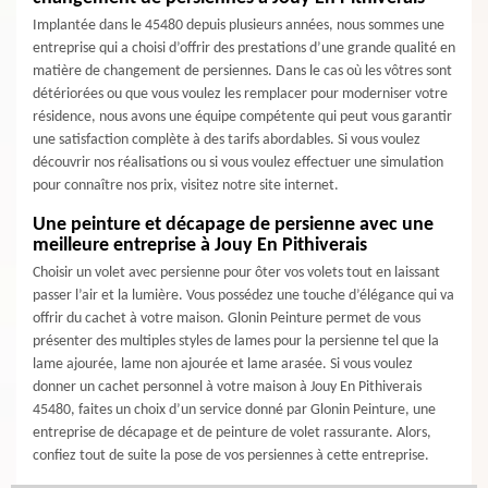
Implantée dans le 45480 depuis plusieurs années, nous sommes une
entreprise qui a choisi d’offrir des prestations d’une grande qualité en
matière de changement de persiennes. Dans le cas où les vôtres sont
détériorées ou que vous voulez les remplacer pour moderniser votre
résidence, nous avons une équipe compétente qui peut vous garantir
une satisfaction complète à des tarifs abordables. Si vous voulez
découvrir nos réalisations ou si vous voulez effectuer une simulation
pour connaître nos prix, visitez notre site internet.
Une peinture et décapage de persienne avec une
meilleure entreprise à Jouy En Pithiverais
Choisir un volet avec persienne pour ôter vos volets tout en laissant
passer l’air et la lumière. Vous possédez une touche d’élégance qui va
offrir du cachet à votre maison. Glonin Peinture permet de vous
présenter des multiples styles de lames pour la persienne tel que la
lame ajourée, lame non ajourée et lame arasée. Si vous voulez
donner un cachet personnel à votre maison à Jouy En Pithiverais
45480, faites un choix d’un service donné par Glonin Peinture, une
entreprise de décapage et de peinture de volet rassurante. Alors,
confiez tout de suite la pose de vos persiennes à cette entreprise.