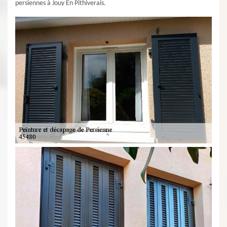
persiennes à Jouy En Pithiverais.