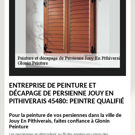
ENTREPRISE DE PEINTURE ET
DÉCAPAGE DE PERSIENNE JOUY EN
PITHIVERAIS 45480: PEINTRE QUALIFIÉ
Pour la peinture de vos persiennes dans la ville de
Jouy En Pithiverais, faites confiance à Glonin
Peinture
Les persiennes se dégradent au fil des années en raison des