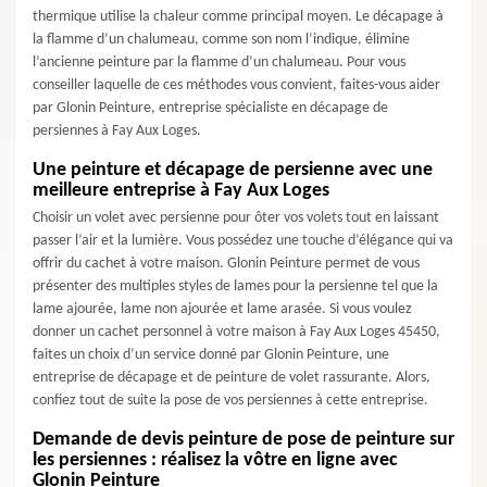
thermique utilise la chaleur comme principal moyen. Le décapage à
la flamme d’un chalumeau, comme son nom l’indique, élimine
l’ancienne peinture par la flamme d’un chalumeau. Pour vous
conseiller laquelle de ces méthodes vous convient, faites-vous aider
par Glonin Peinture, entreprise spécialiste en décapage de
persiennes à Fay Aux Loges.
Une peinture et décapage de persienne avec une
meilleure entreprise à Fay Aux Loges
Choisir un volet avec persienne pour ôter vos volets tout en laissant
passer l’air et la lumière. Vous possédez une touche d’élégance qui va
offrir du cachet à votre maison. Glonin Peinture permet de vous
présenter des multiples styles de lames pour la persienne tel que la
lame ajourée, lame non ajourée et lame arasée. Si vous voulez
donner un cachet personnel à votre maison à Fay Aux Loges 45450,
faites un choix d’un service donné par Glonin Peinture, une
entreprise de décapage et de peinture de volet rassurante. Alors,
confiez tout de suite la pose de vos persiennes à cette entreprise.
Demande de devis peinture de pose de peinture sur
les persiennes : réalisez la vôtre en ligne avec
Glonin Peinture