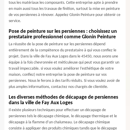
tous les matériaux les composants. Cette entreprise apte à prendre
en main aussi tous les travaux de finition, surtout la mise en peinture
de vos persiennes à rénover. Appelez Glonin Peinture pour obtenir ce
service.
Pose de peinture sur les persiennes : choisissez un
prestataire professionnel comme Glonin Peinture
La réussite de la pose de peinture sur les persiennes dépend
entièrement de la compétence du prestataire à qui vous confiez le
projet. Dans la ville de Fay Aux Loges dans le 45450, nous avons une
équipe à la fois chevronnée et méticuleuse qui peut vous garantir un
travail impeccable. si vous voulez améliorer l’esthétique de votre
maison, confiez) notre entreprise la pose de peinture sur vos
persiennes. Nous le ferons à des tarifs réduits. Si vous voulez avoir de
plus amples informations, contactez nos chargés de clientèle.
Les diverses méthodes de décapage de persiennes
dans la ville de Fay Aux Loges
Il existe plusieurs techniques pour effectuer un décapage de
persiennes tels le décapage chimique, le décapage thermique et le
décapage à la flamme d’un chalumeau. Le décapage chimique
consiste à appliquer des produits chimiques tandis que le décapage