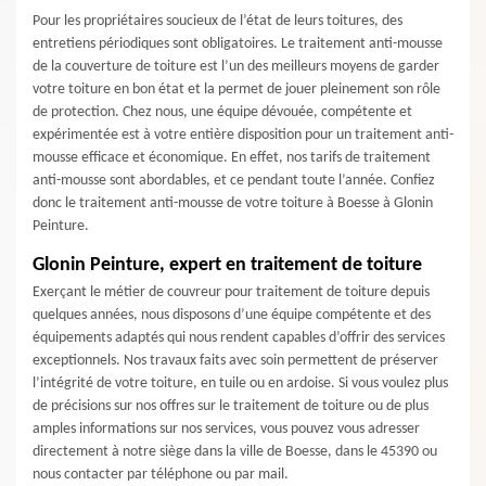
Pour les propriétaires soucieux de l’état de leurs toitures, des
entretiens périodiques sont obligatoires. Le traitement anti-mousse
de la couverture de toiture est l’un des meilleurs moyens de garder
votre toiture en bon état et la permet de jouer pleinement son rôle
de protection. Chez nous, une équipe dévouée, compétente et
expérimentée est à votre entière disposition pour un traitement anti-
mousse efficace et économique. En effet, nos tarifs de traitement
anti-mousse sont abordables, et ce pendant toute l’année. Confiez
donc le traitement anti-mousse de votre toiture à Boesse à Glonin
Peinture.
Glonin Peinture, expert en traitement de toiture
Exerçant le métier de couvreur pour traitement de toiture depuis
quelques années, nous disposons d’une équipe compétente et des
équipements adaptés qui nous rendent capables d’offrir des services
exceptionnels. Nos travaux faits avec soin permettent de préserver
l’intégrité de votre toiture, en tuile ou en ardoise. Si vous voulez plus
de précisions sur nos offres sur le traitement de toiture ou de plus
amples informations sur nos services, vous pouvez vous adresser
directement à notre siège dans la ville de Boesse, dans le 45390 ou
nous contacter par téléphone ou par mail.