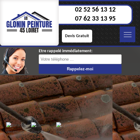
02 52 56 13 12
07 62 33 13 95
Devis Gratuit
Etre rappelé immédiatement: