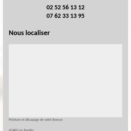
02 52 56 13 12
07 62 33 13 95
Nous localiser
Peinture et décapage de volet Boesse
45460 Les Bordes