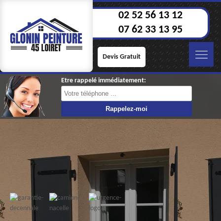
02 52 56 13 12
07 62 33 13 95
Devis Gratuit
Etre rappelé immédiatement: