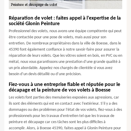
Réparation de volet : faites appel à l’expertise de la
société Glonin Peinture
Professionnel des volets, nous avons une équipe compétente qui peut
être contactée pour une pose de volets, mais aussi pour son
entretien. De nombreux propriétaires dans la ville de Boesse, dans le
45390 font également confiance à notre savoir-faire pour assurer la
réparation de leurs volets. Que les vôtres soient en bois, en PVC ou en
métal, nous vous garantissons une prestation d’une grande qualité à
un prix abordable. Appelez nos chargés de clientèle si vous avez
besoin d’un devis détaillé ou d’une précision.
Fiez-vous à une entreprise fiable et réputée pour le
décapage et la peinture de vos volets à Boesse
Les volets font parties des menuiseries exposées aux agressions, car
ils sont des éléments qui est en contact avec l’extérieur. S’il y a des
dommages ou des problèmes pour l’état de vos volets, fiez-vous à des
professionnels pour les travaux d’entretien tel que les travaux de
peinture et décapage car ces tâches sont les plus difficiles à
accomplir. Alors, à Boesse 45390, faites appel à Glonin Peinture pour