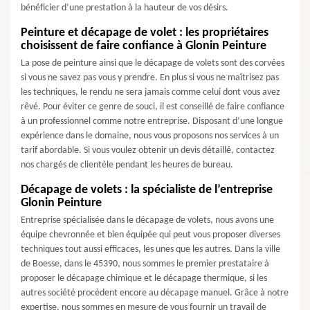
bénéficier d’une prestation à la hauteur de vos désirs.
Peinture et décapage de volet : les propriétaires
choisissent de faire confiance à Glonin Peinture
La pose de peinture ainsi que le décapage de volets sont des corvées
si vous ne savez pas vous y prendre. En plus si vous ne maîtrisez pas
les techniques, le rendu ne sera jamais comme celui dont vous avez
rêvé. Pour éviter ce genre de souci, il est conseillé de faire confiance
à un professionnel comme notre entreprise. Disposant d’une longue
expérience dans le domaine, nous vous proposons nos services à un
tarif abordable. Si vous voulez obtenir un devis détaillé, contactez
nos chargés de clientèle pendant les heures de bureau.
Décapage de volets : la spécialiste de l’entreprise
Glonin Peinture
Entreprise spécialisée dans le décapage de volets, nous avons une
équipe chevronnée et bien équipée qui peut vous proposer diverses
techniques tout aussi efficaces, les unes que les autres. Dans la ville
de Boesse, dans le 45390, nous sommes le premier prestataire à
proposer le décapage chimique et le décapage thermique, si les
autres société procèdent encore au décapage manuel. Grâce à notre
expertise, nous sommes en mesure de vous fournir un travail de