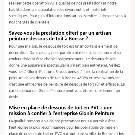
réaliser cette opération vu la qualité de nos prestations et notre
habilité dans la manipulation des divers outils et matériels
spécifiques. Pour plus d’informations sur nos services, adressez-vous à
nos chargés de clientèle.
Savez-vous la prestation offert par un artisan
peinture dessous de toit à Boesse ?
Pour une maison, le dessous de toit est un important élément de
décoration. Dans ce cas, pour paraitre plus beau, sa peinture et sa
couleur doivent être choisies soigneusement. Le dessous de toit
donne une apparence spectaculaire s’il est bien entretenu. Veillez-
vous fiez à Glonin Peinture, Si vous pensez à faire la réalisation de la
peinture de vos dessous de toit à Boesse 45390 et ses environs car
c’est une entreprise de peinture de dessous de toit sûr et efficace. En
cas de demande, Glonin Peinture peut vous établir rapidement un
devis.
Mise en place de dessous de toit en PVC : une
mission à confier à l’entreprise Glonin Peinture
La qualité remarquable de nos prestations nous a permis d’être
l’entreprise la plus recommandée pour les opérations de mise en
place de dessous de toit en PVC partout dans la ville de Boesse et les