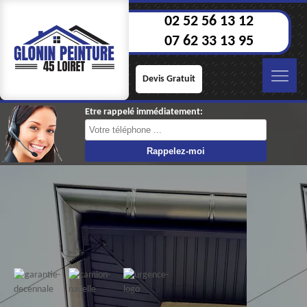
02 52 56 13 12
07 62 33 13 95
Devis Gratuit
Etre rappelé immédiatement: