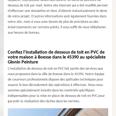
déplacer, vous pouvez désormais obtenir un devis de peinture de
dessous de toit par mail. Notre site internet qui a été modifié permet
d’effectuer une simulation et donc d’obtenir instantanément le devis
de votre projet. D’autres informations sont également fournies dans
notre site, mais si vous avez besoin de plus de précisions ou des
éclaircissements sur certains points, il vous suffit de nous téléphoner
aux heures de bureau.
Confiez l’installation de dessous de toit en PVC de
votre maison à Boesse dans le 45390 au spécialiste
Glonin Peinture
L’installation de dessous de toit en PVC fait partie des services que
nous proposons dans la ville de Boesse dans le 45390. Notre équipe
de couvreurs professionnels dispose des aptitudes techniques pour
assurer le bon déroulement des opérations à effectuer. Nous nous
sommes spécialement investis dans les matériels spécifiques
indispensables pour la mise en place de dessous de toit en PVC pour
garantir la réalisation des tâches dans les normes.