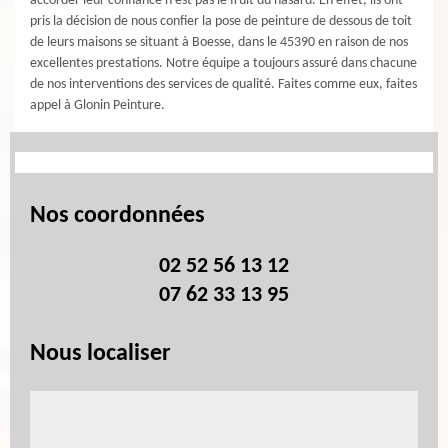
accorder leur confiance n’est pas le fruit du hasard. En effet, ils ont
pris la décision de nous confier la pose de peinture de dessous de toit
de leurs maisons se situant à Boesse, dans le 45390 en raison de nos
excellentes prestations. Notre équipe a toujours assuré dans chacune
de nos interventions des services de qualité. Faites comme eux, faites
appel à Glonin Peinture.
Nos coordonnées
02 52 56 13 12
07 62 33 13 95
Nous localiser