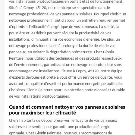
vos installations photovoltaïques en parfait état de fonctionnement.
Située à Cepoy, 45120, notre entreprise se spécialise dans le
nettoyage professionnel de vos panneaux solaires. Pourquoi choisir un
nettoyage professionnel ? Tout d'abord, un entretien régulier permet
d'optimiser l'efficacité énergétique de vos panneaux. La saleté, la
poussière et les débris peuvent réduire la productivité de vos
installations, diminuant ainsi vos économies d'énergie. De plus, un
nettoyage professionnel aide à prolonger la durée de vie de vos
panneaux, en évitant la dégradation prématurée. Chez Glonin
Peinture, nous utilisons des techniques et des produits respectueux
de l'environnement, garantissant un nettoyage en profondeur sans
endommager vos installations. Située à Cepoy, 45120, notre équipe
d'experts dévoués est prête à vous offrir un service de qualité, vous
assurant tranquillité d'esprit et performance énergétique optimale.
Choisissez Glonin Peinture pour un entretien professionnel et durable
de vos installations photovoltaïques.
Quand et comment nettoyer vos panneaux solaires
pour maximiser leur efficacité
Chers habitants de Cepoy, préserver l’efficacité de vos panneaux
solaires est essentiel pour garantir une production d'énergie
optimale. Chez Glonin Peinture, nous vous recommandons de