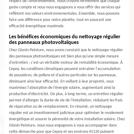
respect de l'environnement. Nous croyons fermement que chaque
geste compte et nous nous engageons à vous offrir des services qui
reflètent nos valeurs environnementales. Ensemble, nous pouvons
faire une différence pour notre planète, tout en assurant une
efficacité énergétique maximale.
Les bénéfices économiques du nettoyage régulier
des panneaux photovoltaïques
Chez Glonin Peinture, nous avons constaté que le nettoyage régulier
des panneaux photovoltaïques est bien plus qu'une simple mesure
d'entretien ; c'est un véritable moteur de rentabilité économique. À
Cepoy, les conditions climatiques peuvent entraîner l'accumulation
de poussières, de pollens et d'autres particules sur les panneaux,
diminuant ainsi leur efficacité. En veillant à leur propreté, vous
maximisez l'absorption de l'énergie solaire, augmentant ainsi la
production d'électricité. De plus, à long terme, un entretien régulier
permet d'allonger la durée de vie de l'installation, réduisant les frais
de réparation ou de remplacement. En résumé, un nettoyage
régulier est un investissement judicieux pour optimiser le rendement
énergétique et assurer la pérennité de votre installation solaire. Chez
Glonin Peinture, nous nous engageons à vous accompagner dans
cette démarche pour que Cepoy et ses environs 45120 puissent