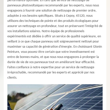
performance optimale. En tant que service de nettoyage de
panneaux photovoltaïques recommandé par les experts, nous nous
engageons à fournir une solution de nettoyage de premier ordre,
adaptée à vos besoins spécifiques. Situés à Cepoy, 45120, nous
utilisons des techniques de pointe et des produits écologiques pour
assurer un nettoyage en profondeur, tout en préservant l'intégrité de
vos installations solaires. Notre équipe de professionnels
expérimentés est dédiée à offrir un service de qualité supérieure, en
veillant à ce que chaque panneau soit soigneusement nettoyé pour
maximiser sa capacité de génération d'énergie. En choisissant Glonin
Peinture, vous pouvez être certain que votre investissement est
entre de bonnes mains, et que nous nous engageons à prolonger la
durée de vie de vos panneaux tout en améliorant leur efficacité.
Faites confiance à notre expertise pour un service de nettoyage
irréprochable, recommandé par les experts et apprécié par nos
clients.