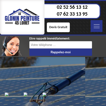
02 52 56 13 12
07 62 33 13 95
Devis Gratuit
Etre rappelé immédiatement: