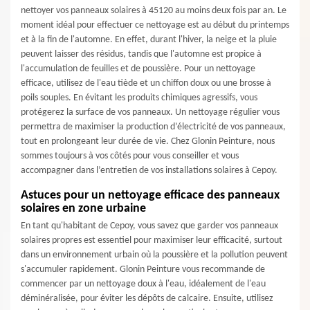
nettoyer vos panneaux solaires à 45120 au moins deux fois par an. Le
moment idéal pour effectuer ce nettoyage est au début du printemps
et à la fin de l'automne. En effet, durant l'hiver, la neige et la pluie
peuvent laisser des résidus, tandis que l'automne est propice à
l'accumulation de feuilles et de poussière. Pour un nettoyage
efficace, utilisez de l'eau tiède et un chiffon doux ou une brosse à
poils souples. En évitant les produits chimiques agressifs, vous
protégerez la surface de vos panneaux. Un nettoyage régulier vous
permettra de maximiser la production d’électricité de vos panneaux,
tout en prolongeant leur durée de vie. Chez Glonin Peinture, nous
sommes toujours à vos côtés pour vous conseiller et vous
accompagner dans l’entretien de vos installations solaires à Cepoy.
Astuces pour un nettoyage efficace des panneaux
solaires en zone urbaine
En tant qu'habitant de Cepoy, vous savez que garder vos panneaux
solaires propres est essentiel pour maximiser leur efficacité, surtout
dans un environnement urbain où la poussière et la pollution peuvent
s'accumuler rapidement. Glonin Peinture vous recommande de
commencer par un nettoyage doux à l'eau, idéalement de l'eau
déminéralisée, pour éviter les dépôts de calcaire. Ensuite, utilisez