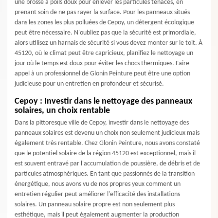
une brosse à poils doux pour enlever les particules tenaces, en
prenant soin de ne pas rayer la surface. Pour les panneaux situés
dans les zones les plus polluées de Cepoy, un détergent écologique
peut être nécessaire. N'oubliez pas que la sécurité est primordiale,
alors utilisez un harnais de sécurité si vous devez monter sur le toit. À
45120, où le climat peut être capricieux, planifiez le nettoyage un
jour où le temps est doux pour éviter les chocs thermiques. Faire
appel à un professionnel de Glonin Peinture peut être une option
judicieuse pour un entretien en profondeur et sécurisé.
Cepoy : Investir dans le nettoyage des panneaux
solaires, un choix rentable
Dans la pittoresque ville de Cepoy, investir dans le nettoyage des
panneaux solaires est devenu un choix non seulement judicieux mais
également très rentable. Chez Glonin Peinture, nous avons constaté
que le potentiel solaire de la région 45120 est exceptionnel, mais il
est souvent entravé par l'accumulation de poussière, de débris et de
particules atmosphériques. En tant que passionnés de la transition
énergétique, nous avons vu de nos propres yeux comment un
entretien régulier peut améliorer l'efficacité des installations
solaires. Un panneau solaire propre est non seulement plus
esthétique, mais il peut également augmenter la production