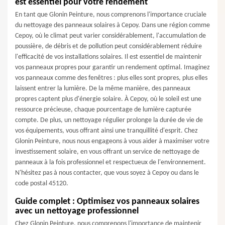
est essentiel pour votre rendement
En tant que Glonin Peinture, nous comprenons l'importance cruciale
du nettoyage des panneaux solaires à Cepoy. Dans une région comme
Cepoy, où le climat peut varier considérablement, l'accumulation de
poussière, de débris et de pollution peut considérablement réduire
l'efficacité de vos installations solaires. Il est essentiel de maintenir
vos panneaux propres pour garantir un rendement optimal. Imaginez
vos panneaux comme des fenêtres : plus elles sont propres, plus elles
laissent entrer la lumière. De la même manière, des panneaux
propres captent plus d'énergie solaire. À Cepoy, où le soleil est une
ressource précieuse, chaque pourcentage de lumière capturée
compte. De plus, un nettoyage régulier prolonge la durée de vie de
vos équipements, vous offrant ainsi une tranquillité d'esprit. Chez
Glonin Peinture, nous nous engageons à vous aider à maximiser votre
investissement solaire, en vous offrant un service de nettoyage de
panneaux à la fois professionnel et respectueux de l'environnement.
N'hésitez pas à nous contacter, que vous soyez à Cepoy ou dans le
code postal 45120.
Guide complet : Optimisez vos panneaux solaires
avec un nettoyage professionnel
Chez Glonin Peinture, nous comprenons l'importance de maintenir