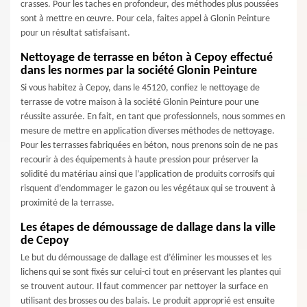
crasses. Pour les taches en profondeur, des méthodes plus poussées
sont à mettre en œuvre. Pour cela, faites appel à Glonin Peinture
pour un résultat satisfaisant.
Nettoyage de terrasse en béton à Cepoy effectué
dans les normes par la société Glonin Peinture
Si vous habitez à Cepoy, dans le 45120, confiez le nettoyage de
terrasse de votre maison à la société Glonin Peinture pour une
réussite assurée. En fait, en tant que professionnels, nous sommes en
mesure de mettre en application diverses méthodes de nettoyage.
Pour les terrasses fabriquées en béton, nous prenons soin de ne pas
recourir à des équipements à haute pression pour préserver la
solidité du matériau ainsi que l’application de produits corrosifs qui
risquent d’endommager le gazon ou les végétaux qui se trouvent à
proximité de la terrasse.
Les étapes de démoussage de dallage dans la ville
de Cepoy
Le but du démoussage de dallage est d’éliminer les mousses et les
lichens qui se sont fixés sur celui-ci tout en préservant les plantes qui
se trouvent autour. Il faut commencer par nettoyer la surface en
utilisant des brosses ou des balais. Le produit approprié est ensuite