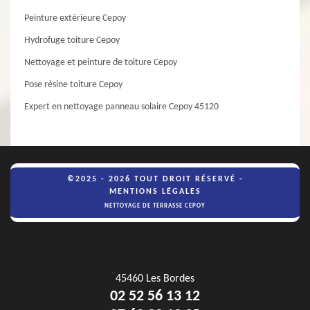
Peinture extérieure Cepoy
Hydrofuge toiture Cepoy
Nettoyage et peinture de toiture Cepoy
Pose résine toiture Cepoy
Expert en nettoyage panneau solaire Cepoy 45120
©2025 - 2026 TOUT DROIT RÉSERVÉ -
MENTIONS LÉGALES
NETTOYAGE DE TERRASSE CEPOY
45460 Les Bordes
02 52 56 13 12