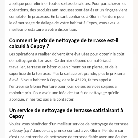
appliqué pour éliminer toutes sortes de saletés. Pour parachever les
opérations, des produits anti-mousses sont étalés et un rinçage vient
compléter le processus. En faisant confiance à Glonin Peinture pour
le démoussage de dallage de votre habitat à Cepoy, vous avez le
meilleur prestataire à votre disposition.
Comment le prix de nettoyage de terrasse est-il
calculé à Cepoy ?
Les opérations à réaliser doivent être évaluées pour obtenir le coût
de nettoyage de terrasse. Ce dernier dépend du matériau à
travailler, terrasse en béton ou en ciment ou en pierre, et de la
superficie de la terrasse. Plus la surface est grande, plus le prix sera
élevé. Si vous habitez à Cepoy, dans le 45120, faites appel à
l’entreprise Glonin Peinture pour jouir de ses services soignés à
moindre prix. Pour avoir une idée des tarifs de nettoyage qu’elle
applique, n’hésitez pas à la contacter.
Un service de nettoyage de terrasse satisfaisant à
Cepoy
Voulez-vous bénéficier d’un meilleur service de nettoyage de terrasse
à Cepoy {cp ? dans ce cas, prenez contact avec Glonin Peinture car
c’est une entreprise de nettoyage de terrasse fiable avec une équipe