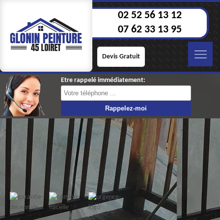
02 52 56 13 12
07 62 33 13 95
Devis Gratuit
Etre rappelé immédiatement: