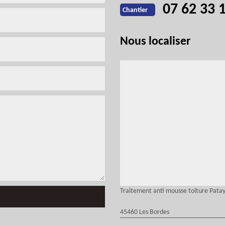
07 62 33 
Chantier
Nous localiser
Traitement anti mousse toiture Pata
45460 Les Bordes