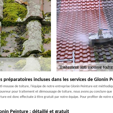
s préparatoires incluses dans les services de Glonin P
i-mousse de toiture, l’équipe de notre entreprise Glonin Peinture est méthodiqu
 couvreur pour traitement et démoussage de toiture, nous avons pu conclure que l
erture est donc effectuée à titre gratuit par notre équipe. Pour profiter de notr
in Peinture : détaillé et gratuit