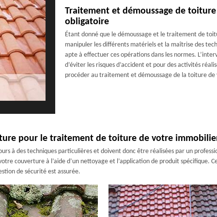
Traitement et démoussage de toiture 
obligatoire
Étant donné que le démoussage et le traitement de toit
manipuler les différents matériels et la maîtrise des te
apte à effectuer ces opérations dans les normes. L’inter
d’éviter les risques d’accident et pour des activités réal
procéder au traitement et démoussage de la toiture de 
ture pour le traitement de toiture de votre immobilie
urs à des techniques particulières et doivent donc être réalisées par un professi
otre couverture à l’aide d’un nettoyage et l’application de produit spécifique. C
estion de sécurité est assurée.