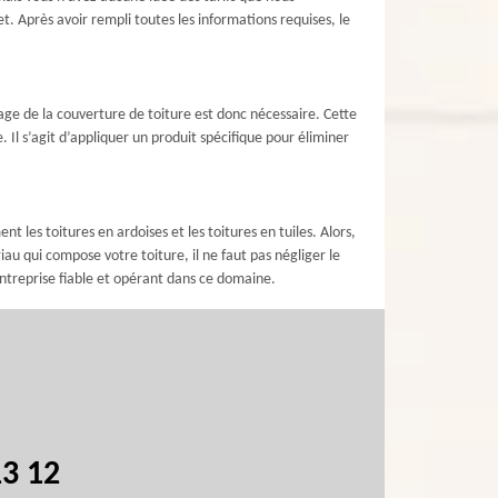
t. Après avoir rempli toutes les informations requises, le
oyage de la couverture de toiture est donc nécessaire. Cette
Il s’agit d’appliquer un produit spécifique pour éliminer
t les toitures en ardoises et les toitures en tuiles. Alors,
u qui compose votre toiture, il ne faut pas négliger le
ntreprise fiable et opérant dans ce domaine.
13 12