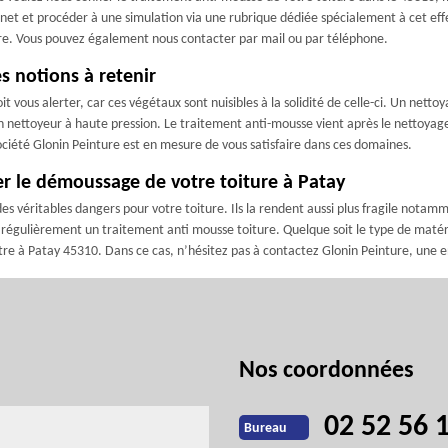
ternet et procéder à une simulation via une rubrique dédiée spécialement à cet effe
ure. Vous pouvez également nous contacter par mail ou par téléphone.
s notions à retenir
t vous alerter, car ces végétaux sont nuisibles à la solidité de celle-ci. Un nett
 nettoyeur à haute pression. Le traitement anti-mousse vient après le nettoyage. 
société Glonin Peinture est en mesure de vous satisfaire dans ces domaines.
r le démoussage de votre toiture à Patay
es véritables dangers pour votre toiture. Ils la rendent aussi plus fragile notammen
régulièrement un traitement anti mousse toiture. Quelque soit le type de matéria
e à Patay 45310. Dans ce cas, n’hésitez pas à contactez Glonin Peinture, une e
Nos coordonnées
02 52 56 
Bureau