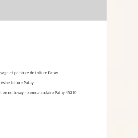
yage et peinture de toiture Patay
résine toiture Patay
t en nettoyage panneau solaire Patay 45310