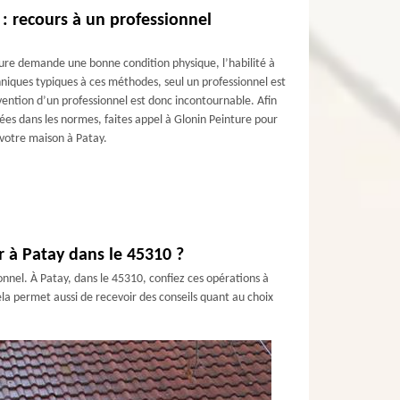
: recours à un professionnel
ure demande une bonne condition physique, l’habilité à
chniques typiques à ces méthodes, seul un professionnel est
vention d’un professionnel est donc incontournable. Afin
isées dans les normes, faites appel à Glonin Peinture pour
votre maison à Patay.
r à Patay dans le 45310 ?
onnel. À Patay, dans le 45310, confiez ces opérations à
ela permet aussi de recevoir des conseils quant au choix