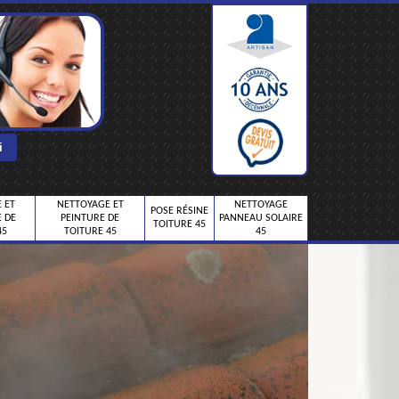
 ET
NETTOYAGE ET
NETTOYAGE
POSE RÉSINE
 DE
PEINTURE DE
PANNEAU SOLAIRE
TOITURE 45
45
TOITURE 45
45