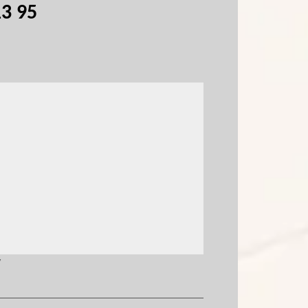
13 95
y