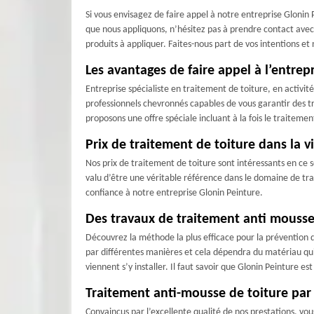
Si vous envisagez de faire appel à notre entreprise Glonin
que nous appliquons, n’hésitez pas à prendre contact avec n
produits à appliquer. Faites-nous part de vos intentions et
Les avantages de faire appel à l’entrep
Entreprise spécialiste en traitement de toiture, en activi
professionnels chevronnés capables de vous garantir des tr
proposons une offre spéciale incluant à la fois le traitemen
Prix de traitement de toiture dans la v
Nos prix de traitement de toiture sont intéressants en ce s
valu d’être une véritable référence dans le domaine de trai
confiance à notre entreprise Glonin Peinture.
Des travaux de traitement anti mousse
Découvrez la méthode la plus efficace pour la prévention d
par différentes manières et cela dépendra du matériau qui 
viennent s’y installer. Il faut savoir que Glonin Peinture e
Traitement anti-mousse de toiture par G
Convaincus par l’excellente qualité de nos prestations, vo