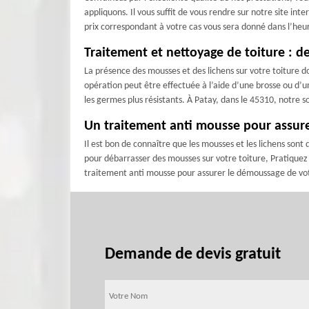
appliquons. Il vous suffit de vous rendre sur notre site in
prix correspondant à votre cas vous sera donné dans l’he
Traitement et nettoyage de toiture : de
La présence des mousses et des lichens sur votre toiture doi
opération peut être effectuée à l’aide d’une brosse ou d’un
les germes plus résistants. À Patay, dans le 45310, notre 
Un traitement anti mousse pour assure
Il est bon de connaître que les mousses et les lichens sont d
pour débarrasser des mousses sur votre toiture, Pratiquez 
traitement anti mousse pour assurer le démoussage de votr
Demande de devis gratuit