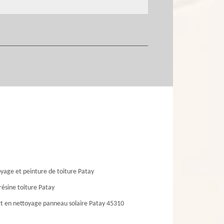
yage et peinture de toiture Patay
résine toiture Patay
t en nettoyage panneau solaire Patay 45310