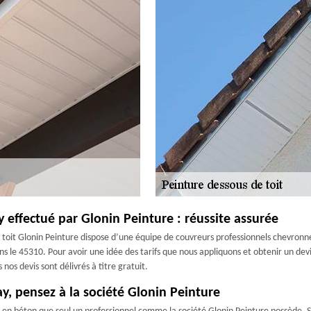
effectué par Glonin Peinture : réussite assurée
oit Glonin Peinture dispose d’une équipe de couvreurs professionnels chevronnés
s le 45310. Pour avoir une idée des tarifs que nous appliquons et obtenir un devi
 nos devis sont délivrés à titre gratuit.
y, pensez à la société Glonin Peinture