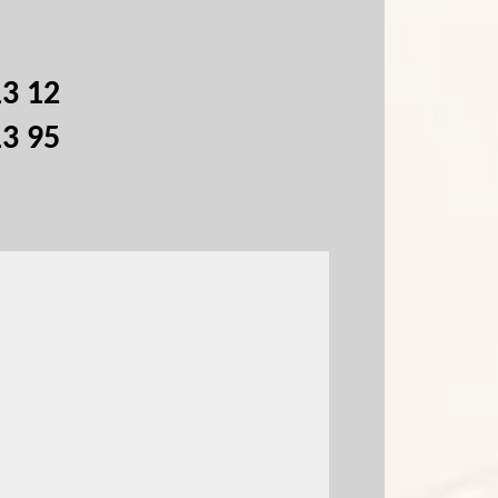
13 12
13 95