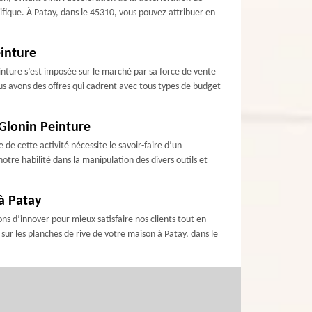
cifique. À Patay, dans le 45310, vous pouvez attribuer en
einture
einture s’est imposée sur le marché par sa force de vente
nous avons des offres qui cadrent avec tous types de budget
 Glonin Peinture
 de cette activité nécessite le savoir-faire d’un
otre habilité dans la manipulation des divers outils et
 à Patay
ns d’innover pour mieux satisfaire nos clients tout en
sur les planches de rive de votre maison à Patay, dans le