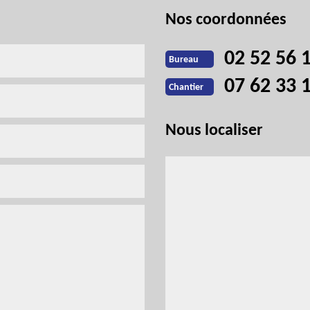
Nos coordonnées
02 52 56 
Bureau
07 62 33 
Chantier
Nous localiser