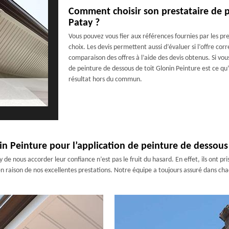
Comment choisir son prestataire de p
Patay ?
Vous pouvez vous fier aux références fournies par les p
choix. Les devis permettent aussi d’évaluer si l’offre co
comparaison des offres à l’aide des devis obtenus. Si vou
de peinture de dessous de toit Glonin Peinture est ce qu’
résultat hors du commun.
in Peinture pour l’application de peinture de dessous
y de nous accorder leur confiance n’est pas le fruit du hasard. En effet, ils ont pr
en raison de nos excellentes prestations. Notre équipe a toujours assuré dans cha