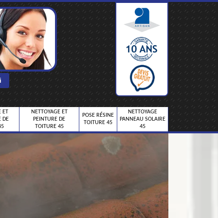
 ET
NETTOYAGE ET
NETTOYAGE
POSE RÉSINE
 DE
PEINTURE DE
PANNEAU SOLAIRE
TOITURE 45
45
TOITURE 45
45