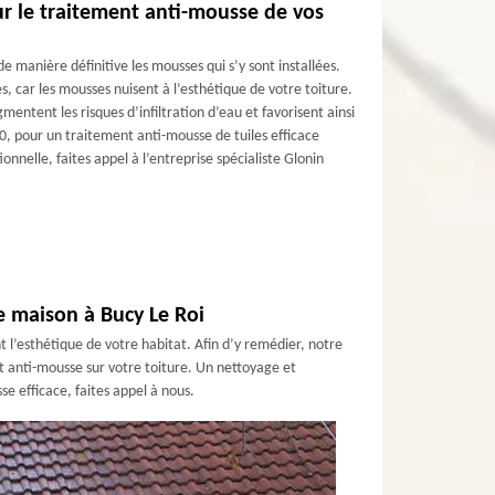
ur le traitement anti-mousse de vos
 manière définitive les mousses qui s’y sont installées.
s, car les mousses nuisent à l’esthétique de votre toiture.
entent les risques d’infiltration d’eau et favorisent ainsi
10, pour un traitement anti-mousse de tuiles efficace
ionnelle, faites appel à l’entreprise spécialiste Glonin
e maison à Bucy Le Roi
t l’esthétique de votre habitat. Afin d’y remédier, notre
nt anti-mousse sur votre toiture. Un nettoyage et
e efficace, faites appel à nous.