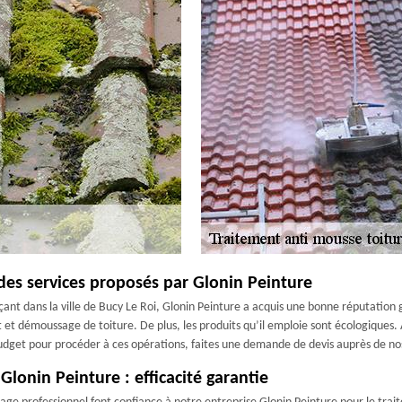
des services proposés par Glonin Peinture
t dans la ville de Bucy Le Roi, Glonin Peinture a acquis une bonne réputation gr
 et démoussage de toiture. De plus, les produits qu’il emploie sont écologiques.
budget pour procéder à ces opérations, faites une demande de devis auprès de nos
lonin Peinture : efficacité garantie