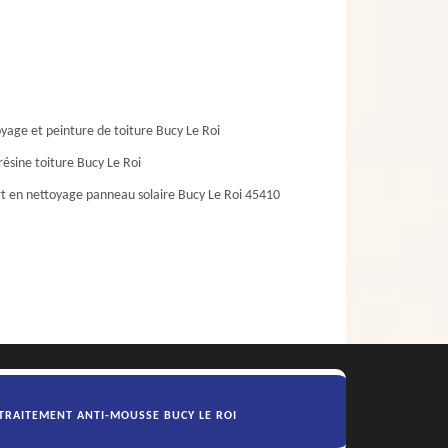
yage et peinture de toiture Bucy Le Roi
résine toiture Bucy Le Roi
t en nettoyage panneau solaire Bucy Le Roi 45410
TRAITEMENT ANTI-MOUSSE BUCY LE ROI