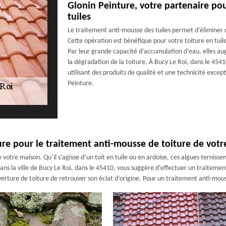
Glonin Peinture, votre partenaire po
tuiles
Le traitement anti-mousse des tuiles permet d’éliminer de
Cette opération est bénéfique pour votre toiture en tuile
Par leur grande capacité d’accumulation d’eau, elles augm
la dégradation de la toiture. À Bucy Le Roi, dans le 454
utilisant des produits de qualité et une technicité except
Peinture.
ture pour le traitement anti-mousse de toiture de votr
votre maison. Qu’il s’agisse d’un toit en tuile ou en ardoise, ces algues ternissen
dans la ville de Bucy Le Roi, dans le 45410, vous suggère d’effectuer un traiteme
erture de toiture de retrouver son éclat d’origine. Pour un traitement anti-mouss