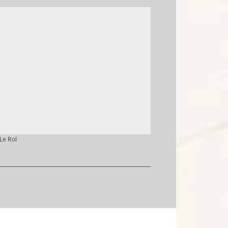
Le Roi