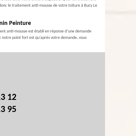
donc le traitement anti-mousse de votre toiture à Bucy Le
onin Peinture
tement anti-mousse est établi en réponse d’une demande
it notre point fort est qu’après votre demande, vous
13 12
13 95