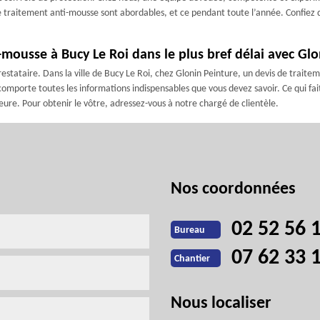
de traitement anti-mousse sont abordables, et ce pendant toute l’année. Confiez 
-mousse à Bucy Le Roi dans le plus bref délai avec Gl
restataire. Dans la ville de Bucy Le Roi, chez Glonin Peinture, un devis de trai
 comporte toutes les informations indispensables que vous devez savoir. Ce qui fa
ure. Pour obtenir le vôtre, adressez-vous à notre chargé de clientèle.
Nos coordonnées
02 52 56 
Bureau
07 62 33 
Chantier
Nous localiser