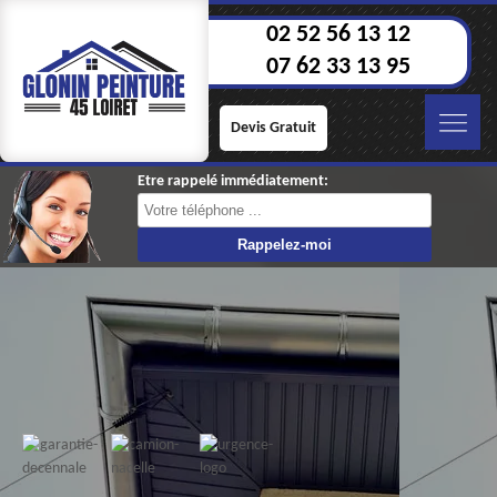
02 52 56 13 12
07 62 33 13 95
Devis Gratuit
Etre rappelé immédiatement: