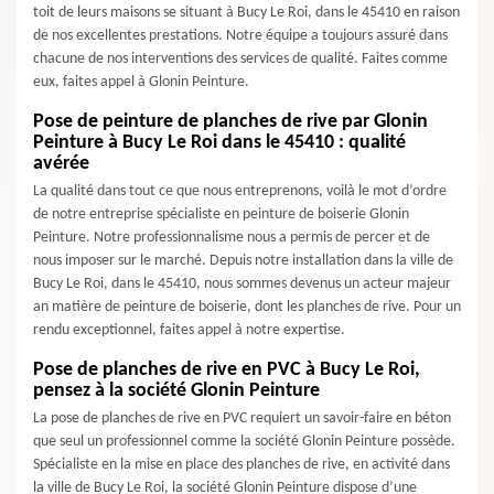
toit de leurs maisons se situant à Bucy Le Roi, dans le 45410 en raison
de nos excellentes prestations. Notre équipe a toujours assuré dans
chacune de nos interventions des services de qualité. Faites comme
eux, faites appel à Glonin Peinture.
Pose de peinture de planches de rive par Glonin
Peinture à Bucy Le Roi dans le 45410 : qualité
avérée
La qualité dans tout ce que nous entreprenons, voilà le mot d’ordre
de notre entreprise spécialiste en peinture de boiserie Glonin
Peinture. Notre professionnalisme nous a permis de percer et de
nous imposer sur le marché. Depuis notre installation dans la ville de
Bucy Le Roi, dans le 45410, nous sommes devenus un acteur majeur
an matière de peinture de boiserie, dont les planches de rive. Pour un
rendu exceptionnel, faites appel à notre expertise.
Pose de planches de rive en PVC à Bucy Le Roi,
pensez à la société Glonin Peinture
La pose de planches de rive en PVC requiert un savoir-faire en béton
que seul un professionnel comme la société Glonin Peinture possède.
Spécialiste en la mise en place des planches de rive, en activité dans
la ville de Bucy Le Roi, la société Glonin Peinture dispose d’une