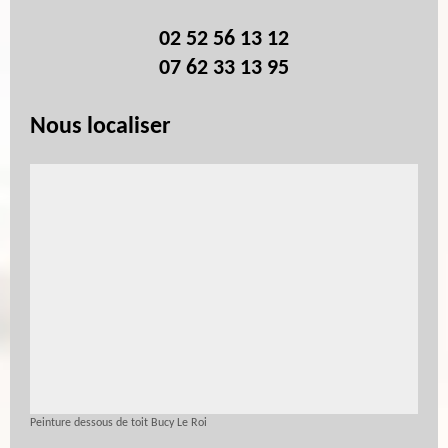
02 52 56 13 12
07 62 33 13 95
Nous localiser
Peinture dessous de toit Bucy Le Roi