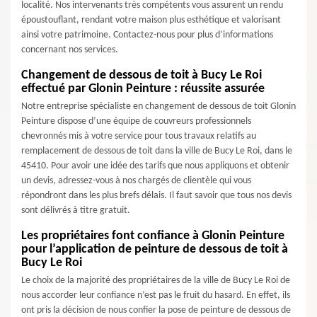
localité. Nos intervenants très compétents vous assurent un rendu
époustouflant, rendant votre maison plus esthétique et valorisant
ainsi votre patrimoine. Contactez-nous pour plus d’informations
concernant nos services.
Changement de dessous de toit à Bucy Le Roi
effectué par Glonin Peinture : réussite assurée
Notre entreprise spécialiste en changement de dessous de toit Glonin
Peinture dispose d’une équipe de couvreurs professionnels
chevronnés mis à votre service pour tous travaux relatifs au
remplacement de dessous de toit dans la ville de Bucy Le Roi, dans le
45410. Pour avoir une idée des tarifs que nous appliquons et obtenir
un devis, adressez-vous à nos chargés de clientèle qui vous
répondront dans les plus brefs délais. Il faut savoir que tous nos devis
sont délivrés à titre gratuit.
Les propriétaires font confiance à Glonin Peinture
pour l’application de peinture de dessous de toit à
Bucy Le Roi
Le choix de la majorité des propriétaires de la ville de Bucy Le Roi de
nous accorder leur confiance n’est pas le fruit du hasard. En effet, ils
ont pris la décision de nous confier la pose de peinture de dessous de