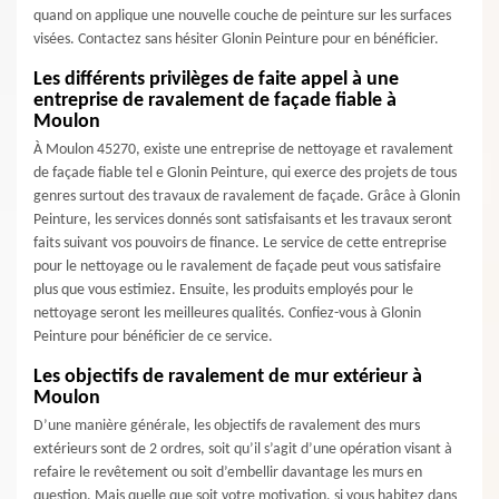
quand on applique une nouvelle couche de peinture sur les surfaces
visées. Contactez sans hésiter Glonin Peinture pour en bénéficier.
Les différents privilèges de faite appel à une
entreprise de ravalement de façade fiable à
Moulon
À Moulon 45270, existe une entreprise de nettoyage et ravalement
de façade fiable tel e Glonin Peinture, qui exerce des projets de tous
genres surtout des travaux de ravalement de façade. Grâce à Glonin
Peinture, les services donnés sont satisfaisants et les travaux seront
faits suivant vos pouvoirs de finance. Le service de cette entreprise
pour le nettoyage ou le ravalement de façade peut vous satisfaire
plus que vous estimiez. Ensuite, les produits employés pour le
nettoyage seront les meilleures qualités. Confiez-vous à Glonin
Peinture pour bénéficier de ce service.
Les objectifs de ravalement de mur extérieur à
Moulon
D’une manière générale, les objectifs de ravalement des murs
extérieurs sont de 2 ordres, soit qu’il s’agit d’une opération visant à
refaire le revêtement ou soit d’embellir davantage les murs en
question. Mais quelle que soit votre motivation, si vous habitez dans