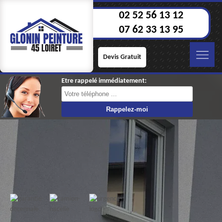
02 52 56 13 12
07 62 33 13 95
Devis Gratuit
Etre rappelé immédiatement: