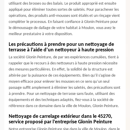
utilisant des brosses ou des balais. Le produit approprié est ensuite
appliqué pour éliminer toutes sortes de saletés. Pour parachever les
opérations, des produits anti-mousses sont étalés et un rinçage vient
compléter le processus. En faisant confiance à Glonin Peinture pour
le démoussage de dallage de votre habitat à Moulon, vous avez le
meilleur prestataire à votre disposition.
Les précautions à prendre pour un nettoyage de
terrasse à l’aide d’un nettoyeur à haute pression
La société Glonin Peinture, de par ses expériences cumulées, tient à
rappeler que le recours à des nettoyeurs à haute pression nécessite
des mesures particulières. En effet, la solidité de la structure est
altérée par la puissance de ces équipements. Bien qu’il s’agisse de
moyen efficace pour enlever les mousses en ce sens qu’un seul
passage suffit amplement à éliminer les saletés, des précautions sont
à prendre. Pour un nettoyage de terrasse sans faute, utilisant des
équipements et des techniques adaptés, fiez-vous à la société de
référence dans ce domaine dans la ville de Moulon, Glonin Peinture.
Nettoyage de carrelage extérieur dans le 45270,
service proposé par l’entreprise Glonin Peinture
Notre entreprise Glonin Peinture sise dans la ville de Moulon, dans le