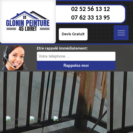
02 52 56 13 12
07 62 33 13 95
Devis Gratuit
Etre rappelé immédiatement: