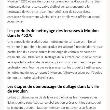
Moulon 45270 et ses alentours, cette entreprise dispose d’un artisan
nettoyage de terrasse capable d’effectuer sans encombre le
nettoyage de votre terrasse. Pour bénéficier de ces services,
contactez directement Glonin Peinture et elle vous offrira un accueil
chaleureux.
Les produits de nettoyage des terrasses à Moulon
dans le 45270
Une panoplie de produits pour nettoyage de terrasse est mise en
vente sur le marché. Chaque produit est adapté à un type de terrasse
particulier. Il y a entre autres le mélange de cristaux de soude et
d’eau chaude utilisé lors du frottage de la surface par un balai-brosse
ainsi que le bicarbonate de soude qui est un produit très prisé par les
professionnels. Pour ne pas se tracasser sur les produits à utiliser pour
le nettoyage de vos terrasses à Moulon, faites-vous aider par l’équipe
de notre emprise Glonin Peinture.
Les étapes de démoussage de dallage dans la ville
de Moulon
Le but du démoussage de dallage est d’éliminer les mousses et les
lichens qui se sont fixés sur celui-ci tout en préservant les plantes qui
se trouvent autour. Il faut commencer par nettoyer la surface en