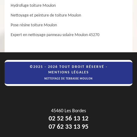
Hydrofuge toiture Moulon
Nettoyage et peinture de toiture Moulon
Pose résine toiture Moulon
Expert en nettoyage panneau solaire Moulon 45270
©2025 - 2026 TOUT DROIT RÉSERVÉ -
MENTIONS LÉGALES
NETTOYAGE DE TERRASSE MOULON
45460 Les Bordes
02 52 56 13 12
07 62 33 13 95