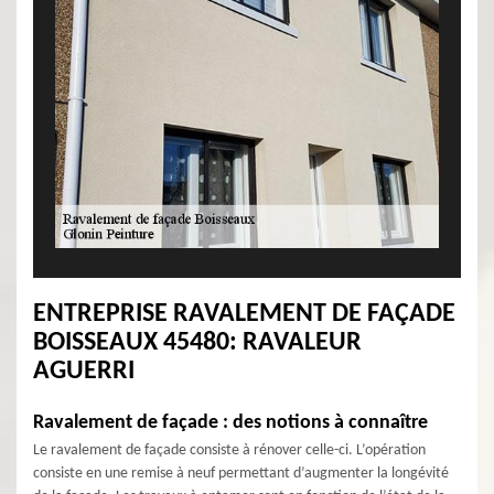
ENTREPRISE RAVALEMENT DE FAÇADE
BOISSEAUX 45480: RAVALEUR
AGUERRI
Ravalement de façade : des notions à connaître
Le ravalement de façade consiste à rénover celle-ci. L’opération
consiste en une remise à neuf permettant d’augmenter la longévité