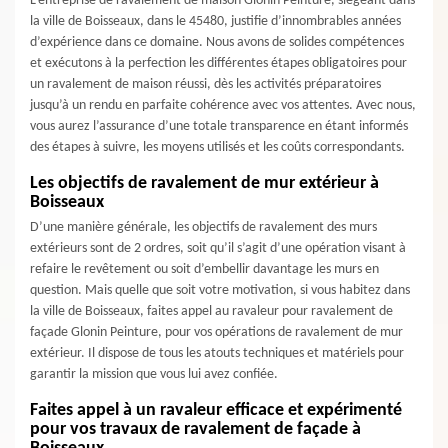
L’entreprise de ravalement de maison Glonin Peinture, siégeant dans
la ville de Boisseaux, dans le 45480, justifie d’innombrables années
d’expérience dans ce domaine. Nous avons de solides compétences
et exécutons à la perfection les différentes étapes obligatoires pour
un ravalement de maison réussi, dès les activités préparatoires
jusqu’à un rendu en parfaite cohérence avec vos attentes. Avec nous,
vous aurez l’assurance d’une totale transparence en étant informés
des étapes à suivre, les moyens utilisés et les coûts correspondants.
Les objectifs de ravalement de mur extérieur à
Boisseaux
D’une manière générale, les objectifs de ravalement des murs
extérieurs sont de 2 ordres, soit qu’il s’agit d’une opération visant à
refaire le revêtement ou soit d’embellir davantage les murs en
question. Mais quelle que soit votre motivation, si vous habitez dans
la ville de Boisseaux, faites appel au ravaleur pour ravalement de
façade Glonin Peinture, pour vos opérations de ravalement de mur
extérieur. Il dispose de tous les atouts techniques et matériels pour
garantir la mission que vous lui avez confiée.
Faites appel à un ravaleur efficace et expérimenté
pour vos travaux de ravalement de façade à