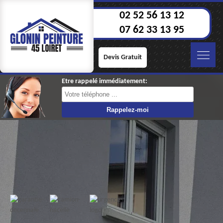
02 52 56 13 12
07 62 33 13 95
Devis Gratuit
Etre rappelé immédiatement: