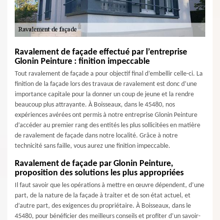
Ravalement de façade effectué par l’entreprise
Glonin Peinture : finition impeccable
Tout ravalement de façade a pour objectif final d’embellir celle-ci. La
finition de la façade lors des travaux de ravalement est donc d’une
importance capitale pour la donner un coup de jeune et la rendre
beaucoup plus attrayante. À Boisseaux, dans le 45480, nos
expériences avérées ont permis à notre entreprise Glonin Peinture
d’accéder au premier rang des entités les plus sollicitées en matière
de ravalement de façade dans notre localité. Grâce à notre
technicité sans faille, vous aurez une finition impeccable.
Ravalement de façade par Glonin Peinture,
proposition des solutions les plus appropriées
Il faut savoir que les opérations à mettre en œuvre dépendent, d’une
part, de la nature de la façade à traiter et de son état actuel, et
d’autre part, des exigences du propriétaire. À Boisseaux, dans le
45480, pour bénéficier des meilleurs conseils et profiter d’un savoir-