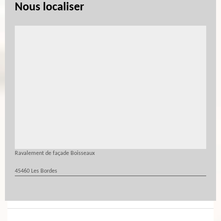
Nous localiser
Ravalement de façade Boisseaux
45460 Les Bordes