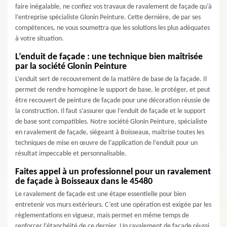
faire inégalable, ne confiez vos travaux de ravalement de façade qu’à
l’entreprise spécialiste Glonin Peinture. Cette dernière, de par ses
compétences, ne vous soumettra que les solutions les plus adéquates
à votre situation.
L’enduit de façade : une technique bien maîtrisée
par la société Glonin Peinture
L’enduit sert de recouvrement de la matière de base de la façade. Il
permet de rendre homogène le support de base, le protéger, et peut
être recouvert de peinture de façade pour une décoration réussie de
la construction. Il faut s’assurer que l’enduit de façade et le support
de base sont compatibles. Notre société Glonin Peinture, spécialiste
en ravalement de façade, siégeant à Boisseaux, maîtrise toutes les
techniques de mise en œuvre de l’application de l’enduit pour un
résultat impeccable et personnalisable.
Faites appel à un professionnel pour un ravalement
de façade à Boisseaux dans le 45480
Le ravalement de façade est une étape essentielle pour bien
entretenir vos murs extérieurs. C’est une opération est exigée par les
règlementations en vigueur, mais permet en même temps de
renforcer l’étanchéité de ce dernier. Un ravalement de façade réussi