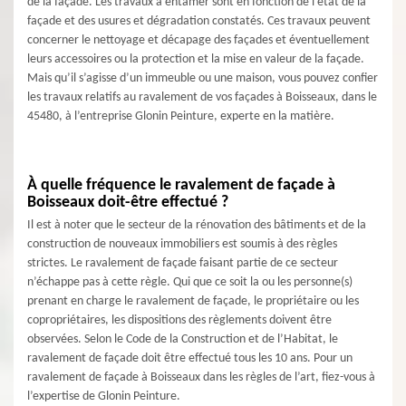
de la façade. Les travaux à entamer sont en fonction de l’état de la
façade et des usures et dégradation constatés. Ces travaux peuvent
concerner le nettoyage et décapage des façades et éventuellement
leurs accessoires ou la protection et la mise en valeur de la façade.
Mais qu’il s’agisse d’un immeuble ou une maison, vous pouvez confier
les travaux relatifs au ravalement de vos façades à Boisseaux, dans le
45480, à l’entreprise Glonin Peinture, experte en la matière.
À quelle fréquence le ravalement de façade à
Boisseaux doit-être effectué ?
Il est à noter que le secteur de la rénovation des bâtiments et de la
construction de nouveaux immobiliers est soumis à des règles
strictes. Le ravalement de façade faisant partie de ce secteur
n’échappe pas à cette règle. Qui que ce soit la ou les personne(s)
prenant en charge le ravalement de façade, le propriétaire ou les
copropriétaires, les dispositions des règlements doivent être
observées. Selon le Code de la Construction et de l’Habitat, le
ravalement de façade doit être effectué tous les 10 ans. Pour un
ravalement de façade à Boisseaux dans les règles de l’art, fiez-vous à
l’expertise de Glonin Peinture.