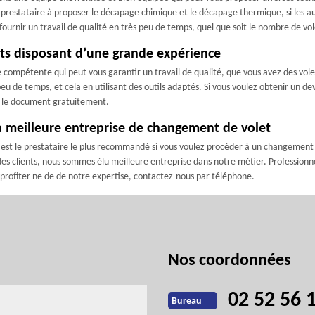
r prestataire à proposer le décapage chimique et le décapage thermique, si les
urnir un travail de qualité en très peu de temps, quel que soit le nombre de vol
ets disposant d’une grande expérience
 compétente qui peut vous garantir un travail de qualité, que vous avez des vol
peu de temps, et cela en utilisant des outils adaptés. Si vous voulez obtenir un de
s le document gratuitement.
 la meilleure entreprise de changement de volet
e est le prestataire le plus recommandé si vous voulez procéder à un changement 
es clients, nous sommes élu meilleure entreprise dans notre métier. Professionnel 
ur profiter ne de de notre expertise, contactez-nous par téléphone.
Nos coordonnées
02 52 56 
Bureau