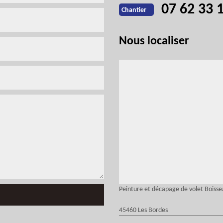
07 62 33 
Chantier
Nous localiser
Peinture et décapage de volet Boiss
45460 Les Bordes