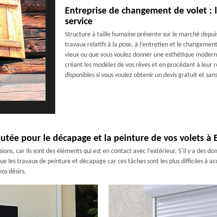
Entreprise de changement de volet : l
service
Structure à taille humaine présente sur le marché depui
travaux relatifs à la pose, à l’entretien et le changement
vieux ou que vous voulez donner une esthétique modern
créant les modèles de vos rêves et en procédant à leur
disponibles si vous voulez obtenir un devis gratuit et s
putée pour le décapage et la peinture de vos volets à
ions, car ils sont des éléments qui est en contact avec l’extérieur. S’il y a des d
ue les travaux de peinture et décapage car ces tâches sont les plus difficiles à a
os désirs.