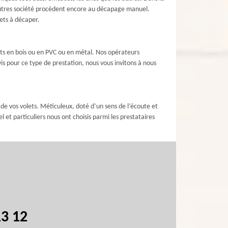
 autres société procèdent encore au décapage manuel.
ets à décaper.
ets en bois ou en PVC ou en métal. Nos opérateurs
vis pour ce type de prestation, nous vous invitons à nous
de vos volets. Méticuleux, doté d’un sens de l’écoute et
et particuliers nous ont choisis parmi les prestataires
13 12