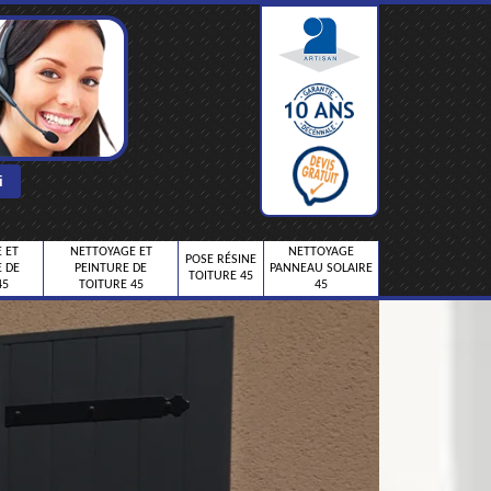
 ET
NETTOYAGE ET
NETTOYAGE
POSE RÉSINE
 DE
PEINTURE DE
PANNEAU SOLAIRE
TOITURE 45
45
TOITURE 45
45