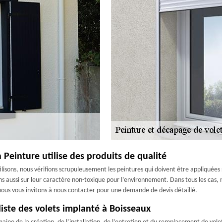
n Peinture utilise des produits de qualité
ilisons, nous vérifions scrupuleusement les peintures qui doivent être appliquées
tons aussi sur leur caractère non-toxique pour l’environnement. Dans tous les cas
, nous vous invitons à nous contacter pour une demande de devis détaillé.
liste des volets implanté à Boisseaux