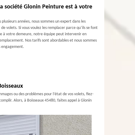
a société Glonin Peinture est à votre
s plusieurs années, nous sommes un expert dans les
 de volets. Si vous voulez les remplacer parce qu’ils se font
e à votre demeure, notre équipe peut intervenir en
 remplacement. Nos tarifs sont abordables et nous sommes
ans engagement.
 Boisseaux
ommages ou des problèmes pour l’état de vos volets, fiez-
ccomplir. Alors, à Boisseaux 45480, faites appel à Glonin