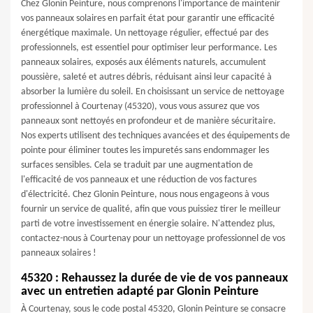
Chez Glonin Peinture, nous comprenons l'importance de maintenir
vos panneaux solaires en parfait état pour garantir une efficacité
énergétique maximale. Un nettoyage régulier, effectué par des
professionnels, est essentiel pour optimiser leur performance. Les
panneaux solaires, exposés aux éléments naturels, accumulent
poussière, saleté et autres débris, réduisant ainsi leur capacité à
absorber la lumière du soleil. En choisissant un service de nettoyage
professionnel à Courtenay (45320), vous vous assurez que vos
panneaux sont nettoyés en profondeur et de manière sécuritaire.
Nos experts utilisent des techniques avancées et des équipements de
pointe pour éliminer toutes les impuretés sans endommager les
surfaces sensibles. Cela se traduit par une augmentation de
l'efficacité de vos panneaux et une réduction de vos factures
d'électricité. Chez Glonin Peinture, nous nous engageons à vous
fournir un service de qualité, afin que vous puissiez tirer le meilleur
parti de votre investissement en énergie solaire. N'attendez plus,
contactez-nous à Courtenay pour un nettoyage professionnel de vos
panneaux solaires !
45320 : Rehaussez la durée de vie de vos panneaux
avec un entretien adapté par Glonin Peinture
À Courtenay, sous le code postal 45320, Glonin Peinture se consacre