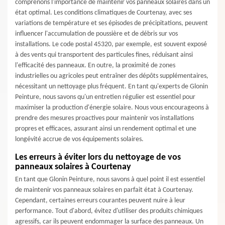
comprenons l'importance de maintenir vos panneaux solaires dans un
état optimal. Les conditions climatiques de Courtenay, avec ses
variations de température et ses épisodes de précipitations, peuvent
influencer l'accumulation de poussière et de débris sur vos
installations. Le code postal 45320, par exemple, est souvent exposé
à des vents qui transportent des particules fines, réduisant ainsi
l'efficacité des panneaux. En outre, la proximité de zones
industrielles ou agricoles peut entraîner des dépôts supplémentaires,
nécessitant un nettoyage plus fréquent. En tant qu'experts de Glonin
Peinture, nous savons qu'un entretien régulier est essentiel pour
maximiser la production d'énergie solaire. Nous vous encourageons à
prendre des mesures proactives pour maintenir vos installations
propres et efficaces, assurant ainsi un rendement optimal et une
longévité accrue de vos équipements solaires.
Les erreurs à éviter lors du nettoyage de vos
panneaux solaires à Courtenay
En tant que Glonin Peinture, nous savons à quel point il est essentiel
de maintenir vos panneaux solaires en parfait état à Courtenay.
Cependant, certaines erreurs courantes peuvent nuire à leur
performance. Tout d'abord, évitez d'utiliser des produits chimiques
agressifs, car ils peuvent endommager la surface des panneaux. Un