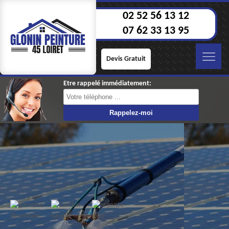
02 52 56 13 12
07 62 33 13 95
Devis Gratuit
Etre rappelé immédiatement: