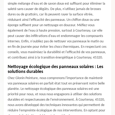
simple mélange d'eau et de savon doux est suffisant pour éliminer la
saleté sans causer de dégâts. De plus, n'utilisez jamais de brosses
dures ou de grattoirs, car ils peuvent rayer la surface vitrée,
réduisant ainsi l'efficacité des panneaux. Un chiffon doux ou une
éponge suffisent pour un nettoyage en douceur. Méfiez-vous
également de l'eau à haute pression, surtout à Courtenay, car elle
peut causer des infiltrations d'eau et endommager les composants
internes. Enfin, n'oubliez pas de nettoyer vos panneaux le matin ou
en fin de journée pour éviter les chocs thermiques. En respectant ces
conseils, vous maximisez la durabilité et l'efficacité de vos panneaux,
et contribuez ainsi à la transition énergétique à Courtenay, 45320.
Nettoyage écologique des panneaux solaires : Les
solutions durables
Chez Glonin Peinture, nous comprenons l'importance de maintenir
vos panneaux solaires en parfait état tout en préservant notre belle
planète. Le nettoyage écologique des panneaux solaires est une
priorité pour nous, et nous nous engageons à utiliser des solutions
durables et respectueuses de l'environnement. À Courtenay, 45320,
nous avons développé des techniques innovantes qui permettent de
réduire l'empreinte écologique de nos interventions. En optant pour