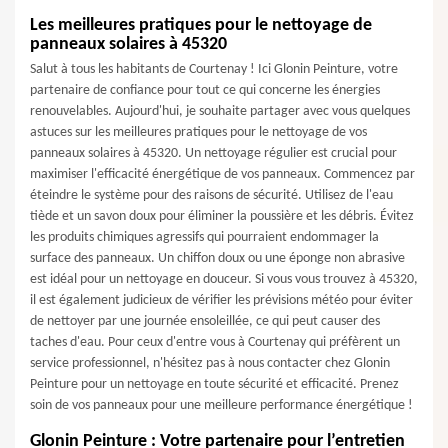
Les meilleures pratiques pour le nettoyage de
panneaux solaires à 45320
Salut à tous les habitants de Courtenay ! Ici Glonin Peinture, votre
partenaire de confiance pour tout ce qui concerne les énergies
renouvelables. Aujourd'hui, je souhaite partager avec vous quelques
astuces sur les meilleures pratiques pour le nettoyage de vos
panneaux solaires à 45320. Un nettoyage régulier est crucial pour
maximiser l'efficacité énergétique de vos panneaux. Commencez par
éteindre le système pour des raisons de sécurité. Utilisez de l'eau
tiède et un savon doux pour éliminer la poussière et les débris. Évitez
les produits chimiques agressifs qui pourraient endommager la
surface des panneaux. Un chiffon doux ou une éponge non abrasive
est idéal pour un nettoyage en douceur. Si vous vous trouvez à 45320,
il est également judicieux de vérifier les prévisions météo pour éviter
de nettoyer par une journée ensoleillée, ce qui peut causer des
taches d'eau. Pour ceux d'entre vous à Courtenay qui préfèrent un
service professionnel, n'hésitez pas à nous contacter chez Glonin
Peinture pour un nettoyage en toute sécurité et efficacité. Prenez
soin de vos panneaux pour une meilleure performance énergétique !
Glonin Peinture : Votre partenaire pour l’entretien