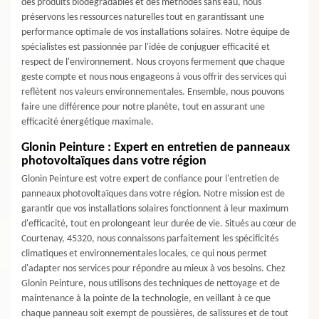
des produits biodégradables et des méthodes sans eau, nous
préservons les ressources naturelles tout en garantissant une
performance optimale de vos installations solaires. Notre équipe de
spécialistes est passionnée par l'idée de conjuguer efficacité et
respect de l'environnement. Nous croyons fermement que chaque
geste compte et nous nous engageons à vous offrir des services qui
reflètent nos valeurs environnementales. Ensemble, nous pouvons
faire une différence pour notre planète, tout en assurant une
efficacité énergétique maximale.
Glonin Peinture : Expert en entretien de panneaux
photovoltaïques dans votre région
Glonin Peinture est votre expert de confiance pour l'entretien de
panneaux photovoltaïques dans votre région. Notre mission est de
garantir que vos installations solaires fonctionnent à leur maximum
d'efficacité, tout en prolongeant leur durée de vie. Situés au cœur de
Courtenay, 45320, nous connaissons parfaitement les spécificités
climatiques et environnementales locales, ce qui nous permet
d'adapter nos services pour répondre au mieux à vos besoins. Chez
Glonin Peinture, nous utilisons des techniques de nettoyage et de
maintenance à la pointe de la technologie, en veillant à ce que
chaque panneau soit exempt de poussières, de salissures et de tout