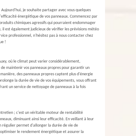
s. Aujourd'hui, je souhaite partager avec vous quelques
r l'efficacité énergétique de vos panneaux. Commencez par
les produits chimiques agressifs qui pourraient endommager
il est également judicieux de vérifier les prévisions météo
rvice professionnel, n'hésitez pas à nous contacter chez
ue !
xy, où le climat peut varier considérablement,
tiel de maintenir vos panneaux propres pour garantir un
e manière, des panneaux propres captent plus d'énergie
prolonge la durée de vie de vos équipements, vous offrant
ffrant un service de nettoyage de panneaux à la fois
retien ; c'est un véritable moteur de rentabilité
eaux, diminuant ainsi leur efficacité. En veillant à leur
n régulier permet d'allonger la durée de vie de
r optimiser le rendement énergétique et assurer la