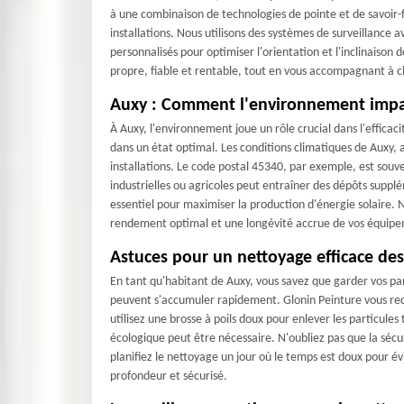
à une combinaison de technologies de pointe et de savoir-fa
installations. Nous utilisons des systèmes de surveillance
personnalisés pour optimiser l'orientation et l'inclinaison
propre, fiable et rentable, tout en vous accompagnant à c
Auxy : Comment l'environnement impact
À Auxy, l'environnement joue un rôle crucial dans l'efficac
dans un état optimal. Les conditions climatiques de Auxy, 
installations. Le code postal 45340, par exemple, est souve
industrielles ou agricoles peut entraîner des dépôts suppl
essentiel pour maximiser la production d'énergie solaire. 
rendement optimal et une longévité accrue de vos équipem
Astuces pour un nettoyage efficace de
En tant qu'habitant de Auxy, vous savez que garder vos pan
peuvent s'accumuler rapidement. Glonin Peinture vous rec
utilisez une brosse à poils doux pour enlever les particule
écologique peut être nécessaire. N'oubliez pas que la sécuri
planifiez le nettoyage un jour où le temps est doux pour é
profondeur et sécurisé.