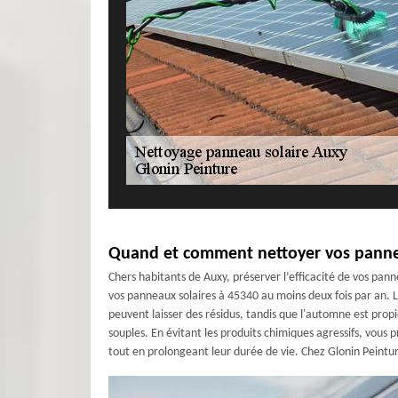
Quand et comment nettoyer vos panneau
Chers habitants de Auxy, préserver l’efficacité de vos pa
vos panneaux solaires à 45340 au moins deux fois par an. Le
peuvent laisser des résidus, tandis que l'automne est propic
souples. En évitant les produits chimiques agressifs, vous
tout en prolongeant leur durée de vie. Chez Glonin Peintur