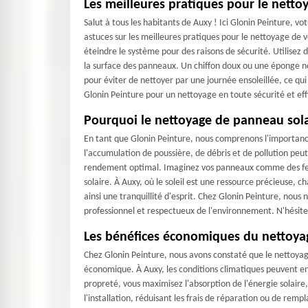
Les meilleures pratiques pour le netto
Salut à tous les habitants de Auxy ! Ici Glonin Peinture, 
astuces sur les meilleures pratiques pour le nettoyage de
éteindre le système pour des raisons de sécurité. Utilisez 
la surface des panneaux. Un chiffon doux ou une éponge non
pour éviter de nettoyer par une journée ensoleillée, ce qu
Glonin Peinture pour un nettoyage en toute sécurité et ef
Pourquoi le nettoyage de panneau sola
En tant que Glonin Peinture, nous comprenons l'importanc
l'accumulation de poussière, de débris et de pollution peut
rendement optimal. Imaginez vos panneaux comme des fenêtr
solaire. À Auxy, où le soleil est une ressource précieuse
ainsi une tranquillité d'esprit. Chez Glonin Peinture, nou
professionnel et respectueux de l'environnement. N'hésite
Les bénéfices économiques du nettoya
Chez Glonin Peinture, nous avons constaté que le nettoyag
économique. À Auxy, les conditions climatiques peuvent entr
propreté, vous maximisez l'absorption de l'énergie solaire,
l'installation, réduisant les frais de réparation ou de re