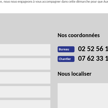
nture, nous nous engageons à vous accompagner dans cette démarche pour que Aux
Nos coordonnées
02 52 56 
Bureau
07 62 33 
Chantier
Nous localiser