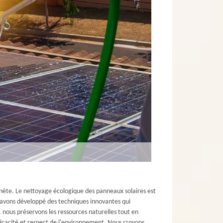
nète. Le nettoyage écologique des panneaux solaires est
s avons développé des techniques innovantes qui
nous préservons les ressources naturelles tout en
fficacité et respect de l'environnement. Nous croyons