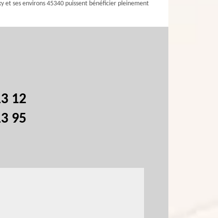
y et ses environs 45340 puissent bénéficier pleinement
13 12
13 95