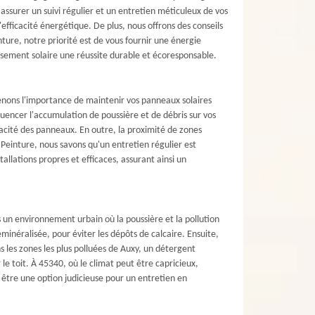
assurer un suivi régulier et un entretien méticuleux de vos
efficacité énergétique. De plus, nous offrons des conseils
nture, notre priorité est de vous fournir une énergie
ssement solaire une réussite durable et écoresponsable.
prenons l'importance de maintenir vos panneaux solaires
luencer l'accumulation de poussière et de débris sur vos
icacité des panneaux. En outre, la proximité de zones
 Peinture, nous savons qu'un entretien régulier est
llations propres et efficaces, assurant ainsi un
s un environnement urbain où la poussière et la pollution
éralisée, pour éviter les dépôts de calcaire. Ensuite,
ns les zones les plus polluées de Auxy, un détergent
 le toit. À 45340, où le climat peut être capricieux,
t être une option judicieuse pour un entretien en