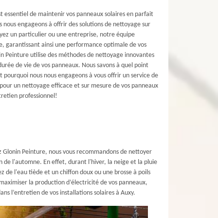
t essentiel de maintenir vos panneaux solaires en parfait
 nous engageons à offrir des solutions de nettoyage sur
yez un particulier ou une entreprise, notre équipe
le, garantissant ainsi une performance optimale de vos
onin Peinture utilise des méthodes de nettoyage innovantes
durée de vie de vos panneaux. Nous savons à quel point
est pourquoi nous nous engageons à vous offrir un service de
e pour un nettoyage efficace et sur mesure de vos panneaux
tretien professionnel!
Chez Glonin Peinture, nous vous recommandons de nettoyer
e l'automne. En effet, durant l'hiver, la neige et la pluie
ez de l'eau tiède et un chiffon doux ou une brosse à poils
 maximiser la production d’électricité de vos panneaux,
 l’entretien de vos installations solaires à Auxy.