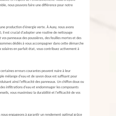
ble, nous pouvons faire une différence pour notre
r une production d'énergie verte. À Auxy, nous avons
, il est crucial d'adopter une routine de nettoyage
vos panneaux des poussières, des feuilles mortes et des
nous sommes dédiés à vous accompagner dans cette démarche
x solaires en parfait état, vous contribuez activement à
, certaines erreurs courantes peuvent nuire à leur
ple mélange d'eau et de savon doux est suffisant pour
réduisant ainsi l'efficacité des panneaux. Un chiffon doux ou
r des infiltrations d'eau et endommager les composants
eils, vous maximisez la durabilité et l'efficacité de vos
ous nous engageons à garantir un rendement optimal grâce