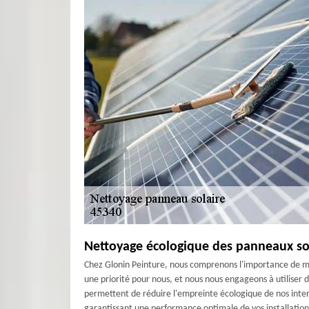
Nettoyage écologique des panneaux sola
Chez Glonin Peinture, nous comprenons l'importance de mai
une priorité pour nous, et nous nous engageons à utiliser
permettent de réduire l'empreinte écologique de nos inter
garantissant une performance optimale de vos installations