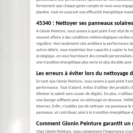
fermement que chaque geste compte et nous nous engageons
planète, tout en assurant une efficacité énergétique max
45340 : Nettoyer ses panneaux solaires
À Glonin Peinture, nous savons à quel point il est vital de
souvent affaire à des conditions météorologiques variées q
régulière. Non seulement cela améliore la performance de
autres débris, vous maximisez leur capacité à capter la l
écologique, en vous fournissant des conseils personnalisés
une transition énergétique plus verte et plus durable pour 
Les erreurs à éviter lors du nettoyage
En tant que Glonin Peinture, nous savons à quel point il e
performance. Tout d'abord, évitez d'utiliser des produits
éliminer la saleté sans causer de dégâts. De plus, n'utilise
une éponge suffisent pour un nettoyage en douceur. Méfiez
internes. Enfin, n'oubliez pas de nettoyer vos panneaux le 
panneaux, et contribuez ainsi à la transition énergétique 
Comment Glonin Peinture garantit un 
Chez Glonin Peinture, nous comprenons l'importance crucia