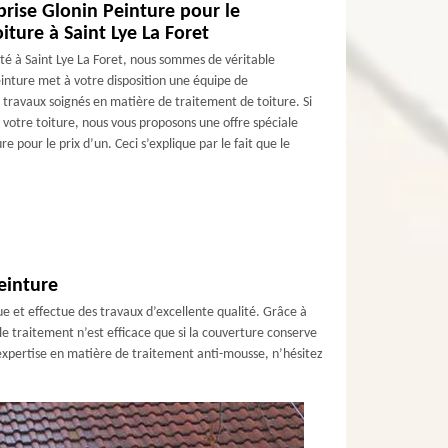
eprise Glonin Peinture pour le
iture à Saint Lye La Foret
ité à Saint Lye La Foret, nous sommes de véritable
inture met à votre disposition une équipe de
 travaux soignés en matière de traitement de toiture. Si
 votre toiture, nous vous proposons une offre spéciale
re pour le prix d’un. Ceci s’explique par le fait que le
einture
e et effectue des travaux d’excellente qualité. Grâce à
e traitement n’est efficace que si la couverture conserve
e expertise en matière de traitement anti-mousse, n’hésitez