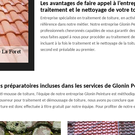
Les avantages de faire appel à l’entr
traitement et le nettoyage de votre to
Entreprise spécialiste en traitement de toiture, en activ
référence dans notre métier. Notre entreprise Glonin Pe
professionnels chevronnés capables de vous garantir des
vous faites appel à nous pour procéder au traitement de
incluant à la fois le traitement et le nettoyage de la toitu
second est préalable au premier.
s préparatoires incluses dans les services de Glonin P
i-mousse de toiture, l’équipe de notre entreprise Glonin Peinture est méthodiqu
 couvreur pour traitement et démoussage de toiture, nous avons pu conclure que l
erture est donc effectuée à titre gratuit par notre équipe. Pour profiter de notr