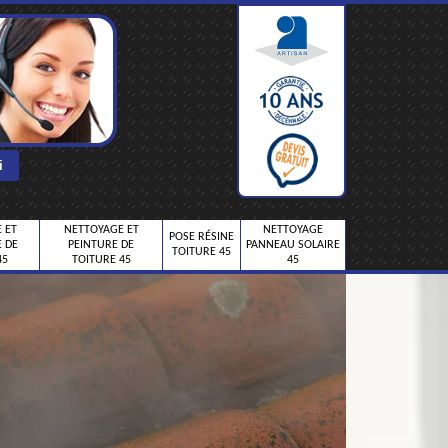
 ET
NETTOYAGE ET
NETTOYAGE
POSE RÉSINE
 DE
PEINTURE DE
PANNEAU SOLAIRE
TOITURE 45
45
TOITURE 45
45