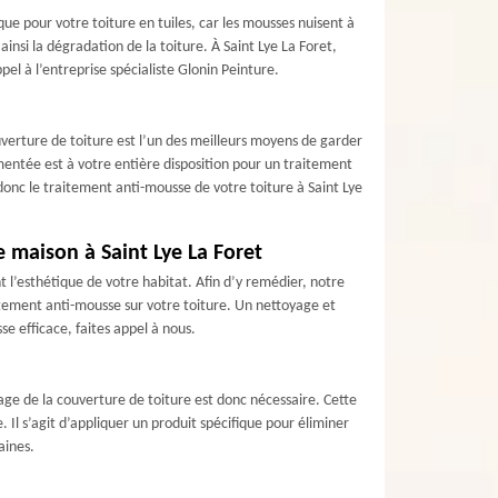
que pour votre toiture en tuiles, car les mousses nuisent à
insi la dégradation de la toiture. À Saint Lye La Foret,
pel à l’entreprise spécialiste Glonin Peinture.
ouverture de toiture est l’un des meilleurs moyens de garder
entée est à votre entière disposition pour un traitement
donc le traitement anti-mousse de votre toiture à Saint Lye
e maison à Saint Lye La Foret
t l’esthétique de votre habitat. Afin d’y remédier, notre
aitement anti-mousse sur votre toiture. Un nettoyage et
e efficace, faites appel à nous.
oyage de la couverture de toiture est donc nécessaire. Cette
Il s’agit d’appliquer un produit spécifique pour éliminer
aines.