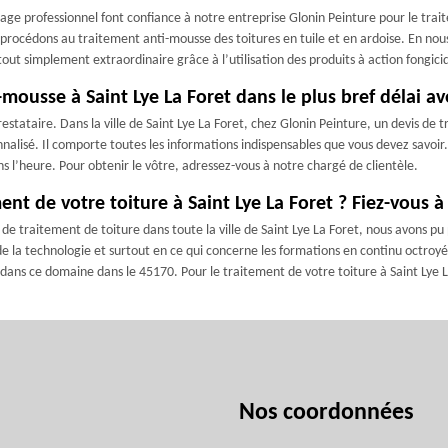
sage professionnel font confiance à notre entreprise Glonin Peinture pour le trai
procédons au traitement anti-mousse des toitures en tuile et en ardoise. En nous
tout simplement extraordinaire grâce à l’utilisation des produits à action fongicid
mousse à Saint Lye La Foret dans le plus bref délai a
estataire. Dans la ville de Saint Lye La Foret, chez Glonin Peinture, un devis de
alisé. Il comporte toutes les informations indispensables que vous devez savoir.
 l’heure. Pour obtenir le vôtre, adressez-vous à notre chargé de clientèle.
ent de votre toiture à Saint Lye La Foret ? Fiez-vous 
 traitement de toiture dans toute la ville de Saint Lye La Foret, nous avons pu p
e la technologie et surtout en ce qui concerne les formations en continu octroy
dans ce domaine dans le 45170. Pour le traitement de votre toiture à Saint Lye L
Nos coordonnées