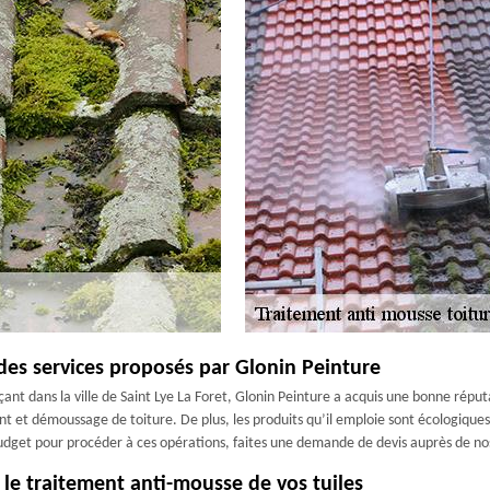
des services proposés par Glonin Peinture
t dans la ville de Saint Lye La Foret, Glonin Peinture a acquis une bonne réputa
ent et démoussage de toiture. De plus, les produits qu’il emploie sont écologique
budget pour procéder à ces opérations, faites une demande de devis auprès de nos
 le traitement anti-mousse de vos tuiles