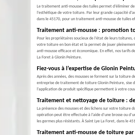
Le traitement anti-mousse des tuiles permet d’éliminer de m
l’esthétique de votre toiture. Par leur grande capacité d’ac
dans le 45170, pour un traitement anti-mousse de tuiles effi
Traitement anti-mousse : promotion to
Pour les propriétaires soucieux de l’état de leurs toitures
votre toiture en bon état et la permet de jouer pleinemen
anti-mousse efficace et économique. En effet, nos tarifs d
La Foret à Glonin Peinture.
Fiez-vous à l’expertise de Glonin Peint
Après des années, des mousses se forment sur la toiture de 
entreprise de traitement de toiture Glonin Peinture, sise d
l’application de produit spécifique permettent à votre couv
Traitement et nettoyage de toiture : de
La présence des mousses et des lichens sur votre toiture doi
opération peut être effectuée à l’aide d’une brosse ou d’un
les germes plus résistants. À Saint Lye La Foret, dans le 4
Traitement anti-mousse de toiture par G