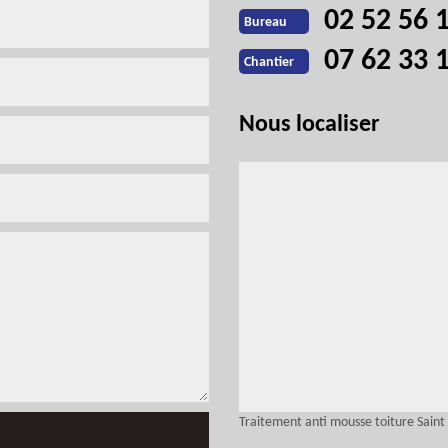
02 52 56 
Bureau
07 62 33 
Chantier
Nous localiser
Traitement anti mousse toiture Saint 