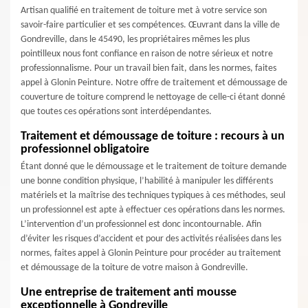
Artisan qualifié en traitement de toiture met à votre service son
savoir-faire particulier et ses compétences. Œuvrant dans la ville de
Gondreville, dans le 45490, les propriétaires mêmes les plus
pointilleux nous font confiance en raison de notre sérieux et notre
professionnalisme. Pour un travail bien fait, dans les normes, faites
appel à Glonin Peinture. Notre offre de traitement et démoussage de
couverture de toiture comprend le nettoyage de celle-ci étant donné
que toutes ces opérations sont interdépendantes.
Traitement et démoussage de toiture : recours à un
professionnel obligatoire
Étant donné que le démoussage et le traitement de toiture demande
une bonne condition physique, l’habilité à manipuler les différents
matériels et la maîtrise des techniques typiques à ces méthodes, seul
un professionnel est apte à effectuer ces opérations dans les normes.
L’intervention d’un professionnel est donc incontournable. Afin
d’éviter les risques d’accident et pour des activités réalisées dans les
normes, faites appel à Glonin Peinture pour procéder au traitement
et démoussage de la toiture de votre maison à Gondreville.
Une entreprise de traitement anti mousse
exceptionnelle à Gondreville