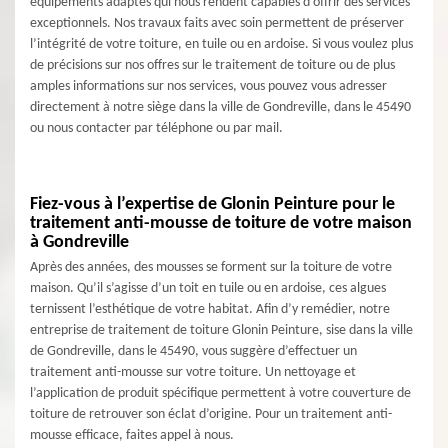
équipements adaptés qui nous rendent capables d’offrir des services
exceptionnels. Nos travaux faits avec soin permettent de préserver
l’intégrité de votre toiture, en tuile ou en ardoise. Si vous voulez plus
de précisions sur nos offres sur le traitement de toiture ou de plus
amples informations sur nos services, vous pouvez vous adresser
directement à notre siège dans la ville de Gondreville, dans le 45490
ou nous contacter par téléphone ou par mail.
Fiez-vous à l’expertise de Glonin Peinture pour le
traitement anti-mousse de toiture de votre maison
à Gondreville
Après des années, des mousses se forment sur la toiture de votre
maison. Qu’il s’agisse d’un toit en tuile ou en ardoise, ces algues
ternissent l’esthétique de votre habitat. Afin d’y remédier, notre
entreprise de traitement de toiture Glonin Peinture, sise dans la ville
de Gondreville, dans le 45490, vous suggère d’effectuer un
traitement anti-mousse sur votre toiture. Un nettoyage et
l’application de produit spécifique permettent à votre couverture de
toiture de retrouver son éclat d’origine. Pour un traitement anti-
mousse efficace, faites appel à nous.