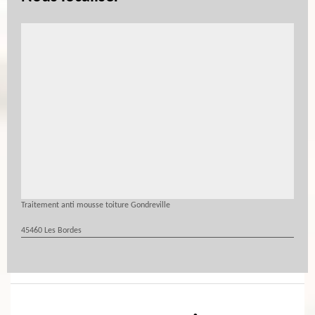
Traitement anti mousse toiture Gondreville
45460 Les Bordes