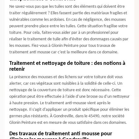
Ne savez-vous pas que les tuiles sont des éléments qui doivent être
traiter régulièrement ? Elles fassent partie des matériaux fragiles et
vulnérables comme les ardoises. En cas de négligence, des mousses
peuvent prendre place entre les tuiles. Cette situation fragilise votre
toiture. Pour cela, faites-vous aider par à un professionnel pour
réaliser le traitement de tuile afin d’éviter des dommages causés par
les mousses. Fiez-vous à Glonin Peinture pour tous travaux de
traitement anti mousse car c’est la meilleure dans ce domaine.
Traitement et nettoyage de toiture : des notions à
retenir
La présence des mousses et des lichens sur votre toiture doit vous
alerter, car ces végétaux sont nuisibles à la solidité de celle-ci. Un
nettoyage de la couverture de toiture est donc nécessaire. Cette
opération peut être effectuée à l’aide d’une brosse ou d’un nettoyeur
à haute pression. Le traitement anti-mousse vient après le
nettoyage. Il s’agit d’appliquer un produit spécifique pour éliminer les
germes plus résistants. À Gondreville, dans le 45490, notre société
Glonin Peinture est en mesure de vous satisfaire dans ces domaines.
Des travaux de traitement anti mousse pour