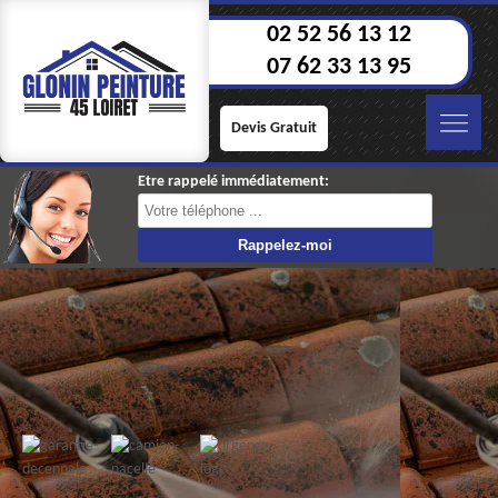
02 52 56 13 12
07 62 33 13 95
Devis Gratuit
Etre rappelé immédiatement: