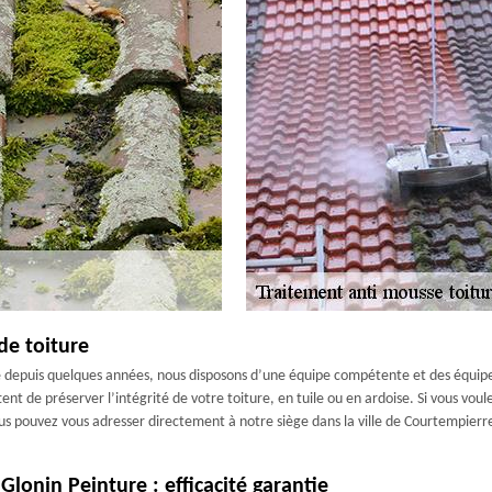
de toiture
e depuis quelques années, nous disposons d’une équipe compétente et des équipe
nt de préserver l’intégrité de votre toiture, en tuile ou en ardoise. Si vous voule
vous pouvez vous adresser directement à notre siège dans la ville de Courtempier
lonin Peinture : efficacité garantie