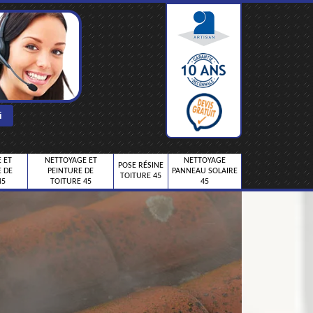
 ET
NETTOYAGE ET
NETTOYAGE
POSE RÉSINE
 DE
PEINTURE DE
PANNEAU SOLAIRE
TOITURE 45
45
TOITURE 45
45