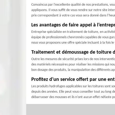
Convaincus par l’excellente qualité de nos prestations, vo
appliquons. Il vous suffit de vous rendre sur notre site in
prix correspondant à votre cas vous sera donné dans l’he
Les avantages de faire appel à l’entrep
Entreprise spécialiste en traitement de toiture, en activ
équipe de professionnels chevronnés capables de vous gara
nous vous proposons une offre spéciale incluant à la fois le
Traitement et démoussage de toiture da
Outre les mesures de sécurité prises lors de nos intervent
des matériels nécessaires pour réaliser les missions qui nou
bon dosage des produits, la manipulation des différents ap
Profitez d’un service offert par une en
Les produits hydrofuges applicables sur les toitures sont
depuis des années. Elle peut vous conseiller tout au long d
débarrasser des mousses et ils n’ont aucun effet néfaste p