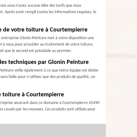
mais vous n’avez aucune idée des tarifs que nous
t. Après avoir rempli toutes les informations requises, le
ge de votre toiture à Courtempierre
 entreprise Glonin Peinture met à votre disposition une
el à nous pour procéder au traitement de votre toiture,
fait que le second est préalable au premier.
 des techniques par Glonin Peinture
n Peinture veille également à ce que notre équipe est dotée
ans faille pour n’utiliser que des produits de qualité, un
re toiture à Courtempierre
e entreprise œuvrant dans ce domaine à Courtempierre 45490
s causés par les mousses. Ces produits sont utilisés pour