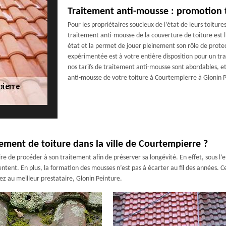
Traitement anti-mousse : promotion 
Pour les propriétaires soucieux de l’état de leurs toiture
traitement anti-mousse de la couverture de toiture est 
état et la permet de jouer pleinement son rôle de prot
expérimentée est à votre entière disposition pour un tr
nos tarifs de traitement anti-mousse sont abordables, e
anti-mousse de votre toiture à Courtempierre à Glonin 
ement de toiture dans la ville de Courtempierre ?
ire de procéder à son traitement afin de préserver sa longévité. En effet, sous l’ef
tent. En plus, la formation des mousses n’est pas à écarter au fil des années. Ce 
ez au meilleur prestataire, Glonin Peinture.