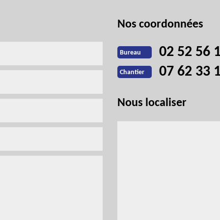
Nos coordonnées
02 52 56 
Bureau
07 62 33 
Chantier
Nous localiser