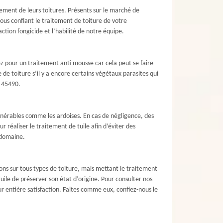
tement de leurs toitures. Présents sur le marché de
ous confiant le traitement de toiture de votre
ction fongicide et l’habilité de notre équipe.
z pour un traitement anti mousse car cela peut se faire
de toiture s’il y a encore certains végétaux parasites qui
e 45490.
ulnérables comme les ardoises. En cas de négligence, des
r réaliser le traitement de tuile afin d’éviter des
 domaine.
ons sur tous types de toiture, mais mettant le traitement
ile de préserver son état d’origine. Pour consulter nos
ur entière satisfaction. Faites comme eux, confiez-nous le