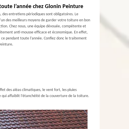
toute l’année chez Glonin Peinture
s, des entretiens périodiques sont obligatoires. Le
l’un des meilleurs moyens de garder votre toiture en bon
ection. Chez nous, une équipe dévouée, compétente et
aitement anti-mousse efficace et économique. En effet,
t ce pendant toute l’année. Confiez donc le traitement
Peinture.
fet des aléas climatiques, le vent fort, les pluies
qui affaiblit l’étanchéité de la couverture de la toiture.