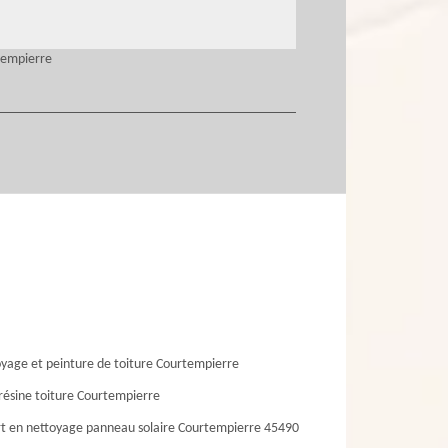
tempierre
yage et peinture de toiture Courtempierre
résine toiture Courtempierre
t en nettoyage panneau solaire Courtempierre 45490