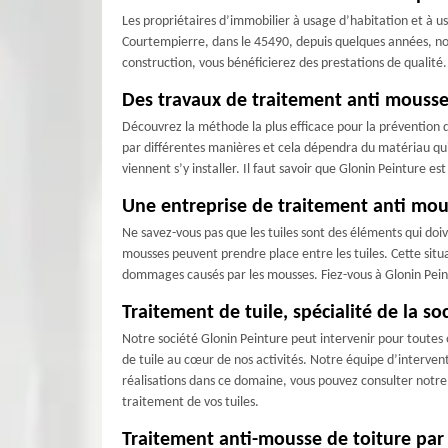
Les propriétaires d’immobilier à usage d’habitation et à u
Courtempierre, dans le 45490, depuis quelques années, nou
construction, vous bénéficierez des prestations de qualité.
Des travaux de traitement anti mousse
Découvrez la méthode la plus efficace pour la prévention d
par différentes manières et cela dépendra du matériau qui 
viennent s’y installer. Il faut savoir que Glonin Peinture e
Une entreprise de traitement anti mou
Ne savez-vous pas que les tuiles sont des éléments qui doi
mousses peuvent prendre place entre les tuiles. Cette situat
dommages causés par les mousses. Fiez-vous à Glonin Pein
Traitement de tuile, spécialité de la s
Notre société Glonin Peinture peut intervenir pour toutes 
de tuile au cœur de nos activités. Notre équipe d’interven
réalisations dans ce domaine, vous pouvez consulter notre 
traitement de vos tuiles.
Traitement anti-mousse de toiture par G