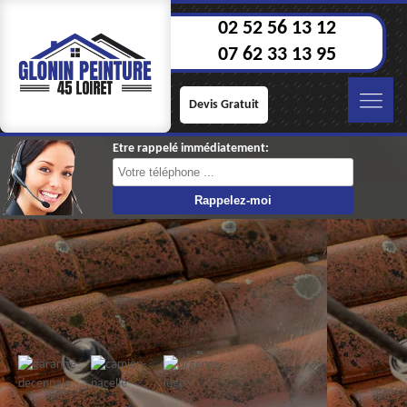
02 52 56 13 12
07 62 33 13 95
Devis Gratuit
Etre rappelé immédiatement: