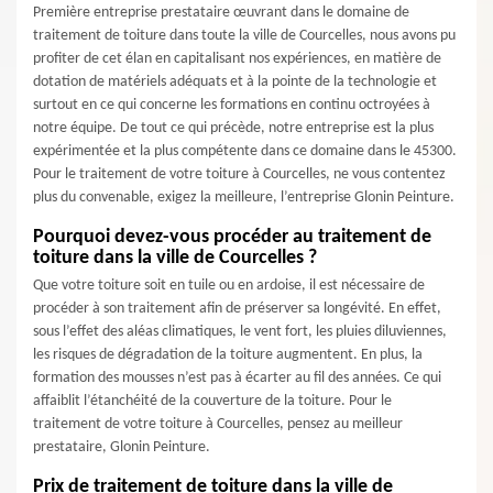
Première entreprise prestataire œuvrant dans le domaine de
traitement de toiture dans toute la ville de Courcelles, nous avons pu
profiter de cet élan en capitalisant nos expériences, en matière de
dotation de matériels adéquats et à la pointe de la technologie et
surtout en ce qui concerne les formations en continu octroyées à
notre équipe. De tout ce qui précède, notre entreprise est la plus
expérimentée et la plus compétente dans ce domaine dans le 45300.
Pour le traitement de votre toiture à Courcelles, ne vous contentez
plus du convenable, exigez la meilleure, l’entreprise Glonin Peinture.
Pourquoi devez-vous procéder au traitement de
toiture dans la ville de Courcelles ?
Que votre toiture soit en tuile ou en ardoise, il est nécessaire de
procéder à son traitement afin de préserver sa longévité. En effet,
sous l’effet des aléas climatiques, le vent fort, les pluies diluviennes,
les risques de dégradation de la toiture augmentent. En plus, la
formation des mousses n’est pas à écarter au fil des années. Ce qui
affaiblit l’étanchéité de la couverture de la toiture. Pour le
traitement de votre toiture à Courcelles, pensez au meilleur
prestataire, Glonin Peinture.
Prix de traitement de toiture dans la ville de