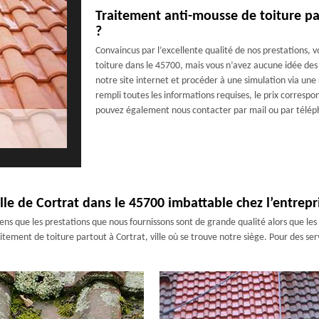
Traitement anti-mousse de toiture par
?
Convaincus par l’excellente qualité de nos prestations, 
toiture dans le 45700, mais vous n’avez aucune idée des t
notre site internet et procéder à une simulation via une
rempli toutes les informations requises, le prix corresp
pouvez également nous contacter par mail ou par télép
ille de Cortrat dans le 45700 imbattable chez l’entrep
ens que les prestations que nous fournissons sont de grande qualité alors que les 
tement de toiture partout à Cortrat, ville où se trouve notre siège. Pour des serv