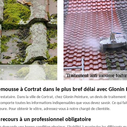
-mousse à Cortrat dans le plus bref délai avec Glonin
restataire. Dans la ville de Cortrat, chez Glonin Peinture, un devis de traiteme
 comporte toutes les informations indispensables que vous devez savoir. Ce qui fa
ure. Pour obtenir le vôtre, adressez-vous à notre chargé de clientèle.
recours à un professionnel obligatoire