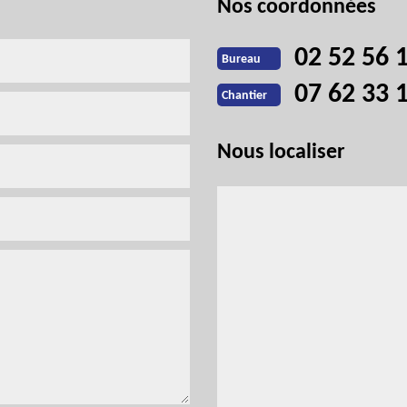
Nos coordonnées
02 52 56 
Bureau
07 62 33 
Chantier
Nous localiser