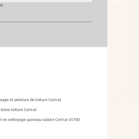
at
yage et peinture de toiture Cortrat
résine toiture Cortrat
t en nettoyage panneau solaire Cortrat 45700