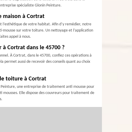
entreprise spécialiste Glonin Peinture.
e maison à Cortrat
t l’esthétique de votre habitat. Afin d’y remédier, notre
ti-mousse sur votre toiture. Un nettoyage et l’application
aites appel à nous.
r à Cortrat dans le 45700 ?
onnel. À Cortrat, dans le 45700, confiez ces opérations à
ela permet aussi de recevoir des conseils quant au choix
e toiture à Cortrat
in Peinture, une entreprise de traitement anti mousse pour
nti mousses. Elle dispose des couvreurs pour traitement de
s.