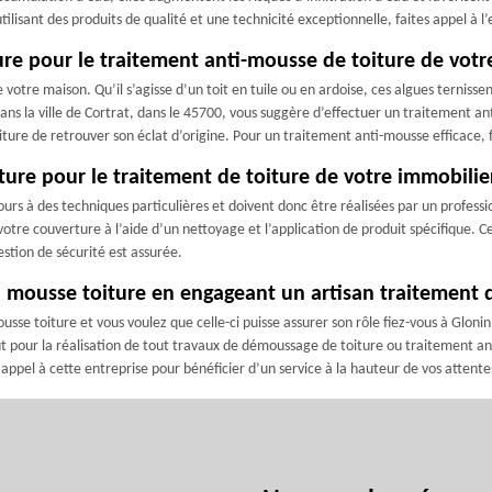
lisant des produits de qualité et une technicité exceptionnelle, faites appel à l’
ture pour le traitement anti-mousse de toiture de votr
votre maison. Qu’il s’agisse d’un toit en tuile ou en ardoise, ces algues ternissen
ans la ville de Cortrat, dans le 45700, vous suggère d’effectuer un traitement an
ture de retrouver son éclat d’origine. Pour un traitement anti-mousse efficace, f
ture pour le traitement de toiture de votre immobilie
urs à des techniques particulières et doivent donc être réalisées par un professi
otre couverture à l’aide d’un nettoyage et l’application de produit spécifique. C
estion de sécurité est assurée.
i mousse toiture en engageant un artisan traitement d
usse toiture et vous voulez que celle-ci puisse assurer son rôle fiez-vous à Glon
faut pour la réalisation de tout travaux de démoussage de toiture ou traitement a
appel à cette entreprise pour bénéficier d’un service à la hauteur de vos attente