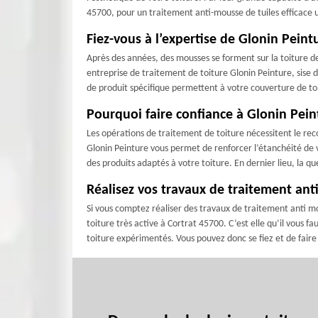
45700, pour un traitement anti-mousse de tuiles efficace uti
Fiez-vous à l’expertise de Glonin Pein
Après des années, des mousses se forment sur la toiture de 
entreprise de traitement de toiture Glonin Peinture, sise d
de produit spécifique permettent à votre couverture de toi
Pourquoi faire confiance à Glonin Pein
Les opérations de traitement de toiture nécessitent le reco
Glonin Peinture vous permet de renforcer l’étanchéité de v
des produits adaptés à votre toiture. En dernier lieu, la qu
Réalisez vos travaux de traitement ant
Si vous comptez réaliser des travaux de traitement anti mo
toiture très active à Cortrat 45700. C’est elle qu’il vous 
toiture expérimentés. Vous pouvez donc se fiez et de faire 