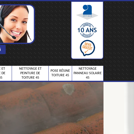
 ET
NETTOYAGE ET
NETTOYAGE
POSE RÉSINE
 DE
PEINTURE DE
PANNEAU SOLAIRE
TOITURE 45
45
TOITURE 45
45