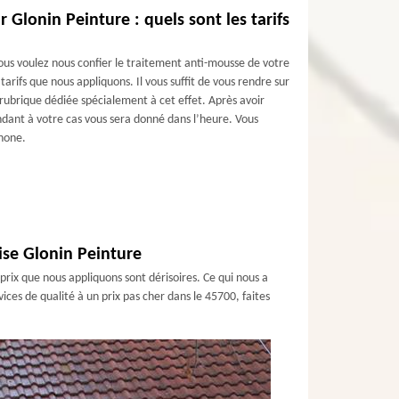
 Glonin Peinture : quels sont les tarifs
vous voulez nous confier le traitement anti-mousse de votre
arifs que nous appliquons. Il vous suffit de vous rendre sur
 rubrique dédiée spécialement à cet effet. Après avoir
ondant à votre cas vous sera donné dans l’heure. Vous
hone.
rise Glonin Peinture
prix que nous appliquons sont dérisoires. Ce qui nous a
ices de qualité à un prix pas cher dans le 45700, faites