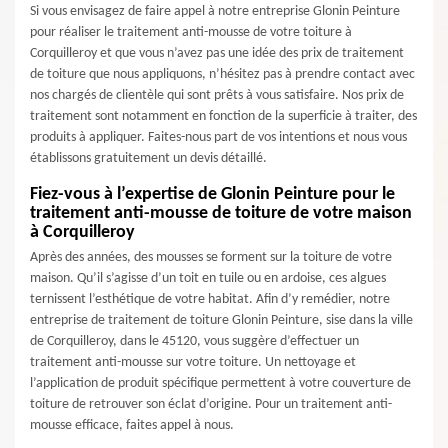
Si vous envisagez de faire appel à notre entreprise Glonin Peinture
pour réaliser le traitement anti-mousse de votre toiture à
Corquilleroy et que vous n’avez pas une idée des prix de traitement
de toiture que nous appliquons, n’hésitez pas à prendre contact avec
nos chargés de clientèle qui sont prêts à vous satisfaire. Nos prix de
traitement sont notamment en fonction de la superficie à traiter, des
produits à appliquer. Faites-nous part de vos intentions et nous vous
établissons gratuitement un devis détaillé.
Fiez-vous à l’expertise de Glonin Peinture pour le
traitement anti-mousse de toiture de votre maison
à Corquilleroy
Après des années, des mousses se forment sur la toiture de votre
maison. Qu’il s’agisse d’un toit en tuile ou en ardoise, ces algues
ternissent l’esthétique de votre habitat. Afin d’y remédier, notre
entreprise de traitement de toiture Glonin Peinture, sise dans la ville
de Corquilleroy, dans le 45120, vous suggère d’effectuer un
traitement anti-mousse sur votre toiture. Un nettoyage et
l’application de produit spécifique permettent à votre couverture de
toiture de retrouver son éclat d’origine. Pour un traitement anti-
mousse efficace, faites appel à nous.