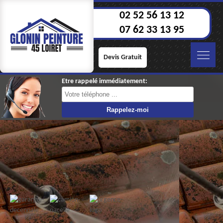
02 52 56 13 12
07 62 33 13 95
Devis Gratuit
Etre rappelé immédiatement: