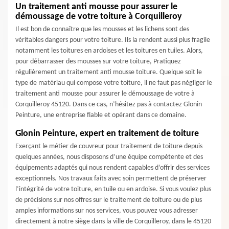
Un traitement anti mousse pour assurer le
démoussage de votre toiture à Corquilleroy
Il est bon de connaître que les mousses et les lichens sont des
véritables dangers pour votre toiture. Ils la rendent aussi plus fragile
notamment les toitures en ardoises et les toitures en tuiles. Alors,
pour débarrasser des mousses sur votre toiture, Pratiquez
régulièrement un traitement anti mousse toiture. Quelque soit le
type de matériau qui compose votre toiture, il ne faut pas négliger le
traitement anti mousse pour assurer le démoussage de votre à
Corquilleroy 45120. Dans ce cas, n’hésitez pas à contactez Glonin
Peinture, une entreprise fiable et opérant dans ce domaine.
Glonin Peinture, expert en traitement de toiture
Exerçant le métier de couvreur pour traitement de toiture depuis
quelques années, nous disposons d’une équipe compétente et des
équipements adaptés qui nous rendent capables d’offrir des services
exceptionnels. Nos travaux faits avec soin permettent de préserver
l’intégrité de votre toiture, en tuile ou en ardoise. Si vous voulez plus
de précisions sur nos offres sur le traitement de toiture ou de plus
amples informations sur nos services, vous pouvez vous adresser
directement à notre siège dans la ville de Corquilleroy, dans le 45120