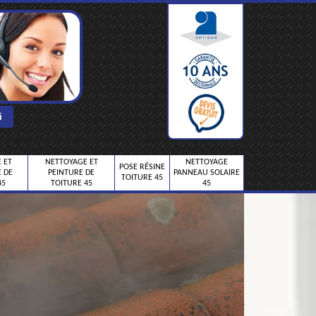
 ET
NETTOYAGE ET
NETTOYAGE
POSE RÉSINE
 DE
PEINTURE DE
PANNEAU SOLAIRE
TOITURE 45
45
TOITURE 45
45