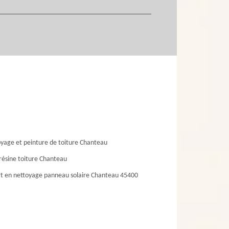
yage et peinture de toiture Chanteau
résine toiture Chanteau
t en nettoyage panneau solaire Chanteau 45400