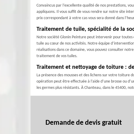
Convaincus par l’excellente qualité de nos prestations, vo
appliquons. Il vous suffit de vous rendre sur notre site in
prix correspondant à votre cas vous sera donné dans l’he
Traitement de tuile, spécialité de la s
Notre société Glonin Peinture peut intervenir pour toutes 
tuile au cœur de nos activités. Notre équipe d’interventio
réalisations dans ce domaine, vous pouvez consulter notre 
traitement de vos tuiles.
Traitement et nettoyage de toiture : de
La présence des mousses et des lichens sur votre toiture doi
opération peut être effectuée à l’aide d’une brosse ou d’un
les germes plus résistants. À Chanteau, dans le 45400, not
Demande de devis gratuit