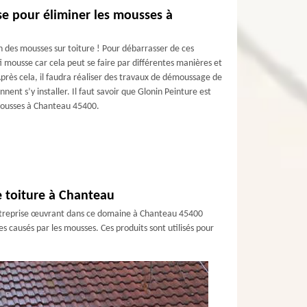
e pour éliminer les mousses à
n des mousses sur toiture ! Pour débarrasser de ces
 mousse car cela peut se faire par différentes manières et
rès cela, il faudra réaliser des travaux de démoussage de
nnent s’y installer. Il faut savoir que Glonin Peinture est
 mousses à Chanteau 45400.
re toiture à Chanteau
e entreprise œuvrant dans ce domaine à Chanteau 45400
s causés par les mousses. Ces produits sont utilisés pour