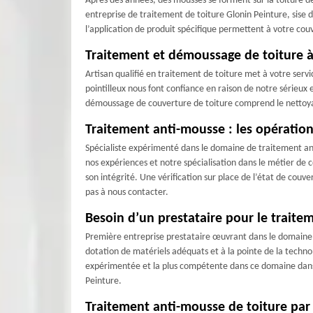
Après des années, des mousses se forment sur la toiture de 
entreprise de traitement de toiture Glonin Peinture, sise 
l’application de produit spécifique permettent à votre couv
Traitement et démoussage de toiture à 
Artisan qualifié en traitement de toiture met à votre servi
pointilleux nous font confiance en raison de notre sérieux 
démoussage de couverture de toiture comprend le nettoyag
Traitement anti-mousse : les opération
Spécialiste expérimenté dans le domaine de traitement ant
nos expériences et notre spécialisation dans le métier de
son intégrité. Une vérification sur place de l’état de couv
pas à nous contacter.
Besoin d’un prestataire pour le traite
Première entreprise prestataire œuvrant dans le domaine d
dotation de matériels adéquats et à la pointe de la techno
expérimentée et la plus compétente dans ce domaine dans l
Peinture.
Traitement anti-mousse de toiture par G