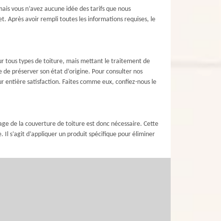
mais vous n’avez aucune idée des tarifs que nous
t. Après avoir rempli toutes les informations requises, le
ur tous types de toiture, mais mettant le traitement de
 de préserver son état d’origine. Pour consulter nos
ur entière satisfaction. Faites comme eux, confiez-nous le
oyage de la couverture de toiture est donc nécessaire. Cette
Il s’agit d’appliquer un produit spécifique pour éliminer