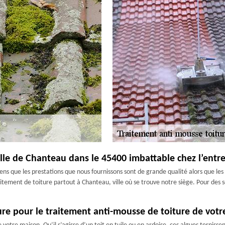
ville de Chanteau dans le 45400 imbattable chez l’entr
ens que les prestations que nous fournissons sont de grande qualité alors que les 
tement de toiture partout à Chanteau, ville où se trouve notre siège. Pour des se
ture pour le traitement anti-mousse de toiture de vo