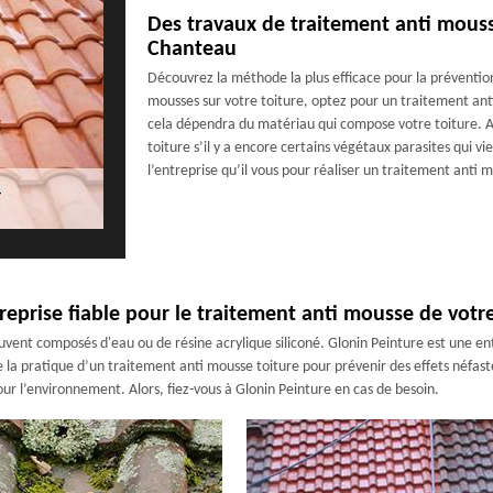
Des travaux de traitement anti mouss
Chanteau
Découvrez la méthode la plus efficace pour la préventio
mousses sur votre toiture, optez pour un traitement anti
cela dépendra du matériau qui compose votre toiture. Ap
toiture s’il y a encore certains végétaux parasites qui vie
l’entreprise qu’il vous pour réaliser un traitement anti
treprise fiable pour le traitement anti mousse de vot
 souvent composés d'eau ou de résine acrylique siliconé. Glonin Peinture est un
e la pratique d’un traitement anti mousse toiture pour prévenir des effets néfaste
our l’environnement. Alors, fiez-vous à Glonin Peinture en cas de besoin.