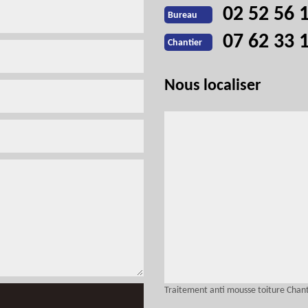
02 52 56 
Bureau
07 62 33 
Chantier
Nous localiser
Traitement anti mousse toiture Chan