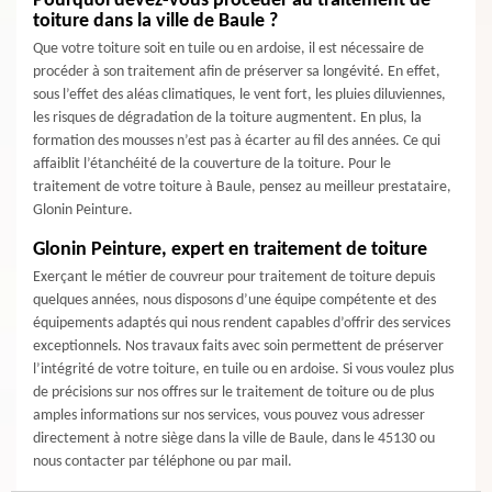
Pourquoi devez-vous procéder au traitement de
toiture dans la ville de Baule ?
Que votre toiture soit en tuile ou en ardoise, il est nécessaire de
procéder à son traitement afin de préserver sa longévité. En effet,
sous l’effet des aléas climatiques, le vent fort, les pluies diluviennes,
les risques de dégradation de la toiture augmentent. En plus, la
formation des mousses n’est pas à écarter au fil des années. Ce qui
affaiblit l’étanchéité de la couverture de la toiture. Pour le
traitement de votre toiture à Baule, pensez au meilleur prestataire,
Glonin Peinture.
Glonin Peinture, expert en traitement de toiture
Exerçant le métier de couvreur pour traitement de toiture depuis
quelques années, nous disposons d’une équipe compétente et des
équipements adaptés qui nous rendent capables d’offrir des services
exceptionnels. Nos travaux faits avec soin permettent de préserver
l’intégrité de votre toiture, en tuile ou en ardoise. Si vous voulez plus
de précisions sur nos offres sur le traitement de toiture ou de plus
amples informations sur nos services, vous pouvez vous adresser
directement à notre siège dans la ville de Baule, dans le 45130 ou
nous contacter par téléphone ou par mail.