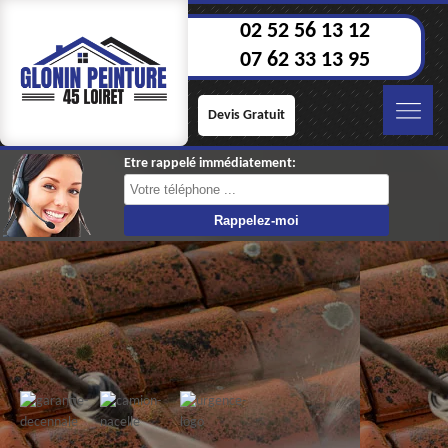
02 52 56 13 12
07 62 33 13 95
Devis Gratuit
Etre rappelé immédiatement: