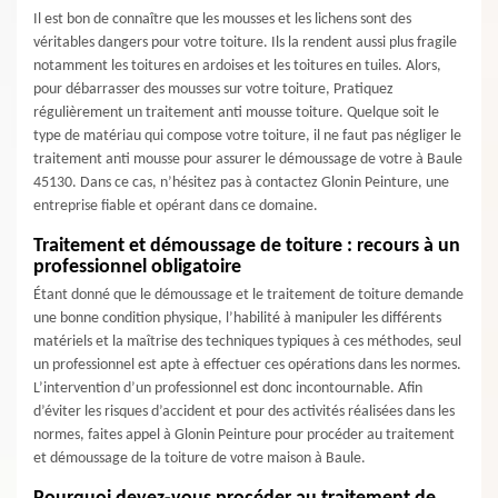
Il est bon de connaître que les mousses et les lichens sont des
véritables dangers pour votre toiture. Ils la rendent aussi plus fragile
notamment les toitures en ardoises et les toitures en tuiles. Alors,
pour débarrasser des mousses sur votre toiture, Pratiquez
régulièrement un traitement anti mousse toiture. Quelque soit le
type de matériau qui compose votre toiture, il ne faut pas négliger le
traitement anti mousse pour assurer le démoussage de votre à Baule
45130. Dans ce cas, n’hésitez pas à contactez Glonin Peinture, une
entreprise fiable et opérant dans ce domaine.
Traitement et démoussage de toiture : recours à un
professionnel obligatoire
Étant donné que le démoussage et le traitement de toiture demande
une bonne condition physique, l’habilité à manipuler les différents
matériels et la maîtrise des techniques typiques à ces méthodes, seul
un professionnel est apte à effectuer ces opérations dans les normes.
L’intervention d’un professionnel est donc incontournable. Afin
d’éviter les risques d’accident et pour des activités réalisées dans les
normes, faites appel à Glonin Peinture pour procéder au traitement
et démoussage de la toiture de votre maison à Baule.