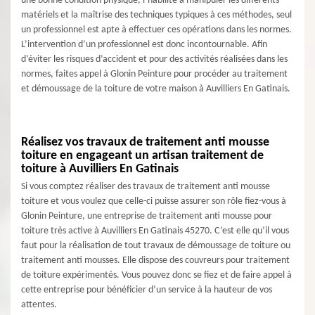
une bonne condition physique, l’habilité à manipuler les différents
matériels et la maîtrise des techniques typiques à ces méthodes, seul
un professionnel est apte à effectuer ces opérations dans les normes.
L’intervention d’un professionnel est donc incontournable. Afin
d’éviter les risques d’accident et pour des activités réalisées dans les
normes, faites appel à Glonin Peinture pour procéder au traitement
et démoussage de la toiture de votre maison à Auvilliers En Gatinais.
Réalisez vos travaux de traitement anti mousse
toiture en engageant un artisan traitement de
toiture à Auvilliers En Gatinais
Si vous comptez réaliser des travaux de traitement anti mousse
toiture et vous voulez que celle-ci puisse assurer son rôle fiez-vous à
Glonin Peinture, une entreprise de traitement anti mousse pour
toiture très active à Auvilliers En Gatinais 45270. C’est elle qu’il vous
faut pour la réalisation de tout travaux de démoussage de toiture ou
traitement anti mousses. Elle dispose des couvreurs pour traitement
de toiture expérimentés. Vous pouvez donc se fiez et de faire appel à
cette entreprise pour bénéficier d’un service à la hauteur de vos
attentes.