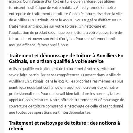
maison. Qu’il s’agisse d’un toit en tuile ou en ardoise, ces algues
ternissent l’esthétique de votre habitat. Afin d’y remédier, notre
entreprise de traitement de toiture Glonin Peinture, sise dans la ville
de Auvilliers En Gatinais, dans le 45270, vous suggère d’effectuer un
traitement anti-mousse sur votre toiture. Un nettoyage et
l’application de produit spécifique permettent à votre couverture de
toiture de retrouver son éclat d’origine. Pour un traitement anti-
mousse efficace, faites appel à nous.
Traitement et démoussage de toiture à Auvilliers En
Gatinais, un artisan qualifié à votre service
Artisan qualifié en traitement de toiture met à votre service son
savoir-faire particulier et ses compétences. Œuvrant dans la ville de
Auvilliers En Gatinais, dans le 45270, les propriétaires mêmes les plus
pointilleux nous font confiance en raison de notre sérieux et notre
professionnalisme. Pour un travail bien fait, dans les normes, faites
appel à Glonin Peinture. Notre offre de traitement et démoussage de
couverture de toiture comprend le nettoyage de celle-ci étant donné
que toutes ces opérations sont interdépendantes.
Traitement et nettoyage de toiture : des notions à
retenir