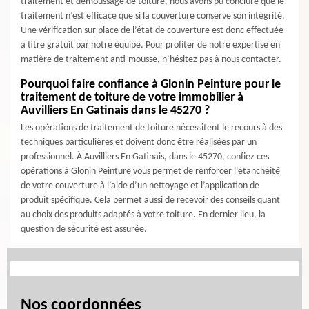
traitement et démoussage de toiture, nous avons pu conclure que le
traitement n’est efficace que si la couverture conserve son intégrité.
Une vérification sur place de l’état de couverture est donc effectuée
à titre gratuit par notre équipe. Pour profiter de notre expertise en
matière de traitement anti-mousse, n’hésitez pas à nous contacter.
Pourquoi faire confiance à Glonin Peinture pour le
traitement de toiture de votre immobilier à
Auvilliers En Gatinais dans le 45270 ?
Les opérations de traitement de toiture nécessitent le recours à des
techniques particulières et doivent donc être réalisées par un
professionnel. À Auvilliers En Gatinais, dans le 45270, confiez ces
opérations à Glonin Peinture vous permet de renforcer l’étanchéité
de votre couverture à l’aide d’un nettoyage et l’application de
produit spécifique. Cela permet aussi de recevoir des conseils quant
au choix des produits adaptés à votre toiture. En dernier lieu, la
question de sécurité est assurée.
Nos coordonnées