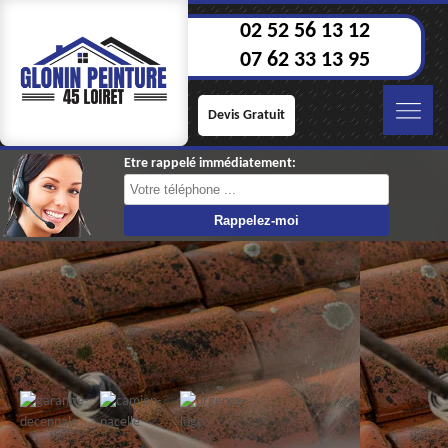
02 52 56 13 12
07 62 33 13 95
Devis Gratuit
Etre rappelé immédiatement: