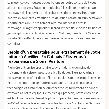
La présence des mousses et des lichens sur votre toiture doit vous
alerter, car ces végétaux sont nuisibles à la solidité de celle-ci. Un
nettoyage de la couverture de toiture est donc nécessaire. Cette
opération peut être effectuée à l’aide d’une brosse ou d’un nettoyeur
à haute pression. Le traitement anti-mousse vient après le
nettoyage. Il s’agit d’appliquer un produit spécifique pour éliminer les
germes plus résistants. À Auvilliers En Gatinais, dans le 45270, notre
société Glonin Peinture est en mesure de vous satisfaire dans ces
domaines.
Besoin d’un prestataire pour le traitement de votre
toiture à Auvilliers En Gatinais ? Fiez-vous à
l’expérience de Glonin Peinture
Première entreprise prestataire œuvrant dans le domaine de
traitement de toiture dans toute la ville de Auvilliers En Gatinais,
nous avons pu profiter de cet élan en capitalisant nos expériences, en
matière de dotation de matériels adéquats et à la pointe de la
technologie et surtout en ce qui concerne les formations en continu
octroyées à notre équipe. De tout ce qui précède, notre entreprise
est la plus expérimentée et la plus compétente dans ce domaine dans
le 45270. Pour le traitement de votre toiture à Auvilliers En Gatinais,
ne vous contentez plus du convenable, exigez la meilleure,