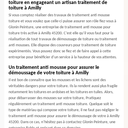
toiture en engageant un artisan traitement de
toiture à Amilly
Si vous comptez réaliser des travaux de traitement anti mousse
toiture et vous voulez que celle-ci puisse assurer son rôle fiez-vous à
Glonin Peinture, une entreprise de traitement anti mousse pour
toiture très active à Amilly 45200. C’est elle qu’il vous faut pour la
réalisation de tout travaux de démoussage de toiture ou traitement
anti mousses. Elle dispose des couvreurs pour traitement de toiture
expérimentés. Vous pouvez donc se fiez et de faire appel à cette
entreprise pour bénéficier d’un service à la hauteur de vos attentes.
Un traitement anti mousse pour assurer le
démoussage de votre toiture à Amilly
Il est bon de connaître que les mousses et les lichens sont des
véritables dangers pour votre toiture. Ils la rendent aussi plus fragile
notamment les toitures en ardoises et les toitures en tuiles. Alors,
pour débarrasser des mousses sur votre toiture, Pratiquez
régulièrement un traitement anti mousse toiture. Quelque soit le
type de matériau qui compose votre toiture, il ne faut pas négliger le
traitement anti mousse pour assurer le démoussage de votre à Amilly
45200. Dans ce cas, n’hésitez pas à contactez Glonin Peinture, une