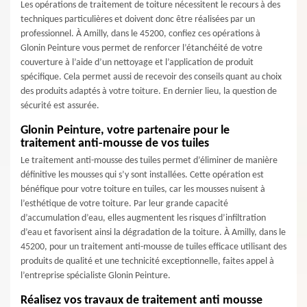
Les opérations de traitement de toiture nécessitent le recours à des
techniques particulières et doivent donc être réalisées par un
professionnel. À Amilly, dans le 45200, confiez ces opérations à
Glonin Peinture vous permet de renforcer l’étanchéité de votre
couverture à l’aide d’un nettoyage et l’application de produit
spécifique. Cela permet aussi de recevoir des conseils quant au choix
des produits adaptés à votre toiture. En dernier lieu, la question de
sécurité est assurée.
Glonin Peinture, votre partenaire pour le
traitement anti-mousse de vos tuiles
Le traitement anti-mousse des tuiles permet d’éliminer de manière
définitive les mousses qui s’y sont installées. Cette opération est
bénéfique pour votre toiture en tuiles, car les mousses nuisent à
l’esthétique de votre toiture. Par leur grande capacité
d’accumulation d’eau, elles augmentent les risques d’infiltration
d’eau et favorisent ainsi la dégradation de la toiture. À Amilly, dans le
45200, pour un traitement anti-mousse de tuiles efficace utilisant des
produits de qualité et une technicité exceptionnelle, faites appel à
l’entreprise spécialiste Glonin Peinture.
Réalisez vos travaux de traitement anti mousse