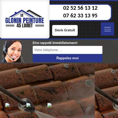
02 52 56 13 12
07 62 33 13 95
Devis Gratuit
Etre rappelé immédiatement: