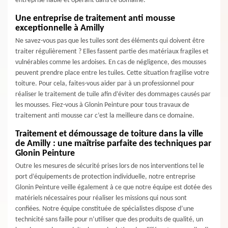
entreprise fiable et opérant dans ce domaine.
Une entreprise de traitement anti mousse
exceptionnelle à Amilly
Ne savez-vous pas que les tuiles sont des éléments qui doivent être
traiter régulièrement ? Elles fassent partie des matériaux fragiles et
vulnérables comme les ardoises. En cas de négligence, des mousses
peuvent prendre place entre les tuiles. Cette situation fragilise votre
toiture. Pour cela, faites-vous aider par à un professionnel pour
réaliser le traitement de tuile afin d’éviter des dommages causés par
les mousses. Fiez-vous à Glonin Peinture pour tous travaux de
traitement anti mousse car c’est la meilleure dans ce domaine.
Traitement et démoussage de toiture dans la ville
de Amilly : une maîtrise parfaite des techniques par
Glonin Peinture
Outre les mesures de sécurité prises lors de nos interventions tel le
port d’équipements de protection individuelle, notre entreprise
Glonin Peinture veille également à ce que notre équipe est dotée des
matériels nécessaires pour réaliser les missions qui nous sont
confiées. Notre équipe constituée de spécialistes dispose d’une
technicité sans faille pour n’utiliser que des produits de qualité, un