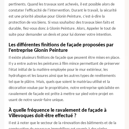
pertinents. Quand les travaux sont achevés, il est possible alors de
constater l’efficacité de l’intervention. Durant le travail, la sécurité
est une priorité absolue pour Glonin Peinture, c’est-à-dire la
protection de vos biens. Si vous souhaitez des travaux bien faits et
durable, fiez-vous donc à Glonin Peinture. Alors, Appeler le tout de
suite pour demander un devis et pour lui donner votre intention.
Les différentes finitions de façade proposées par
l’entreprise Glonin Peinture
Il existe plusieurs finitions de façade que peuvent être mises en place.
Il y a entre autres les peintures à film mince permettant de préserver
l’état initial de la matière employée pour le mur extérieur, les
hydrofuges et les lasures ainsi que les autres types de revêtements
tel que le plâtre. Mais, quels que soient le matériau utilisé et la
décoration voulue par le propriétaire, notre entreprise spécialiste en
ravalement de façade est prête à mettre sur pied votre projet en
usant de notre savoir-faire unique.
À quelle fréquence le ravalement de façade à
Villevoques doit-être effectué ?
Il est à noter que le secteur de la rénovation des bâtiments et de la