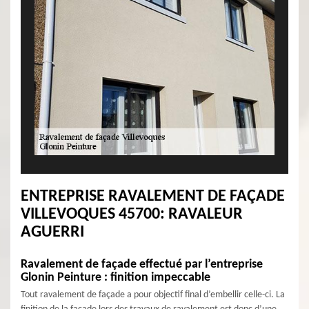
ENTREPRISE RAVALEMENT DE FAÇADE
VILLEVOQUES 45700: RAVALEUR
AGUERRI
Ravalement de façade effectué par l’entreprise
Glonin Peinture : finition impeccable
Tout ravalement de façade a pour objectif final d’embellir celle-ci. La