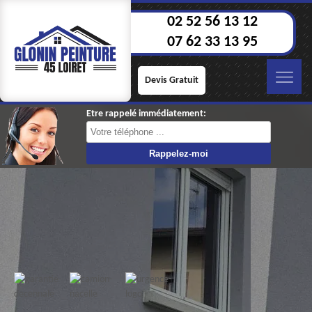
02 52 56 13 12
07 62 33 13 95
Devis Gratuit
Etre rappelé immédiatement: