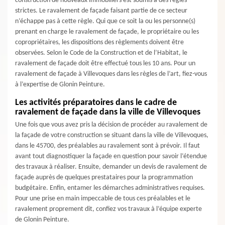
construction de nouveaux immobiliers est soumis à des règles
strictes. Le ravalement de façade faisant partie de ce secteur
n’échappe pas à cette règle. Qui que ce soit la ou les personne(s)
prenant en charge le ravalement de façade, le propriétaire ou les
copropriétaires, les dispositions des règlements doivent être
observées. Selon le Code de la Construction et de l’Habitat, le
ravalement de façade doit être effectué tous les 10 ans. Pour un
ravalement de façade à Villevoques dans les règles de l’art, fiez-vous
à l’expertise de Glonin Peinture.
Les activités préparatoires dans le cadre de
ravalement de façade dans la ville de Villevoques
Une fois que vous avez pris la décision de procéder au ravalement de
la façade de votre construction se situant dans la ville de Villevoques,
dans le 45700, des préalables au ravalement sont à prévoir. Il faut
avant tout diagnostiquer la façade en question pour savoir l’étendue
des travaux à réaliser. Ensuite, demander un devis de ravalement de
façade auprès de quelques prestataires pour la programmation
budgétaire. Enfin, entamer les démarches administratives requises.
Pour une prise en main impeccable de tous ces préalables et le
ravalement proprement dit, confiez vos travaux à l’équipe experte
de Glonin Peinture.