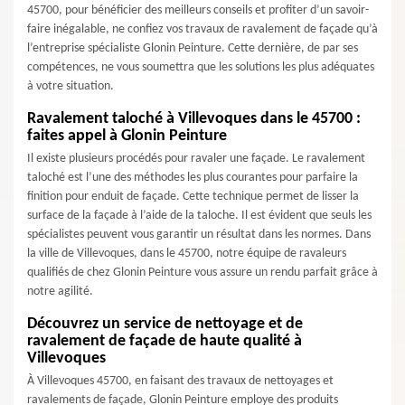
45700, pour bénéficier des meilleurs conseils et profiter d’un savoir-
faire inégalable, ne confiez vos travaux de ravalement de façade qu’à
l’entreprise spécialiste Glonin Peinture. Cette dernière, de par ses
compétences, ne vous soumettra que les solutions les plus adéquates
à votre situation.
Ravalement taloché à Villevoques dans le 45700 :
faites appel à Glonin Peinture
Il existe plusieurs procédés pour ravaler une façade. Le ravalement
taloché est l’une des méthodes les plus courantes pour parfaire la
finition pour enduit de façade. Cette technique permet de lisser la
surface de la façade à l’aide de la taloche. Il est évident que seuls les
spécialistes peuvent vous garantir un résultat dans les normes. Dans
la ville de Villevoques, dans le 45700, notre équipe de ravaleurs
qualifiés de chez Glonin Peinture vous assure un rendu parfait grâce à
notre agilité.
Découvrez un service de nettoyage et de
ravalement de façade de haute qualité à
Villevoques
À Villevoques 45700, en faisant des travaux de nettoyages et
ravalements de façade, Glonin Peinture employe des produits