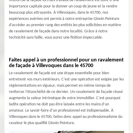
finition de la façade lors des travaux de ravalement est donc d’une
importance capitale pour la donner un coup de jeune et la rendre
beaucoup plus attrayante. À Villevoques, dans le 45700, nos
expériences avérées ont permis à notre entreprise Glonin Peinture
d’accéder au premier rang des entités les plus sollicitées en matière
de ravalement de façade dans notre localité. Grâce à notre
technicité sans faille, vous aurez une finition impeccable.
Faites appel à un professionnel pour un ravalement
de façade à Villevoques dans le 45700
Le ravalement de façade est une étape essentielle pour bien
entretenir vos murs extérieurs. C’est une opération est exigée par les
règlementations en vigueur, mais permet en même temps de
renforcer l’étanchéité de ce dernier. Un ravalement de façade réussi
augmente la valeur intrinsèque de votre immobilier. C’est pourquoi
ladite opération ne doit pas être laissée entre les mains d’un
amateur. Le savoir-faire d’un professionnel est indispensable. À
Villevoques dans le 45700, faites donc appel au professionnalisme du
ravaleur le plus qualifié Glonin Peinture.