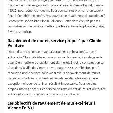
part, de la nature de la façade à traiter et de son état actuel, et
d’autre part, des exigences du propriétaire. À Vienne En Val, dans le
45510, pour bénéficier des meilleurs conseils et profiter d’un savoir-
faire inégalable, ne confiez vos travaux de ravalement de façade qu’à
l’entreprise spécialiste Glonin Peinture. Cette dernière, de par ses
compétences, ne vous soumettra que les solutions les plus adéquates
à votre situation.
Ravalement de muret, service proposé par Glonin
Peinture
Dotée d’une équipe de ravaleurs qualifiés et chevronnés, notre
entreprise Glonin Peinture, vous propose des prestations de grande
qualité en matière de ravalement de muret. Si votre construction se
situe dans la ville de Vienne En Val, dans le 45510, n’hésitez pas à
recourir à notre service pour vos travaux de ravalement de muret.
Faites comme tous nos clients et bénéficiez de notre savoir-faire
exceptionnel pour obtenir un résultat impeccable. Pour de plus
amples informations sur ce service de ravalement de muret ou toutes
autres informations, n’hésitez pas à nous contacter.
Les objectifs de ravalement de mur extérieur à
Vienne En Val