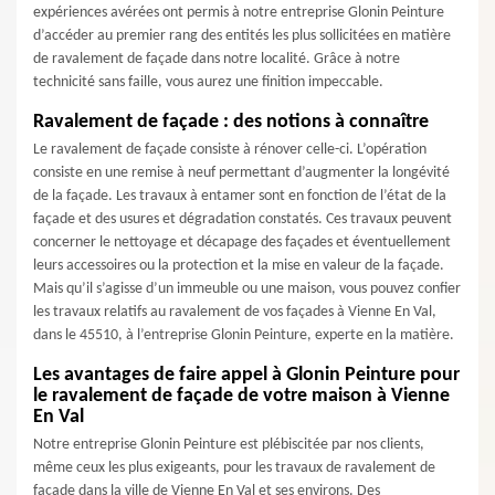
expériences avérées ont permis à notre entreprise Glonin Peinture
d’accéder au premier rang des entités les plus sollicitées en matière
de ravalement de façade dans notre localité. Grâce à notre
technicité sans faille, vous aurez une finition impeccable.
Ravalement de façade : des notions à connaître
Le ravalement de façade consiste à rénover celle-ci. L’opération
consiste en une remise à neuf permettant d’augmenter la longévité
de la façade. Les travaux à entamer sont en fonction de l’état de la
façade et des usures et dégradation constatés. Ces travaux peuvent
concerner le nettoyage et décapage des façades et éventuellement
leurs accessoires ou la protection et la mise en valeur de la façade.
Mais qu’il s’agisse d’un immeuble ou une maison, vous pouvez confier
les travaux relatifs au ravalement de vos façades à Vienne En Val,
dans le 45510, à l’entreprise Glonin Peinture, experte en la matière.
Les avantages de faire appel à Glonin Peinture pour
le ravalement de façade de votre maison à Vienne
En Val
Notre entreprise Glonin Peinture est plébiscitée par nos clients,
même ceux les plus exigeants, pour les travaux de ravalement de
façade dans la ville de Vienne En Val et ses environs. Des