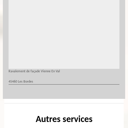
Ravalement de façade Vienne En Val
45460 Les Bordes
Autres services