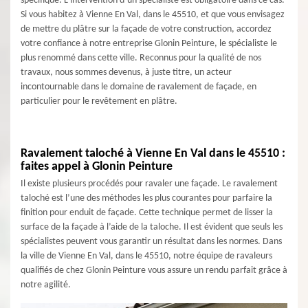
spécifique. L’intervention d’un spécialiste est obligatoire dans ce cas.
Si vous habitez à Vienne En Val, dans le 45510, et que vous envisagez
de mettre du plâtre sur la façade de votre construction, accordez
votre confiance à notre entreprise Glonin Peinture, le spécialiste le
plus renommé dans cette ville. Reconnus pour la qualité de nos
travaux, nous sommes devenus, à juste titre, un acteur
incontournable dans le domaine de ravalement de façade, en
particulier pour le revêtement en plâtre.
Ravalement taloché à Vienne En Val dans le 45510 :
faites appel à Glonin Peinture
Il existe plusieurs procédés pour ravaler une façade. Le ravalement
taloché est l’une des méthodes les plus courantes pour parfaire la
finition pour enduit de façade. Cette technique permet de lisser la
surface de la façade à l’aide de la taloche. Il est évident que seuls les
spécialistes peuvent vous garantir un résultat dans les normes. Dans
la ville de Vienne En Val, dans le 45510, notre équipe de ravaleurs
qualifiés de chez Glonin Peinture vous assure un rendu parfait grâce à
notre agilité.