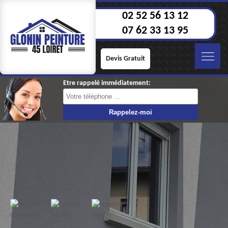
02 52 56 13 12
07 62 33 13 95
Devis Gratuit
Etre rappelé immédiatement: