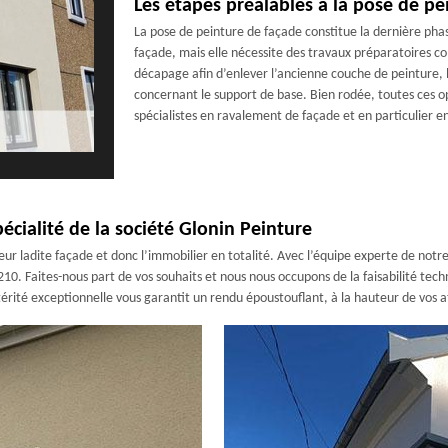
Les étapes préalables à la pose de pe
La pose de peinture de façade constitue la dernière pha
façade, mais elle nécessite des travaux préparatoires c
décapage afin d’enlever l’ancienne couche de peinture, l
concernant le support de base. Bien rodée, toutes ces o
spécialistes en ravalement de façade et en particulier e
écialité de la société Glonin Peinture
ur ladite façade et donc l’immobilier en totalité. Avec l’équipe experte de notre 
5210. Faites-nous part de vos souhaits et nous nous occupons de la faisabilité te
rité exceptionnelle vous garantit un rendu époustouflant, à la hauteur de vos a