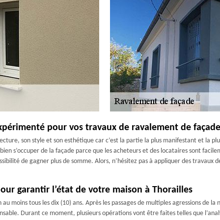
 expérimenté pour vos travaux de ravalement de façade
cture, son style et son esthétique car c’est la partie la plus manifestant et la 
 bien s’occuper de la façade parce que les acheteurs et des locataires sont facil
ossibilité de gagner plus de somme. Alors, n’hésitez pas à appliquer des travaux
ur garantir l’état de votre maison à Thorailles
moins tous les dix (10) ans. Après les passages de multiples agressions de la na
sable. Durant ce moment, plusieurs opérations vont être faites telles que l’anal