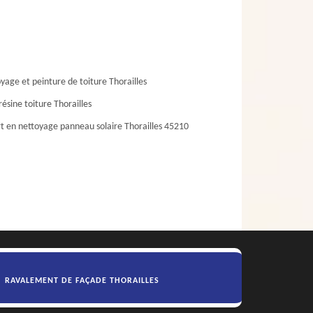
yage et peinture de toiture Thorailles
résine toiture Thorailles
t en nettoyage panneau solaire Thorailles 45210
RAVALEMENT DE FAÇADE THORAILLES