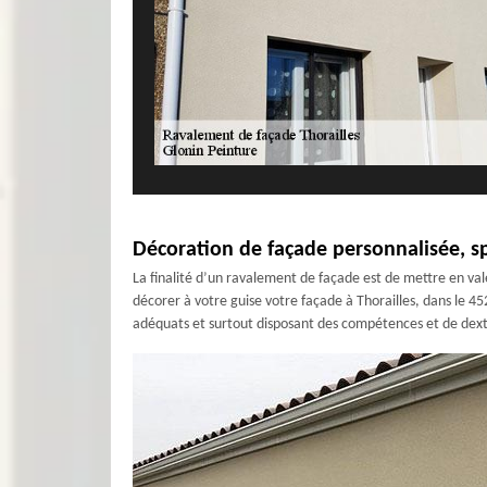
Décoration de façade personnalisée, sp
La finalité d’un ravalement de façade est de mettre en vale
décorer à votre guise votre façade à Thorailles, dans le 4
adéquats et surtout disposant des compétences et de dexté