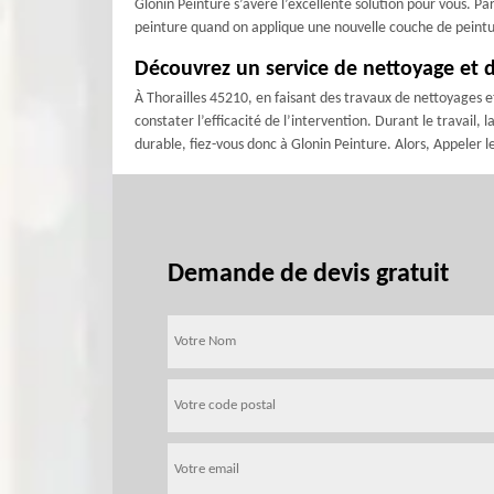
Glonin Peinture s’avère l’excellente solution pour vous. Pa
peinture quand on applique une nouvelle couche de peinture
Découvrez un service de nettoyage et d
À Thorailles 45210, en faisant des travaux de nettoyages e
constater l’efficacité de l’intervention. Durant le travail, 
durable, fiez-vous donc à Glonin Peinture. Alors, Appeler l
Demande de devis gratuit