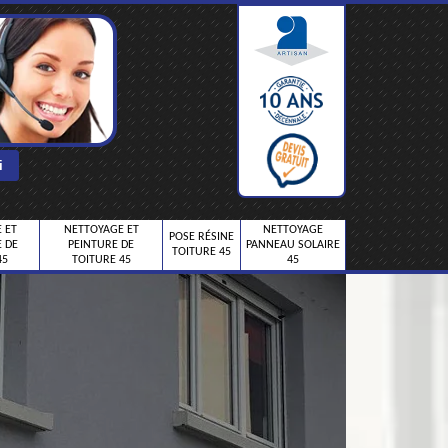
 ET
NETTOYAGE ET
NETTOYAGE
POSE RÉSINE
 DE
PEINTURE DE
PANNEAU SOLAIRE
TOITURE 45
45
TOITURE 45
45