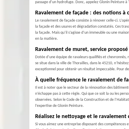
passage d’un hydrofuge. Donc, appelez Glonin Peinture à 
Ravalement de façade : des notions à 
Le ravalement de façade consiste à rénover celle-ci. L’opé
la façade et des usures et dégradation constatés. Ces tra
la façade. Mais qu’il s’agisse d’un immeuble ou une maison,
en la matière.
Ravalement de muret, service proposé 
Dotée d’une équipe de ravaleurs qualifiés et chevronnés, 
se situe dans la ville de Thorailles, dans le 45210, n’hési
exceptionnel pour obtenir un résultat impeccable. Pour de
À quelle fréquence le ravalement de faç
Il est à noter que le secteur de la rénovation des bâtiment
n’échappe pas à cette règle. Qui que ce soit la ou les pers
observées. Selon le Code de la Construction et de l’Habitat
l’expertise de Glonin Peinture.
Réalisez le nettoyage et le ravalement 
Si vous aimez une entreprise disposant des compétences et