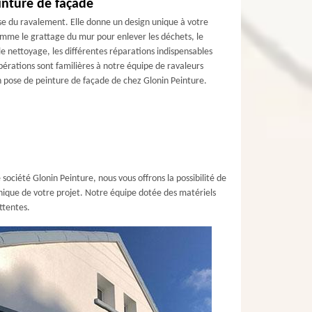
inture de façade
se du ravalement. Elle donne un design unique à votre
omme le grattage du mur pour enlever les déchets, le
e nettoyage, les différentes réparations indispensables
pérations sont familières à notre équipe de ravaleurs
n pose de peinture de façade de chez Glonin Peinture.
société Glonin Peinture, nous vous offrons la possibilité de
chnique de votre projet. Notre équipe dotée des matériels
ttentes.