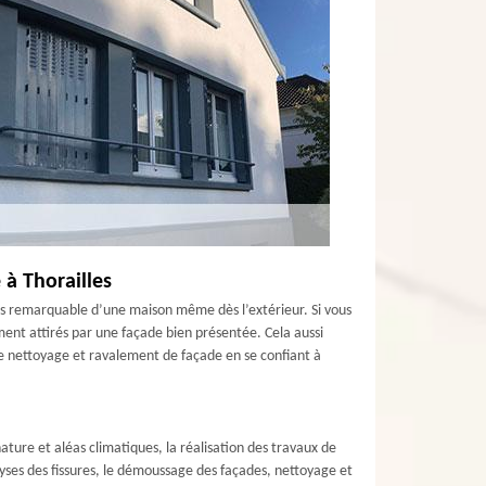
 à Thorailles
plus remarquable d’une maison même dès l’extérieur. Si vous
ement attirés par une façade bien présentée. Cela aussi
 de nettoyage et ravalement de façade en se confiant à
ture et aléas climatiques, la réalisation des travaux de
yses des fissures, le démoussage des façades, nettoyage et