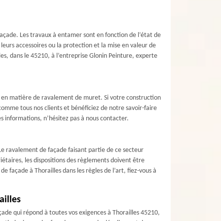
façade. Les travaux à entamer sont en fonction de l’état de
urs accessoires ou la protection et la mise en valeur de
es, dans le 45210, à l’entreprise Glonin Peinture, experte
é en matière de ravalement de muret. Si votre construction
 comme tous nos clients et bénéficiez de notre savoir-faire
s informations, n’hésitez pas à nous contacter.
 Le ravalement de façade faisant partie de ce secteur
iétaires, les dispositions des règlements doivent être
e façade à Thorailles dans les règles de l’art, fiez-vous à
ailles
ade qui répond à toutes vos exigences à Thorailles 45210,