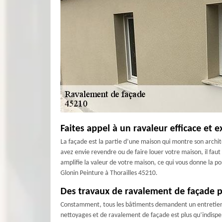
Faites appel à un ravaleur efficace et
La façade est la partie d’une maison qui montre son archite
avez envie revendre ou de faire louer votre maison, il faut
amplifie la valeur de votre maison, ce qui vous donne la p
Glonin Peinture à Thorailles 45210.
Des travaux de ravalement de façade po
Constamment, tous les bâtiments demandent un entretien au 
nettoyages et de ravalement de façade est plus qu’indispen