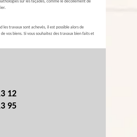
s pathologies sur les façades, comme le décollement de
ier.
les travaux sont achevés, il est possible alors de
n de vos biens. Si vous souhaitez des travaux bien faits et
13 12
13 95