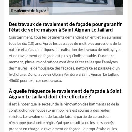
Des travaux de ravalement de façade pour garantir
l’état de votre maison à Saint Aignan Le Jaillard
Constamment, tous les bâtiments demandent un entretien au moins
tous les dix (10) ans. Après les passages de multiples agressions de la
nature et aléas climatiques, la réalisation des travaux de nettoyages
et de ravalement de façade est plus qu’indispensable. Durant ce
moment, plusieurs opérations vont être faites telles que l’analyses
des fissures, le démoussage des façades, nettoyage et passage d’un
hydrofuge. Donc, appelez Glonin Peinture à Saint Aignan Le Jaillard
45600 pour exercer ces travaux.
À quelle fréquence le ravalement de façade à Saint
Aignan Le Jaillard doit-être effectué ?
Il est à noter que le secteur de la rénovation des bâtiments et de la
construction de nouveaux immobiliers est soumis à des règles
strictes. Le ravalement de façade faisant partie de ce secteur
n’échappe pas à cette règle. Qui que ce soit la ou les personne(s)
prenant en charge le ravalement de façade, le propriétaire ou les