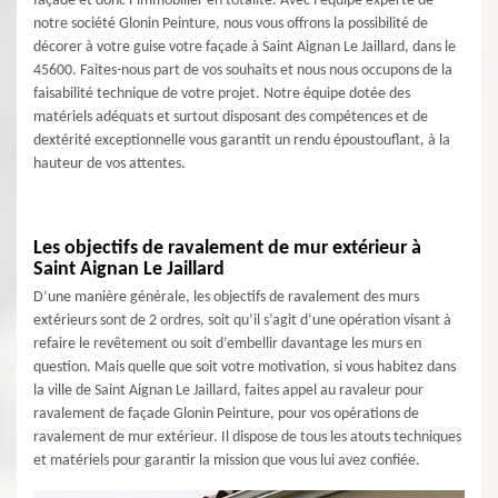
façade et donc l’immobilier en totalité. Avec l’équipe experte de
notre société Glonin Peinture, nous vous offrons la possibilité de
décorer à votre guise votre façade à Saint Aignan Le Jaillard, dans le
45600. Faites-nous part de vos souhaits et nous nous occupons de la
faisabilité technique de votre projet. Notre équipe dotée des
matériels adéquats et surtout disposant des compétences et de
dextérité exceptionnelle vous garantit un rendu époustouflant, à la
hauteur de vos attentes.
Les objectifs de ravalement de mur extérieur à
Saint Aignan Le Jaillard
D’une manière générale, les objectifs de ravalement des murs
extérieurs sont de 2 ordres, soit qu’il s’agit d’une opération visant à
refaire le revêtement ou soit d’embellir davantage les murs en
question. Mais quelle que soit votre motivation, si vous habitez dans
la ville de Saint Aignan Le Jaillard, faites appel au ravaleur pour
ravalement de façade Glonin Peinture, pour vos opérations de
ravalement de mur extérieur. Il dispose de tous les atouts techniques
et matériels pour garantir la mission que vous lui avez confiée.