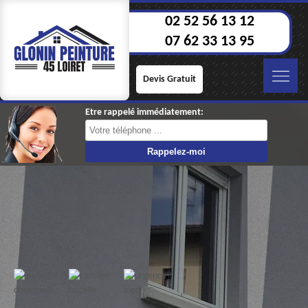
02 52 56 13 12
07 62 33 13 95
Devis Gratuit
Etre rappelé immédiatement: