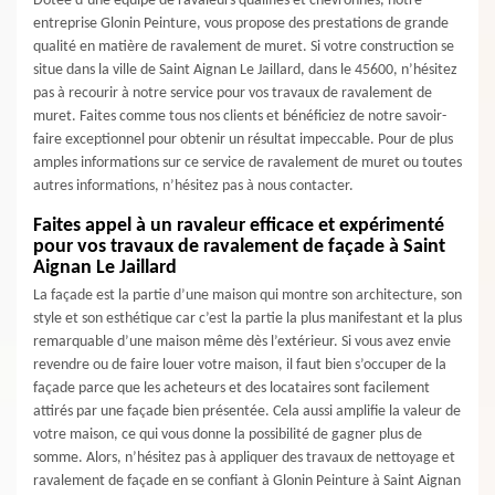
Dotée d’une équipe de ravaleurs qualifiés et chevronnés, notre
entreprise Glonin Peinture, vous propose des prestations de grande
qualité en matière de ravalement de muret. Si votre construction se
situe dans la ville de Saint Aignan Le Jaillard, dans le 45600, n’hésitez
pas à recourir à notre service pour vos travaux de ravalement de
muret. Faites comme tous nos clients et bénéficiez de notre savoir-
faire exceptionnel pour obtenir un résultat impeccable. Pour de plus
amples informations sur ce service de ravalement de muret ou toutes
autres informations, n’hésitez pas à nous contacter.
Faites appel à un ravaleur efficace et expérimenté
pour vos travaux de ravalement de façade à Saint
Aignan Le Jaillard
La façade est la partie d’une maison qui montre son architecture, son
style et son esthétique car c’est la partie la plus manifestant et la plus
remarquable d’une maison même dès l’extérieur. Si vous avez envie
revendre ou de faire louer votre maison, il faut bien s’occuper de la
façade parce que les acheteurs et des locataires sont facilement
attirés par une façade bien présentée. Cela aussi amplifie la valeur de
votre maison, ce qui vous donne la possibilité de gagner plus de
somme. Alors, n’hésitez pas à appliquer des travaux de nettoyage et
ravalement de façade en se confiant à Glonin Peinture à Saint Aignan