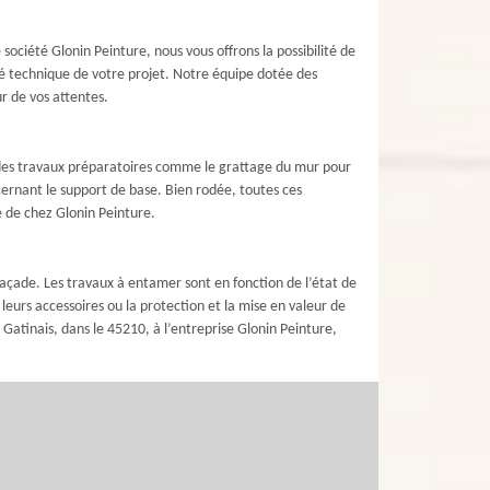
société Glonin Peinture, nous vous offrons la possibilité de
ité technique de votre projet. Notre équipe dotée des
r de vos attentes.
e des travaux préparatoires comme le grattage du mur pour
cernant le support de base. Bien rodée, toutes ces
e de chez Glonin Peinture.
façade. Les travaux à entamer sont en fonction de l’état de
urs accessoires ou la protection et la mise en valeur de
Gatinais, dans le 45210, à l’entreprise Glonin Peinture,