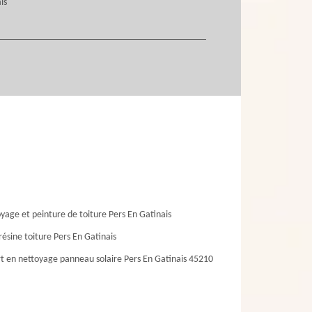
is
yage et peinture de toiture Pers En Gatinais
résine toiture Pers En Gatinais
t en nettoyage panneau solaire Pers En Gatinais 45210