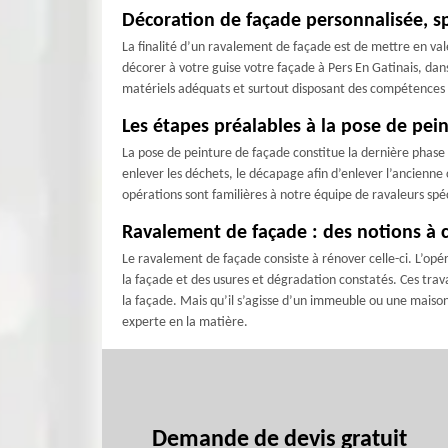
Décoration de façade personnalisée, sp
La finalité d’un ravalement de façade est de mettre en vale
décorer à votre guise votre façade à Pers En Gatinais, dan
matériels adéquats et surtout disposant des compétences e
Les étapes préalables à la pose de pei
La pose de peinture de façade constitue la dernière phase
enlever les déchets, le décapage afin d’enlever l’ancienne
opérations sont familières à notre équipe de ravaleurs spé
Ravalement de façade : des notions à 
Le ravalement de façade consiste à rénover celle-ci. L’opé
la façade et des usures et dégradation constatés. Ces tra
la façade. Mais qu’il s’agisse d’un immeuble ou une maison,
experte en la matière.
Demande de devis gratuit