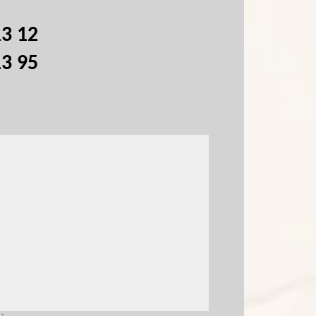
13 12
13 95