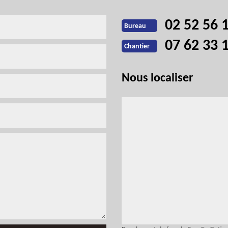
02 52 56 
Bureau
07 62 33 
Chantier
Nous localiser