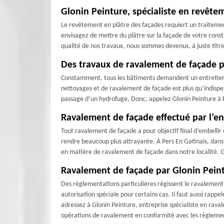
Glonin Peinture, spécialiste en revête
Le revêtement en plâtre des façades requiert un traitement 
envisagez de mettre du plâtre sur la façade de votre const
qualité de nos travaux, nous sommes devenus, à juste titr
Des travaux de ravalement de façade po
Constamment, tous les bâtiments demandent un entretien au 
nettoyages et de ravalement de façade est plus qu’indispen
passage d’un hydrofuge. Donc, appelez Glonin Peinture à 
Ravalement de façade effectué par l’en
Tout ravalement de façade a pour objectif final d’embellir 
rendre beaucoup plus attrayante. À Pers En Gatinais, dans 
en matière de ravalement de façade dans notre localité. Gr
Ravalement de façade par Glonin Peint
Des règlementations particulières régissent le ravalement 
autorisation spéciale pour certains cas. Il faut aussi rapp
adressez à Glonin Peinture, entreprise spécialiste en rava
opérations de ravalement en conformité avec les règlemen