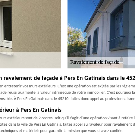
n ravalement de façade à Pers En Gatinais dans le 45
ien entretenir vos murs extérieurs. C’est une opération est exigée par les règ
ade réussi augmente la valeur intrinsèque de votre immobilier. C’est pourquoi lad
ensable. À Pers En Gatinais dans le 45210, faites donc appel au professionnalisme 
érieur à Pers En Gatinais
rs extérieurs sont de 2 ordres, soit qu’il s’agit d’une opération visant à refaire
bitez dans la ville de Pers En Gatinais, faites appel au ravaleur pour ravalement
techniques et matériels pour garantir la mission que vous lui avez confiée.