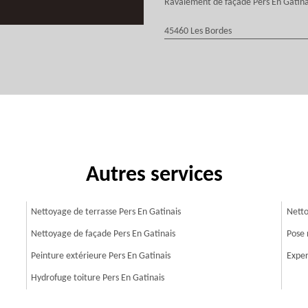
Ravalement de façade Pers En Gatina
45460 Les Bordes
Autres services
Nettoyage de terrasse Pers En Gatinais
Netto
Nettoyage de façade Pers En Gatinais
Pose 
Peinture extérieure Pers En Gatinais
Exper
Hydrofuge toiture Pers En Gatinais