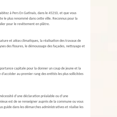
habitez à Pers En Gatinais, dans le 45210, et que vous
ste le plus renommé dans cette ville. Reconnus pour la
lier pour le revêtement en plâtre.
ture et aléas climatiques, la réalisation des travaux de
yses des fissures, le démoussage des façades, nettoyage et
importance capitale pour la donner un coup de jeune et la
d’accéder au premier rang des entités les plus sollicitées
a nécessité d’une déclaration préalable ou d’une
 Le mieux est de se renseigner auprès de la commune ou vous
us guide dans les démarches administratives et réalise les