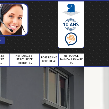
 ET
NETTOYAGE ET
NETTOYAGE
POSE RÉSINE
 DE
PEINTURE DE
PANNEAU SOLAIRE
TOITURE 45
45
TOITURE 45
45