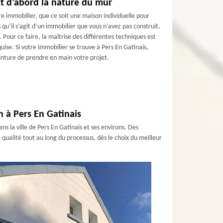
t d’abord la nature du mur
e immobilier, que ce soit une maison individuelle pour
qu’il s’agit d’un immobilier que vous n’avez pas construit,
 Pour ce faire, la maîtrise des différentes techniques est
quise. Si votre immobilier se trouve à Pers En Gatinais,
einture de prendre en main votre projet.
n à Pers En Gatinais
s la ville de Pers En Gatinais et ses environs. Des
ualité tout au long du processus, dès le choix du meilleur