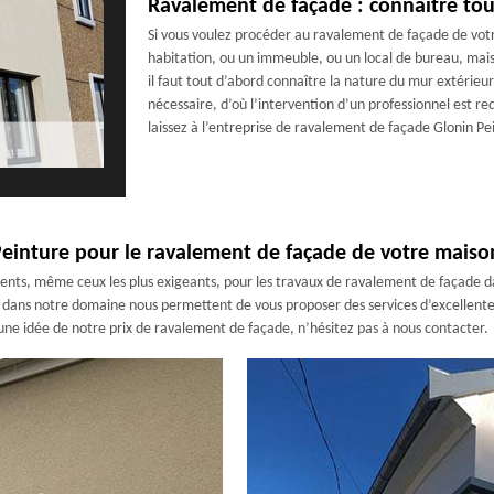
Ravalement de façade : connaître tou
Si vous voulez procéder au ravalement de façade de votr
habitation, ou un immeuble, ou un local de bureau, mais 
il faut tout d’abord connaître la nature du mur extérieur.
nécessaire, d’où l’intervention d’un professionnel est re
laissez à l’entreprise de ravalement de façade Glonin P
Peinture pour le ravalement de façade de votre maiso
ients, même ceux les plus exigeants, pour les travaux de ravalement de façade dan
ans notre domaine nous permettent de vous proposer des services d’excellente q
une idée de notre prix de ravalement de façade, n’hésitez pas à nous contacter.