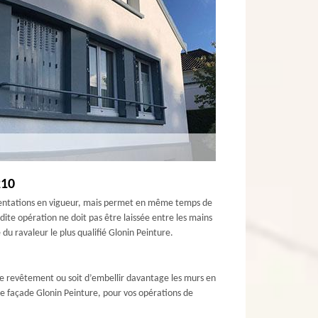
210
lementations en vigueur, mais permet en même temps de
ite opération ne doit pas être laissée entre les mains
du ravaleur le plus qualifié Glonin Peinture.
 le revêtement ou soit d’embellir davantage les murs en
 de façade Glonin Peinture, pour vos opérations de