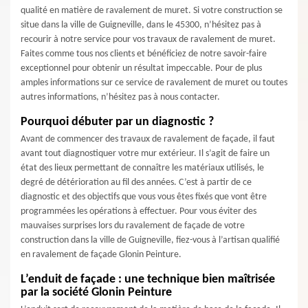
qualité en matière de ravalement de muret. Si votre construction se
situe dans la ville de Guigneville, dans le 45300, n’hésitez pas à
recourir à notre service pour vos travaux de ravalement de muret.
Faites comme tous nos clients et bénéficiez de notre savoir-faire
exceptionnel pour obtenir un résultat impeccable. Pour de plus
amples informations sur ce service de ravalement de muret ou toutes
autres informations, n’hésitez pas à nous contacter.
Pourquoi débuter par un diagnostic ?
Avant de commencer des travaux de ravalement de façade, il faut
avant tout diagnostiquer votre mur extérieur. Il s’agit de faire un
état des lieux permettant de connaître les matériaux utilisés, le
degré de détérioration au fil des années. C’est à partir de ce
diagnostic et des objectifs que vous vous êtes fixés que vont être
programmées les opérations à effectuer. Pour vous éviter des
mauvaises surprises lors du ravalement de façade de votre
construction dans la ville de Guigneville, fiez-vous à l’artisan qualifié
en ravalement de façade Glonin Peinture.
L’enduit de façade : une technique bien maîtrisée
par la société Glonin Peinture