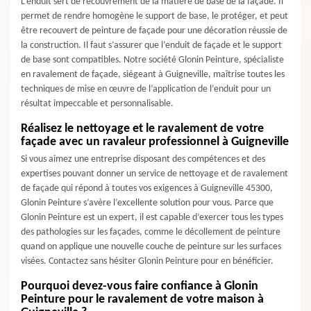
L’enduit sert de recouvrement de la matière de base de la façade. Il
permet de rendre homogène le support de base, le protéger, et peut
être recouvert de peinture de façade pour une décoration réussie de
la construction. Il faut s’assurer que l’enduit de façade et le support
de base sont compatibles. Notre société Glonin Peinture, spécialiste
en ravalement de façade, siégeant à Guigneville, maîtrise toutes les
techniques de mise en œuvre de l’application de l’enduit pour un
résultat impeccable et personnalisable.
Réalisez le nettoyage et le ravalement de votre
façade avec un ravaleur professionnel à Guigneville
Si vous aimez une entreprise disposant des compétences et des
expertises pouvant donner un service de nettoyage et de ravalement
de façade qui répond à toutes vos exigences à Guigneville 45300,
Glonin Peinture s’avère l’excellente solution pour vous. Parce que
Glonin Peinture est un expert, il est capable d’exercer tous les types
des pathologies sur les façades, comme le décollement de peinture
quand on applique une nouvelle couche de peinture sur les surfaces
visées. Contactez sans hésiter Glonin Peinture pour en bénéficier.
Pourquoi devez-vous faire confiance à Glonin
Peinture pour le ravalement de votre maison à