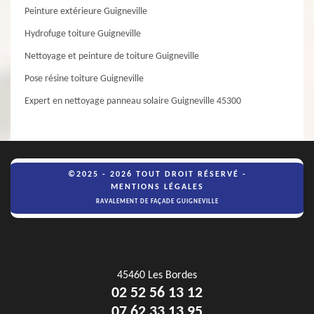
Peinture extérieure Guigneville
Hydrofuge toiture Guigneville
Nettoyage et peinture de toiture Guigneville
Pose résine toiture Guigneville
Expert en nettoyage panneau solaire Guigneville 45300
©2025 - 2026 TOUT DROIT RÉSERVÉ -
MENTIONS LÉGALES
RAVALEMENT DE FAÇADE GUIGNEVILLE
45460 Les Bordes
02 52 56 13 12
07 62 33 13 95