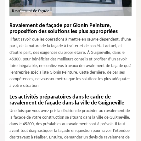
Ravalement de façade par Glonin Peinture,
proposition des solutions les plus appropriées
Il faut savoir que les opérations à mettre en œuvre dépendent, d’une
part, de la nature de la façade à traiter et de son état actuel, et
d’autre part, des exigences du propriétaire. À Guigneville, dans le
45300, pour bénéficier des meilleurs conseils et profiter d’un savoir-
faire inégalable, ne confiez vos travaux de ravalement de façade qu’à
l’entreprise spécialiste Glonin Peinture. Cette dernière, de par ses
compétences, ne vous soumettra que les solutions les plus adéquates
à votre situation.
Les activités préparatoires dans le cadre de
ravalement de façade dans la ville de Guigneville
Une fois que vous avez pris la décision de procéder au ravalement de
la façade de votre construction se situant dans la ville de Guigneville,
dans le 45300, des préalables au ravalement sont à prévoir. Il faut
avant tout diagnostiquer la façade en question pour savoir l’étendue
des travaux à réaliser. Ensuite, demander un devis de ravalement de