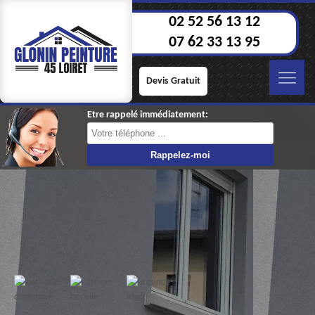
02 52 56 13 12
07 62 33 13 95
Devis Gratuit
Etre rappelé immédiatement: