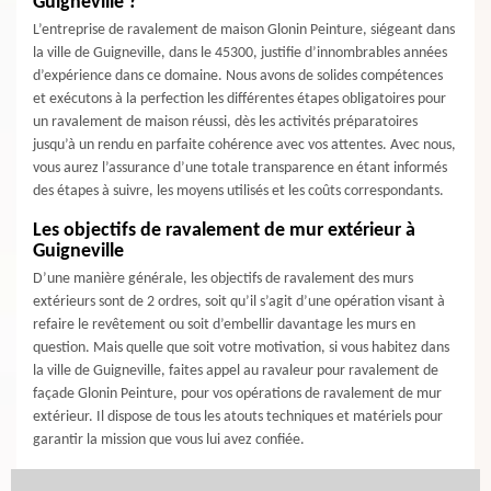
Guigneville ?
L’entreprise de ravalement de maison Glonin Peinture, siégeant dans
la ville de Guigneville, dans le 45300, justifie d’innombrables années
d’expérience dans ce domaine. Nous avons de solides compétences
et exécutons à la perfection les différentes étapes obligatoires pour
un ravalement de maison réussi, dès les activités préparatoires
jusqu’à un rendu en parfaite cohérence avec vos attentes. Avec nous,
vous aurez l’assurance d’une totale transparence en étant informés
des étapes à suivre, les moyens utilisés et les coûts correspondants.
Les objectifs de ravalement de mur extérieur à
Guigneville
D’une manière générale, les objectifs de ravalement des murs
extérieurs sont de 2 ordres, soit qu’il s’agit d’une opération visant à
refaire le revêtement ou soit d’embellir davantage les murs en
question. Mais quelle que soit votre motivation, si vous habitez dans
la ville de Guigneville, faites appel au ravaleur pour ravalement de
façade Glonin Peinture, pour vos opérations de ravalement de mur
extérieur. Il dispose de tous les atouts techniques et matériels pour
garantir la mission que vous lui avez confiée.