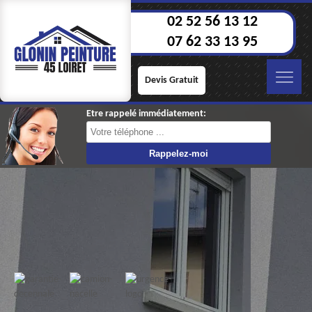
02 52 56 13 12
07 62 33 13 95
Devis Gratuit
Etre rappelé immédiatement: