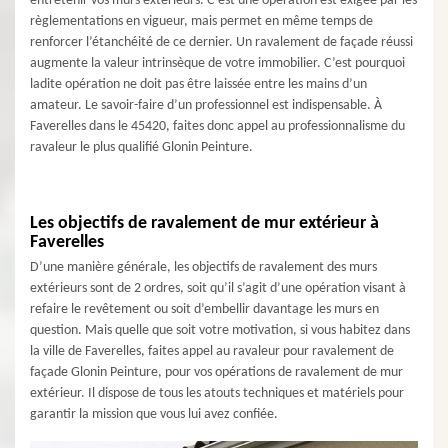
entretenir vos murs extérieurs. C’est une opération est exigée par les
règlementations en vigueur, mais permet en même temps de
renforcer l’étanchéité de ce dernier. Un ravalement de façade réussi
augmente la valeur intrinsèque de votre immobilier. C’est pourquoi
ladite opération ne doit pas être laissée entre les mains d’un
amateur. Le savoir-faire d’un professionnel est indispensable. À
Faverelles dans le 45420, faites donc appel au professionnalisme du
ravaleur le plus qualifié Glonin Peinture.
Les objectifs de ravalement de mur extérieur à
Faverelles
D’une manière générale, les objectifs de ravalement des murs
extérieurs sont de 2 ordres, soit qu’il s’agit d’une opération visant à
refaire le revêtement ou soit d’embellir davantage les murs en
question. Mais quelle que soit votre motivation, si vous habitez dans
la ville de Faverelles, faites appel au ravaleur pour ravalement de
façade Glonin Peinture, pour vos opérations de ravalement de mur
extérieur. Il dispose de tous les atouts techniques et matériels pour
garantir la mission que vous lui avez confiée.