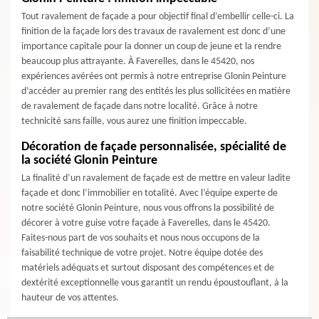
Tout ravalement de façade a pour objectif final d’embellir celle-ci. La
finition de la façade lors des travaux de ravalement est donc d’une
importance capitale pour la donner un coup de jeune et la rendre
beaucoup plus attrayante. À Faverelles, dans le 45420, nos
expériences avérées ont permis à notre entreprise Glonin Peinture
d’accéder au premier rang des entités les plus sollicitées en matière
de ravalement de façade dans notre localité. Grâce à notre
technicité sans faille, vous aurez une finition impeccable.
Décoration de façade personnalisée, spécialité de
la société Glonin Peinture
La finalité d’un ravalement de façade est de mettre en valeur ladite
façade et donc l’immobilier en totalité. Avec l’équipe experte de
notre société Glonin Peinture, nous vous offrons la possibilité de
décorer à votre guise votre façade à Faverelles, dans le 45420.
Faites-nous part de vos souhaits et nous nous occupons de la
faisabilité technique de votre projet. Notre équipe dotée des
matériels adéquats et surtout disposant des compétences et de
dextérité exceptionnelle vous garantit un rendu époustouflant, à la
hauteur de vos attentes.