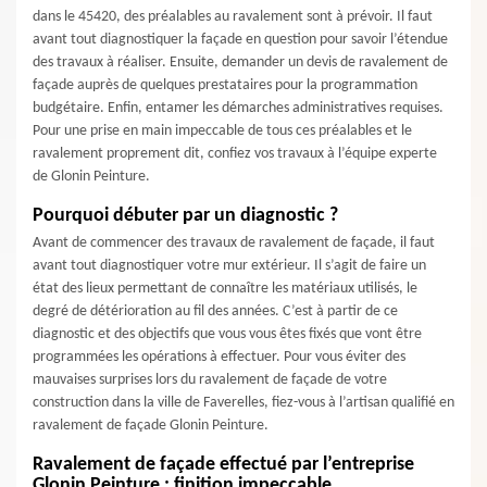
dans le 45420, des préalables au ravalement sont à prévoir. Il faut
avant tout diagnostiquer la façade en question pour savoir l’étendue
des travaux à réaliser. Ensuite, demander un devis de ravalement de
façade auprès de quelques prestataires pour la programmation
budgétaire. Enfin, entamer les démarches administratives requises.
Pour une prise en main impeccable de tous ces préalables et le
ravalement proprement dit, confiez vos travaux à l’équipe experte
de Glonin Peinture.
Pourquoi débuter par un diagnostic ?
Avant de commencer des travaux de ravalement de façade, il faut
avant tout diagnostiquer votre mur extérieur. Il s’agit de faire un
état des lieux permettant de connaître les matériaux utilisés, le
degré de détérioration au fil des années. C’est à partir de ce
diagnostic et des objectifs que vous vous êtes fixés que vont être
programmées les opérations à effectuer. Pour vous éviter des
mauvaises surprises lors du ravalement de façade de votre
construction dans la ville de Faverelles, fiez-vous à l’artisan qualifié en
ravalement de façade Glonin Peinture.
Ravalement de façade effectué par l’entreprise
Glonin Peinture : finition impeccable