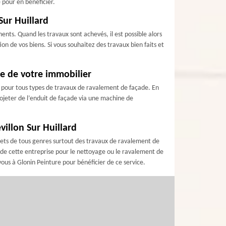
 pour en bénéficier.
Sur Huillard
nts. Quand les travaux sont achevés, il est possible alors
tion de vos biens. Si vous souhaitez des travaux bien faits et
de de votre immobilier
ard pour tous types de travaux de ravalement de façade. En
projeter de l’enduit de façade via une machine de
villon Sur Huillard
ojets de tous genres surtout des travaux de ravalement de
ce de cette entreprise pour le nettoyage ou le ravalement de
vous à Glonin Peinture pour bénéficier de ce service.