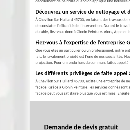
décollement de peinture quand on applique une nouvelle co
Découvrez un service de nettoyage et d
À Chevillon Sur Huillard 45700, en faisant des travaux de 
de constater l’efficacité de l’intervention. Durant le travai
durable, fiez-vous donc à Glonin Peinture. Alors, Appeler l
Fiez-vous à l’expertise de l’entreprise
Que vous êtes un particulier ou un professionnel, notre ent
fait, le ravalement projeté est l’une de nos spécialités. N
projection. Pour un rendu hors du commun, faites appel à l
Les différents privilèges de faite appe
À Chevillon Sur Huillard 45700, existe une entreprise de n
façade. Grâce à Glonin Peinture, les services donnés sont s
façade peut vous satisfaire plus que vous estimiez. Ensuite
Demande de devis gratuit