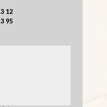
13 12
13 95