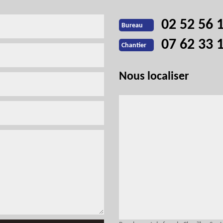
02 52 56 
Bureau
07 62 33 
Chantier
Nous localiser