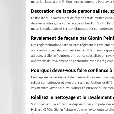
matériau jusqu’à une finition hors du commun. Pour avoir 
Décoration de façade personnalisée, sp
La finalité d’un ravalement de façade est de mettre en vale
décorer à votre guise votre façade à Chevillon Sur Huillard
matériels adéquats et surtout disposant des compétences e
Ravalement de façade par Glonin Peint
Des règlementations particulières régissent le ravalement d
autorisation spéciale pour certains cas. Il faut aussi rapp
adressez à Glonin Peinture, entreprise spécialiste en rava
opérations de ravalement en conformité avec les règlemen
Pourquoi devez-vous faire confiance à 
L’entreprise de ravalement de maison Glonin Peinture, siég
solides compétences et exécutons à la perfection les diffé
vos attentes. Avec nous, vous aurez l’assurance d’une tota
Réalisez le nettoyage et le ravalement 
Si vous aimez une entreprise disposant des compétences et
Huillard 45700, Glonin Peinture s’avère l’excellente soluti