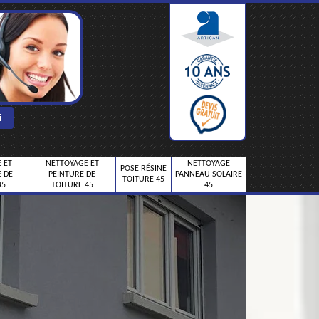
 ET
NETTOYAGE ET
NETTOYAGE
POSE RÉSINE
 DE
PEINTURE DE
PANNEAU SOLAIRE
TOITURE 45
45
TOITURE 45
45