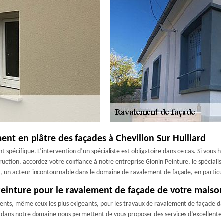
ent en plâtre des façades à Chevillon Sur Huillard
spécifique. L’intervention d’un spécialiste est obligatoire dans ce cas. Si vous h
ruction, accordez votre confiance à notre entreprise Glonin Peinture, le spéciali
e, un acteur incontournable dans le domaine de ravalement de façade, en particu
Peinture pour le ravalement de façade de votre maison
ients, même ceux les plus exigeants, pour les travaux de ravalement de façade dans
ans notre domaine nous permettent de vous proposer des services d’excellente q