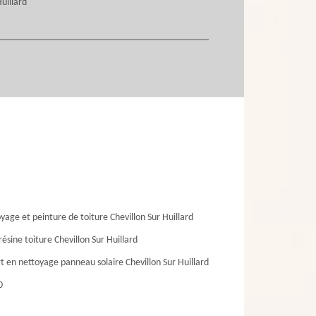
uillard
yage et peinture de toiture Chevillon Sur Huillard
résine toiture Chevillon Sur Huillard
t en nettoyage panneau solaire Chevillon Sur Huillard
0