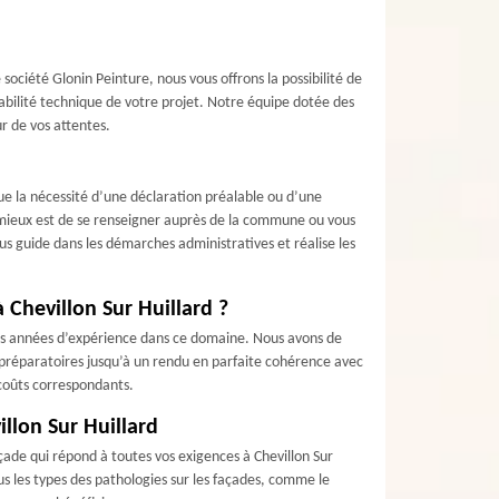
société Glonin Peinture, nous vous offrons la possibilité de
sabilité technique de votre projet. Notre équipe dotée des
r de vos attentes.
que la nécessité d’une déclaration préalable ou d’une
 Le mieux est de se renseigner auprès de la commune ou vous
us guide dans les démarches administratives et réalise les
 Chevillon Sur Huillard ?
bles années d’expérience dans ce domaine. Nous avons de
s préparatoires jusqu’à un rendu en parfaite cohérence avec
 coûts correspondants.
illon Sur Huillard
ade qui répond à toutes vos exigences à Chevillon Sur
us les types des pathologies sur les façades, comme le