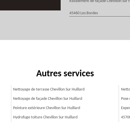
Ravalement de façade Chevillon Sur H
45460 Les Bordes
Autres services
Nettoyage de terrasse Chevillon Sur Huillard
Netto
Nettoyage de façade Chevillon Sur Huillard
Pose 
Peinture extérieure Chevillon Sur Huillard
Exper
Hydrofuge toiture Chevillon Sur Huillard
4570