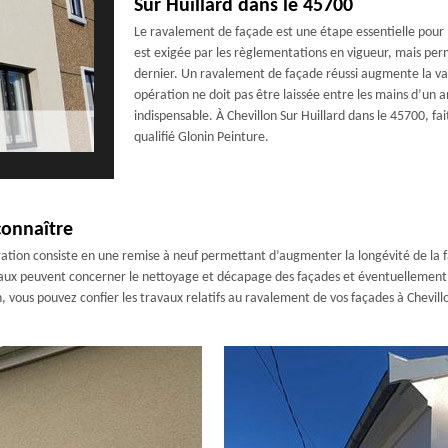
Sur Huillard dans le 45700
Le ravalement de façade est une étape essentielle pour 
est exigée par les règlementations en vigueur, mais pe
dernier. Un ravalement de façade réussi augmente la val
opération ne doit pas être laissée entre les mains d’un a
indispensable. À Chevillon Sur Huillard dans le 45700, fa
qualifié Glonin Peinture.
connaître
ration consiste en une remise à neuf permettant d’augmenter la longévité de la 
vaux peuvent concerner le nettoyage et décapage des façades et éventuellement le
 vous pouvez confier les travaux relatifs au ravalement de vos façades à Chevillo